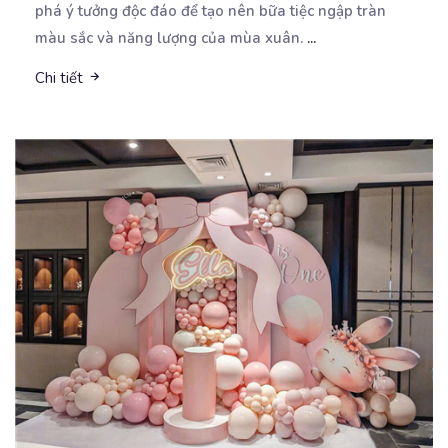
phá ý tưởng độc đáo để tạo nên bữa tiệc ngập tràn
màu sắc và năng lượng của mùa xuân.
...
Chi tiết