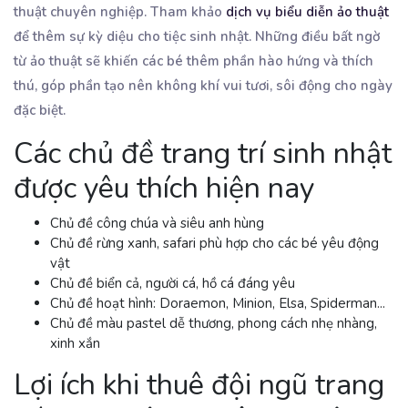
thuật chuyên nghiệp. Tham khảo
dịch vụ biểu diễn ảo thuật
để thêm sự kỳ diệu cho tiệc sinh nhật. Những điều bất ngờ
từ ảo thuật sẽ khiến các bé thêm phần hào hứng và thích
thú, góp phần tạo nên không khí vui tươi, sôi động cho ngày
đặc biệt.
Các chủ đề trang trí sinh nhật
được yêu thích hiện nay
Chủ đề công chúa và siêu anh hùng
Chủ đề rừng xanh, safari phù hợp cho các bé yêu động
vật
Chủ đề biển cả, người cá, hồ cá đáng yêu
Chủ đề hoạt hình: Doraemon, Minion, Elsa, Spiderman...
Chủ đề màu pastel dễ thương, phong cách nhẹ nhàng,
xinh xắn
Lợi ích khi thuê đội ngũ trang