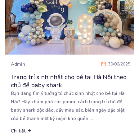
Admin
30/06/2025
Trang trí sinh nhật cho bé tại Hà Nội theo
chủ đề baby shark
Bạn đang tìm ý tưởng tổ chức sinh nhật cho bé tại Hà
Nội? Hãy khám phá các phong cách
trang trí chủ đề
baby shark độc đáo, đầy màu sắc, biến ngày đặc biệt
của bé thành một kỷ niệm khó quên!
...
Chi tiết