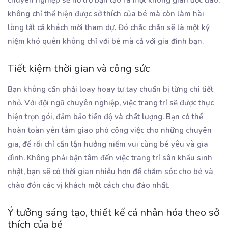
chuyên nghiệp sẽ hỗ trợ bạn tạo ra một không gian độc đáo,
không chỉ thể hiện được sở thích của bé mà còn làm hài
lòng tất cả khách mời tham dự. Đó chắc chắn sẽ là một kỷ
niệm khó quên không chỉ với bé mà cả với gia đình bạn.
Tiết kiệm thời gian và công sức
Bạn không cần phải loay hoay tự tay chuẩn bị từng chi tiết
nhỏ. Với đội ngũ chuyên nghiệp, việc trang trí sẽ được thực
hiện trọn gói, đảm bảo tiến độ và chất lượng. Bạn có thể
hoàn toàn yên tâm giao phó công việc cho những chuyên
gia, để rồi chỉ cần tận hưởng niềm vui cùng bé yêu và gia
đình. Không phải bận tâm đến việc trang trí sân khấu sinh
nhật, bạn sẽ có thời gian nhiều hơn để chăm sóc cho bé và
chào đón các vị khách một cách chu đáo nhất.
Ý tưởng sáng tạo, thiết kế cá nhân hóa theo sở
thích của bé