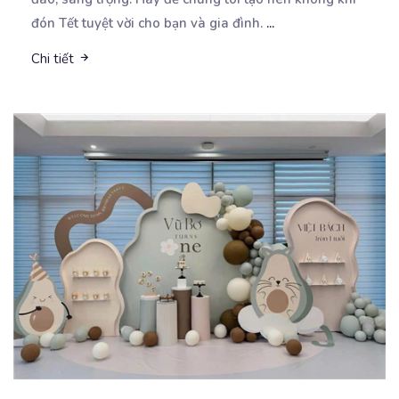
đón Tết tuyệt vời cho bạn và gia đình.
...
Chi tiết