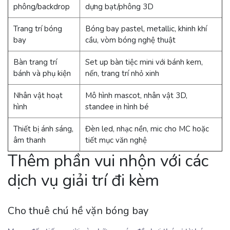
phông/backdrop
dựng bạt/phông 3D
Trang trí bóng
Bóng bay pastel, metallic, khinh khí
bay
cầu, vòm bóng nghệ thuật
Bàn trang trí
Set up bàn tiệc mini với bánh kem,
bánh và phụ kiện
nến, trang trí nhỏ xinh
Nhân vật hoạt
Mô hình mascot, nhân vật 3D,
hình
standee in hình bé
Thiết bị ánh sáng,
Đèn led, nhạc nền, mic cho MC hoặc
âm thanh
tiết mục văn nghệ
Thêm phần vui nhộn với các
dịch vụ giải trí đi kèm
Cho thuê chú hề vặn bóng bay