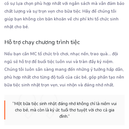
có sự lựa chọn phù hợp nhất với ngân sách mà vẫn đảm bảo
chất lượng và sự trọn vẹn cho bữa tiệc. Hãy để chúng tôi
giúp bạn không còn băn khoăn về chi phí khi tổ chức sinh
nhật cho bé.
Hỗ trợ chạy chương trình tiệc
Nếu bạn cần MC tổ chức trò chơi, nhạc nền, trao quà… đội
ngũ sẽ hỗ trợ để buổi tiệc luôn vui và tràn đầy kỷ niệm.
Chúng tôi luôn sẵn sàng mang đến những ý tưởng hấp dẫn,
phù hợp nhất cho từng độ tuổi của các bé, góp phần tạo nên
bữa tiệc sinh nhật trọn vẹn, vui nhộn và đáng nhớ nhất.
“Một bữa tiệc sinh nhật đáng nhớ không chỉ là niềm vui
cho bé, mà còn là ký ức tuổi thơ tuyệt vời cho cả gia
đình.”