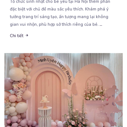
Tổ chức sinh nhật cho bé yêu tại Hà Nội thêm phần
đặc biệt với chủ đề màu sắc yêu
thích. Khám phá ý
tưởng trang trí sáng tạo, ấn tượng mang lại không
gian vui nhộn, phù hợp sở thích riêng của bé.
...
Chi tiết