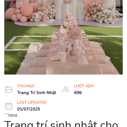
THƯ MỤC
LƯỢT XEM
Trang Trí Sinh Nhật
696
LAST UPDATED
01/07/2025
```html
Trang trí sinh nhật cho