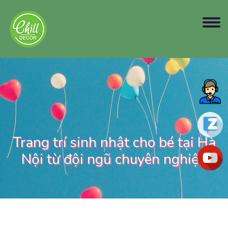
Trang trí sinh nhật cho bé tại Hà
Nội từ đội ngũ chuyên nghiệp