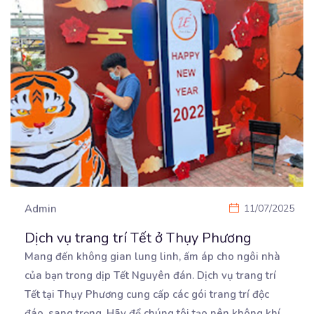
Admin
11/07/2025
Dịch vụ trang trí Tết ở Thụy Phương
Mang đến không gian lung linh, ấm áp cho ngôi nhà
của bạn trong dịp Tết Nguyên đán. Dịch vụ
trang trí
Tết tại Thụy Phương cung cấp các gói trang trí độc
đáo, sang trọng. Hãy để chúng tôi tạo nên không khí