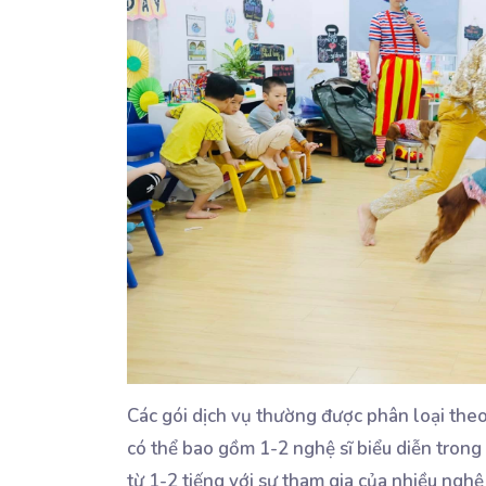
Các gói dịch vụ thường được phân loại theo 
có thể bao gồm 1-2 nghệ sĩ biểu diễn trong 
từ 1-2 tiếng với sự tham gia của nhiều nghệ