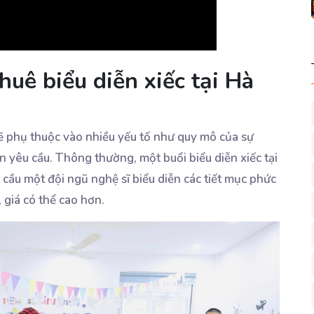
huê biểu diễn xiếc tại Hà
 sẽ phụ thuộc vào nhiều yếu tố như quy mô của sự
bạn yêu cầu. Thông thường, một buổi biểu diễn xiếc tại
u cầu một đội ngũ nghệ sĩ biểu diễn các tiết mục phức
 giá có thể cao hơn.