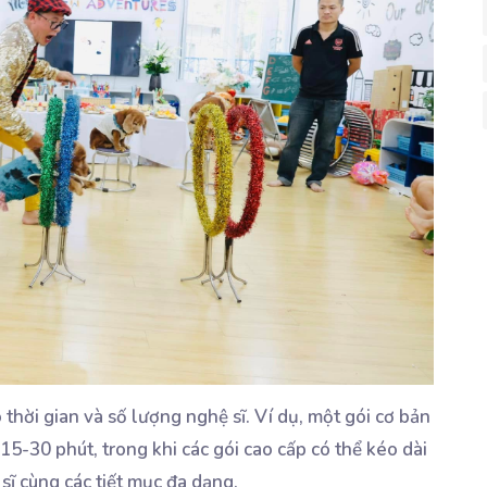
thời gian và số lượng nghệ sĩ. Ví dụ, một gói cơ bản
15-30 phút, trong khi các gói cao cấp có thể kéo dài
 sĩ cùng các tiết mục đa dạng.