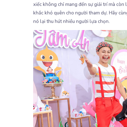
xiếc không chỉ mang đến sự giải trí mà cò
khắc khó quên cho người tham dự. Hãy cùng tô
nó lại thu hút nhiều người lựa chọn.