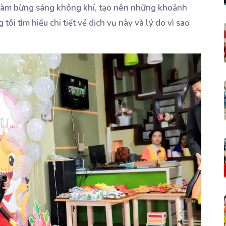
n làm bừng sáng không khí, tạo nên những khoảnh
i tìm hiểu chi tiết về dịch vụ này và lý do vì sao