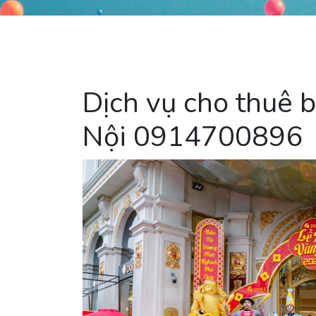
Dịch vụ cho thuê b
Nội 0914700896