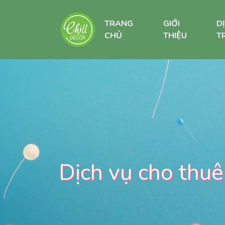
TRANG
GIỚI
D
CHỦ
THIỆU
TR
Dịch vụ cho thuê