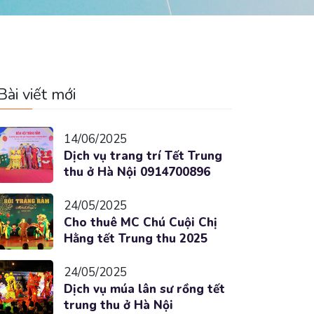
Bài viết mới
14/06/2025
Dịch vụ trang trí Tết Trung
thu ở Hà Nội 0914700896
24/05/2025
Cho thuê MC Chú Cuội Chị
Hằng tết Trung thu 2025
24/05/2025
Dịch vụ múa lân sư rồng tết
trung thu ở Hà Nội