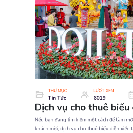
THƯ MỤC
LƯỢT XEM
Tin Tức
6019
Dịch vụ cho thuê biểu 
Nếu bạn đang tìm kiếm một cách để làm mới
khách mời, dịch vụ cho thuê biểu diễn xiếc 