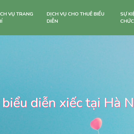
ỊCH VỤ TRANG
DỊCH VỤ CHO THUÊ BIỂU
SỰ KI
Í
DIỄN
CHỨC
 biểu diễn xiếc tại Hà