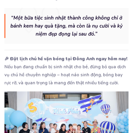
“Một bữa tiệc sinh nhật thành công không chỉ ở
bánh kem hay quà tặng, mà còn là nụ cười và kỷ
niệm đẹp đọng lại sau đó.”
🎉
Đặt lịch chú hề vặn bóng tại Đông Anh ngay hôm nay!
Nếu bạn đang chuẩn bị sinh nhật cho bé, đừng bỏ qua dịch
vụ chú hề chuyên nghiệp – hoạt náo sinh động, bóng bay
rực rỡ, và quan trọng là mang đến thật nhiều tiếng cười.