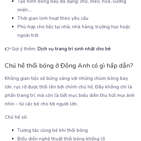
Tạo hình bóng bay đa dạng: chó, mèo, hoa, vương
miện…
Thời gian linh hoạt theo yêu cầu
Phù hợp cho tiệc tại nhà, nhà hàng, trường học hoặc
ngoài trời
👉 Gợi ý thêm:
Dịch vụ trang trí sinh nhật cho bé
Chú hề thổi bóng ở Đông Anh có gì hấp dẫn?
Không gian tiệc sẽ bừng sáng với những chùm bóng bay
lớn, rực rỡ được thổi lên bởi chính chú hề. Đây không chỉ là
phần trang trí, mà còn là tiết mục biểu diễn thu hút mọi ánh
nhìn – từ các bé cho tới người lớn.
Chú hề sẽ:
Tương tác cùng bé khi thổi bóng
Biểu diễn nghệ thuật thổi bóng khổng lồ