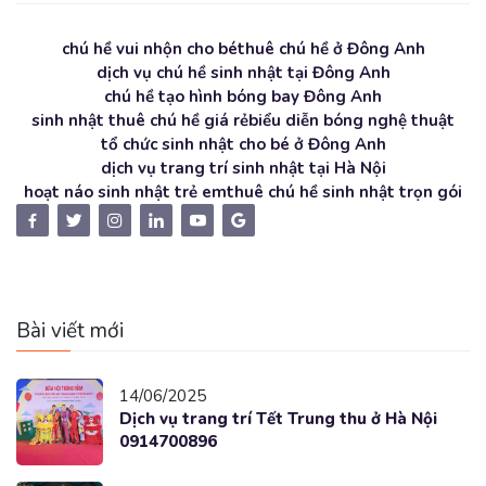
chú hề vui nhộn cho bé
thuê chú hề ở Đông Anh
dịch vụ chú hề sinh nhật tại Đông Anh
chú hề tạo hình bóng bay Đông Anh
sinh nhật thuê chú hề giá rẻ
biểu diễn bóng nghệ thuật
tổ chức sinh nhật cho bé ở Đông Anh
dịch vụ trang trí sinh nhật tại Hà Nội
hoạt náo sinh nhật trẻ em
thuê chú hề sinh nhật trọn gói
Bài viết mới
14/06/2025
Dịch vụ trang trí Tết Trung thu ở Hà Nội
0914700896