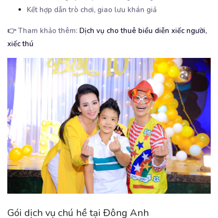
Kết hợp dẫn trò chơi, giao lưu khán giả
👉 Tham khảo thêm:
Dịch vụ cho thuê biểu diễn xiếc người,
xiếc thú
Gói dịch vụ chú hề tại Đông Anh