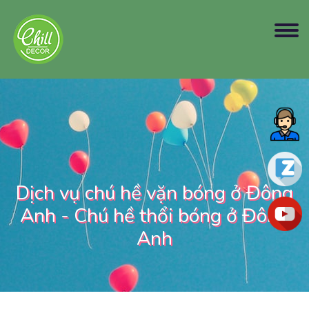
Dịch vụ chú hề vặn bóng ở Đông
Anh - Chú hề thổi bóng ở Đông
Anh