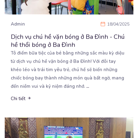
Admin
18/04/2025
Dịch vụ chú hề vặn bóng ở Ba Đình - Chú
hề thổi bóng ở Ba Đình
Tô điểm bữa tiệc của bé bằng những sắc màu kỳ diệu
từ dịch vụ chú hề vặn bóng ở
Ba Đình! Với đôi tay
khéo léo và trái tim yêu trẻ, chú hề sẽ biến những
chiếc bóng bay thành những món quà bất ngờ, mang
đến niềm vui và kỷ niệm đáng nhớ.
...
Chi tiết