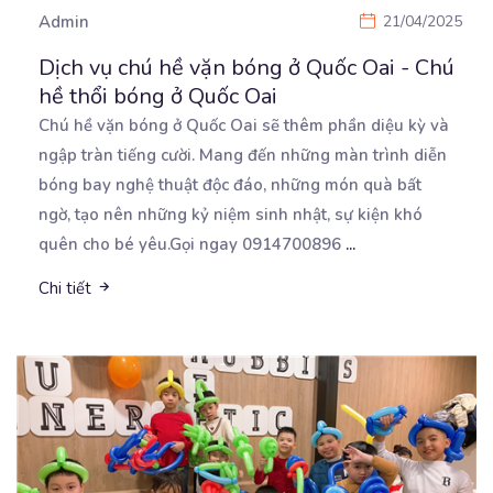
Admin
21/04/2025
Dịch vụ chú hề vặn bóng ở Quốc Oai - Chú
hề thổi bóng ở Quốc Oai
Chú hề vặn bóng ở Quốc Oai sẽ thêm phần diệu kỳ và
ngập tràn tiếng cười. Mang đến những
màn trình diễn
bóng bay nghệ thuật độc đáo, những món quà bất
ngờ, tạo nên những kỷ niệm sinh nhật, sự kiện khó
quên cho bé yêu.Gọi ngay 0914700896
...
Chi tiết