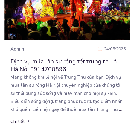
Admin
24/05/2025
Dịch vụ múa lân sư rồng tết trung thu ở
Hà Nội 0914700896
Mang không khí lễ hội về Trung Thu của bạn! Dịch vụ
múa lân sư rồng Hà Nội chuyên nghiệp
của chúng tôi
sẽ thổi bùng sức sống và may mắn cho mọi sự kiện.
Biểu diễn sống động, trang phục rực rỡ, tạo điểm nhấn
khó quên. Liên hệ ngay để thuê múa lân Trung Thu
...
Chi tiết