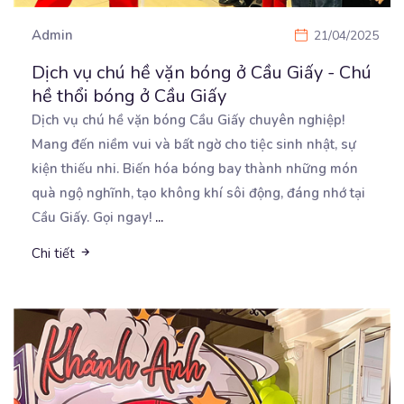
Admin
21/04/2025
Dịch vụ chú hề vặn bóng ở Cầu Giấy - Chú
hề thổi bóng ở Cầu Giấy
Dịch vụ chú hề vặn bóng Cầu Giấy chuyên nghiệp!
Mang đến niềm vui và bất ngờ cho tiệc sinh
nhật, sự
kiện thiếu nhi. Biến hóa bóng bay thành những món
quà ngộ nghĩnh, tạo không khí sôi động, đáng nhớ tại
Cầu Giấy. Gọi ngay!
...
Chi tiết