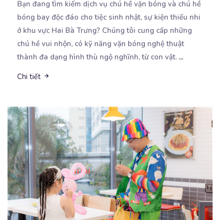
Bạn đang tìm kiếm dịch vụ chú hề vặn bóng và chú hề
bóng bay độc đáo cho tiệc sinh
nhật, sự kiện thiếu nhi
ở khu vực Hai Bà Trưng? Chúng tôi cung cấp những
chú hề vui nhộn, có kỹ năng vặn bóng nghệ thuật
thành đa dạng hình thù ngộ nghĩnh, từ con vật.
...
Chi tiết