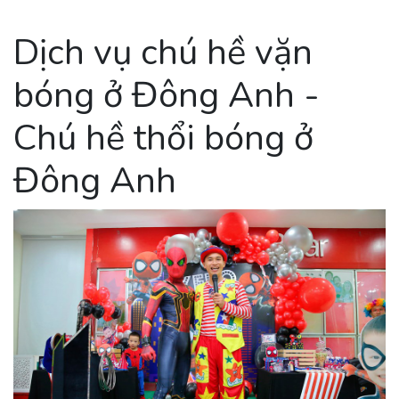
Dịch vụ chú hề vặn
bóng ở Đông Anh -
Chú hề thổi bóng ở
Đông Anh