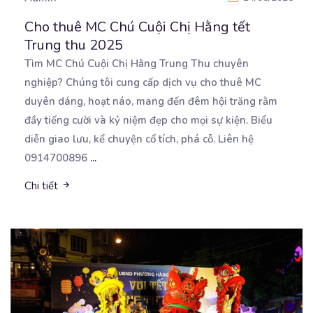
Cho thuê MC Chú Cuội Chị Hằng tết
Trung thu 2025
Tìm MC Chú Cuội Chị Hằng Trung Thu chuyên
nghiệp? Chúng tôi cung cấp dịch vụ cho thuê MC
duyên
dáng, hoạt náo, mang đến đêm hội trăng rằm
đầy tiếng cười và kỷ niệm đẹp cho mọi sự kiện. Biểu
diễn giao lưu, kể chuyện cổ tích, phá cỗ. Liên hệ
0914700896
...
Chi tiết