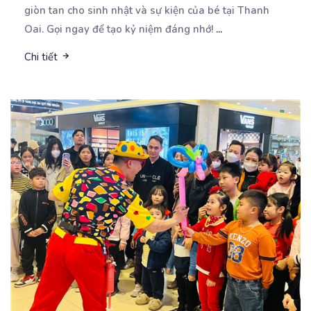
giòn tan cho sinh nhật và sự kiện của bé tại Thanh
Oai. Gọi ngay để tạo kỷ niệm đáng nhớ!
...
Chi tiết