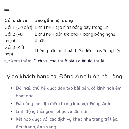
Gói dịch vụ
Bao gồm nội dung
Gói 1 (Cơ bản)
1 chú hề + tạo hình bóng bay trong 1h
Gói 2 (Vui
1 chú hề + dẫn trò chơi + bong bóng nghệ
nhộn)
thuật
Gói 3 (Kết
Thêm phần ảo thuật biểu diễn chuyên nghiệp
hợp)
👉 Xem thêm:
Dịch vụ cho thuê biểu diễn ảo thuật
Lý do khách hàng tại Đông Anh luôn hài lòng
Đội ngũ chú hề được đào tạo bài bản, có kinh nghiệm
hoạt náo
Đáp ứng mọi địa điểm trong khu vực Đông Anh
Linh động thời gian, phục vụ tận nơi
Kết hợp được với các dịch vụ khác như trang trí tiệc,
âm thanh, ánh sáng