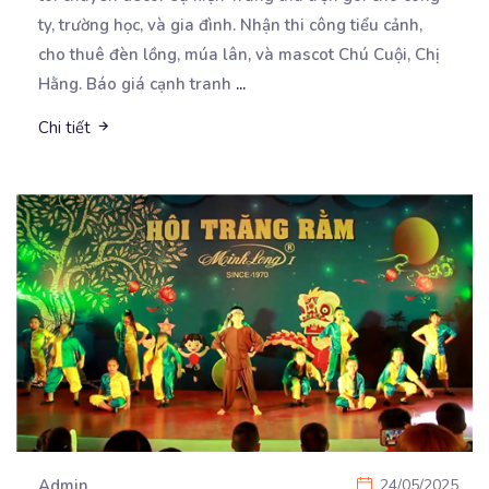
ty, trường học, và gia đình. Nhận thi công tiểu cảnh,
cho thuê đèn lồng, múa lân, và mascot Chú Cuội, Chị
Hằng. Báo giá cạnh tranh
...
Chi tiết
Admin
24/05/2025