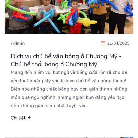
Admin
21/04/2025
Dịch vụ chú hề vặn bóng ở Chương Mỹ -
Chú hề thổi bóng ở Chương Mỹ
Mang đến niềm vui bất ngờ và tiếng cười rộn rã cho bé
yêu tại Chương Mỹ với dịch vụ
chú hề vặn bóng tài ba!
Biến hóa những chiếc bóng bay đơn giản thành những
món quà ngộ nghĩnh, những người bạn đáng yêu, tạo
nên không gian sinh nhật tuyệt vời
...
Chi tiết