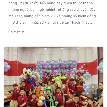
bóng Thạch Thất! Biến bóng bay quen thuộc thành
những người bạn ngộ nghĩnh, những câu chuyện đầy
màu sắc, mang đến niềm vui và những kỷ niệm đáng
nhớ cho sinh nhật, sự kiện của bé tại Thạch Thất.
...
Chi tiết