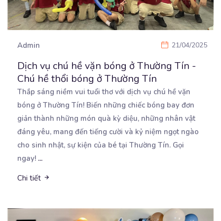
Admin
21/04/2025
Dịch vụ chú hề vặn bóng ở Thường Tín -
Chú hề thổi bóng ở Thường Tín
Thắp sáng niềm vui tuổi thơ với dịch vụ chú hề vặn
bóng ở Thường Tín! Biến những chiếc bóng
bay đơn
giản thành những món quà kỳ diệu, những nhân vật
đáng yêu, mang đến tiếng cười và kỷ niệm ngọt ngào
cho sinh nhật, sự kiện của bé tại Thường Tín. Gọi
ngay!
...
Chi tiết