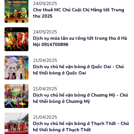
24/05/2025
Cho thuê MC Chú Cuội Chị Hằng tết Trung
thu 2025
24/05/2025
Dịch vụ múa lân sư rồng tết trung thu ở Hà
Nội 0914700896
21/04/2025
Dịch vụ chú hề vặn bóng ở Quốc Oai - Chú
hề thổi bóng ở Quốc Oai
21/04/2025
Dịch vụ chú hề vặn bóng ở Chương Mỹ - Chú
hề thổi bóng ở Chương Mỹ
21/04/2025
Dịch vụ chú hề vặn bóng ở Thạch Thất - Chú
hề thổi bóng ở Thạch Thất