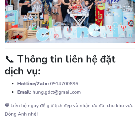
📞
Thông tin liên hệ đặt
dịch vụ:
Hotline/Zalo:
0914700896
Email:
hung.gdct@gmail.com
💬 Liên hệ ngay để giữ lịch đẹp và nhận ưu đãi cho khu vực
Đông Anh nhé!