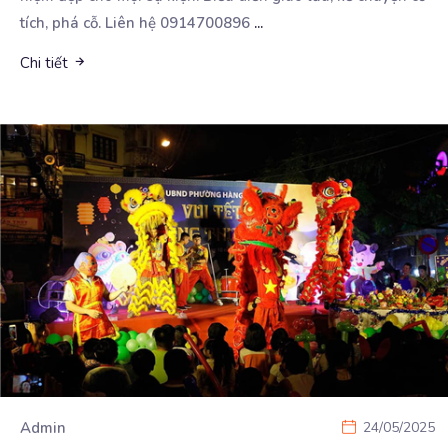
tích, phá cỗ. Liên hệ 0914700896
...
Chi tiết
Admin
24/05/2025