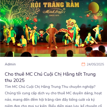
Admin
24/05/2025
Cho thuê MC Chú Cuội Chị Hằng tết Trung
thu 2025
Tìm MC Chú Cuội Chị Hằng Trung Thu chuyên nghiệp?
Chúng tôi cung cấp dịch vụ cho thuê MC duyên
dáng, hoạt
náo, mang đến đêm hội trăng rằm đầy tiếng cười và kỷ
niệm đẹp cho mọi sự kiện. Biểu diễn giao lưu, kể chuyện cổ