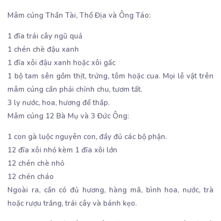
Mâm cúng Thần Tài, Thổ Địa và Ông Táo:
1 đĩa trái cây ngũ quả
1 chén chè đậu xanh
1 đĩa xôi đậu xanh hoặc xôi gấc
1 bộ tam sên gồm thịt, trứng, tôm hoặc cua. Mọi lễ vật trên
mâm cúng cần phải chỉnh chu, tươm tất.
3 ly nước, hoa, hương để thắp.
Mâm cúng 12 Bà Mụ và 3 Đức Ông:
1 con gà luộc nguyên con, đầy đủ các bộ phận.
12 đĩa xôi nhỏ kèm 1 đĩa xôi lớn
12 chén chè nhỏ
12 chén cháo
Ngoài ra, cần có đủ hương, hàng mã, bình hoa, nước, trà
hoặc rượu trắng, trái cây và bánh kẹo.