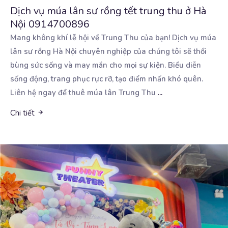
Dịch vụ múa lân sư rồng tết trung thu ở Hà
Nội 0914700896
Mang không khí lễ hội về Trung Thu của bạn! Dịch vụ múa
lân sư rồng Hà Nội chuyên nghiệp
của chúng tôi sẽ thổi
bùng sức sống và may mắn cho mọi sự kiện. Biểu diễn
sống động, trang phục rực rỡ, tạo điểm nhấn khó quên.
Liên hệ ngay để thuê múa lân Trung Thu
...
Chi tiết