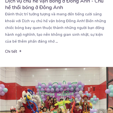
Dịch vụ chú hề vặn bóng ở Đông Anh - Chú
hề thổi bóng ở Đông Anh
Đánh thức trí tưởng tượng và mang đến tiếng cười sảng
khoái với Dịch vụ chú hề vặn bóng Đông
Anh! Biến những
chiếc bóng bay quen thuộc thành những người bạn đồng
hành ngộ nghĩnh, tạo nên không gian sinh nhật, sự kiện
của bé thêm phần đáng nhớ
...
Chi tiết