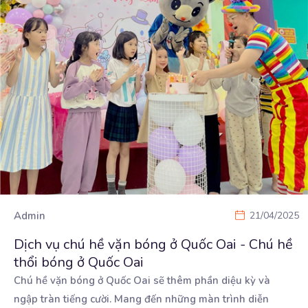
Admin
21/04/2025
Dịch vụ chú hề vặn bóng ở Quốc Oai - Chú hề
thổi bóng ở Quốc Oai
Chú hề vặn bóng ở Quốc Oai sẽ thêm phần diệu kỳ và
ngập tràn tiếng cười. Mang đến những
màn trình diễn