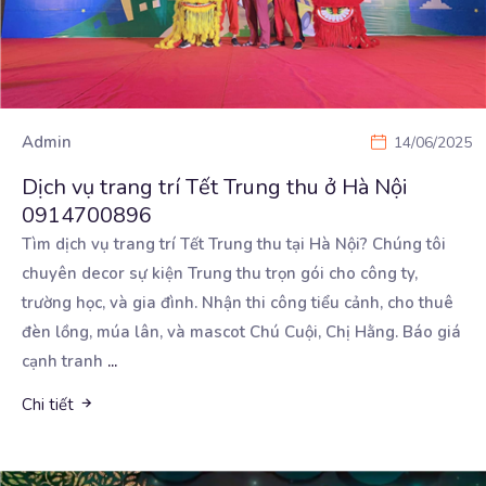
Admin
14/06/2025
Dịch vụ trang trí Tết Trung thu ở Hà Nội
0914700896
Tìm dịch vụ trang trí Tết Trung thu tại Hà Nội? Chúng tôi
chuyên decor sự kiện Trung thu trọn
gói cho công ty,
trường học, và gia đình. Nhận thi công tiểu cảnh, cho thuê
đèn lồng, múa lân, và mascot Chú Cuội, Chị Hằng. Báo giá
cạnh tranh
...
Chi tiết