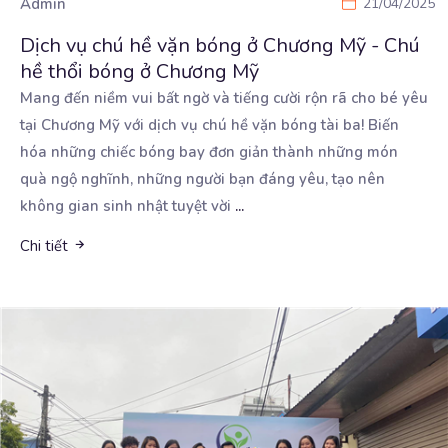
Admin
21/04/2025
Dịch vụ chú hề vặn bóng ở Chương Mỹ - Chú
hề thổi bóng ở Chương Mỹ
Mang đến niềm vui bất ngờ và tiếng cười rộn rã cho bé yêu
tại Chương Mỹ với dịch vụ
chú hề vặn bóng tài ba! Biến
hóa những chiếc bóng bay đơn giản thành những món
quà ngộ nghĩnh, những người bạn đáng yêu, tạo nên
không gian sinh nhật tuyệt vời
...
Chi tiết