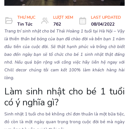
THƯ MỤC
LƯỢT XEM
LAST UPDATED
Tin Tức
762
08/04/2022
Trang trí sinh nhật cho bé Thái Hoàng 1 tuổi tại Hà Nội – Vậy
là thiên thần bé bỏng của bạn đã chào đời và bên bạn 1 năm
đầu tiên của cuộc đời. Sẽ thật hạnh phúc và trông chờ biết
bao đến ngày bạn sẽ tổ chức cho bé 1 sinh nhật thật đáng
nhớ. Nếu quá bận rộng với công việc hãy liên hệ ngay với
Chill decor chúng tôi cam kết 100% làm khách hàng hài
lòng.
Làm sinh nhật cho bé 1 tuổi
có ý nghĩa gì?
Sinh nhật 1 tuổi cho bé không chỉ đơn thuần là một bữa tiệc,
đó còn là một ngày quan trọng trong cuộc đời bé mà ngày