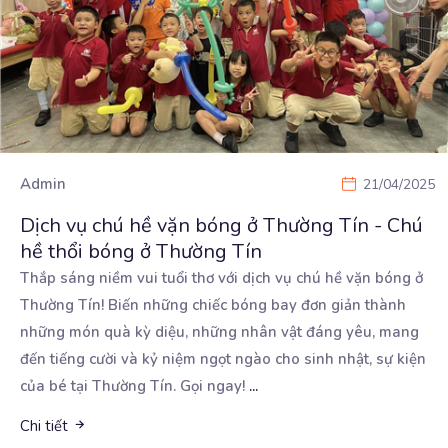
Admin
21/04/2025
Dịch vụ chú hề vặn bóng ở Thường Tín - Chú
hề thổi bóng ở Thường Tín
Thắp sáng niềm vui tuổi thơ với dịch vụ chú hề vặn bóng ở
Thường Tín! Biến những chiếc bóng
bay đơn giản thành
những món quà kỳ diệu, những nhân vật đáng yêu, mang
đến tiếng cười và kỷ niệm ngọt ngào cho sinh nhật, sự kiện
của bé tại Thường Tín. Gọi ngay!
...
Chi tiết