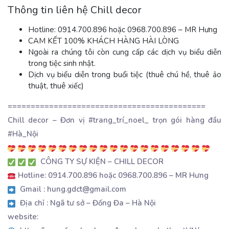
Thông tin liên hệ Chill decor
Hotline: 0914.700.896 hoặc 0968.700.896 – MR Hưng
CAM KẾT 100% KHÁCH HÀNG HÀI LÒNG
Ngoài ra chúng tôi còn cung cấp các dịch vụ biểu diễn
trong tiệc sinh nhật.
Dịch vụ biểu diễn trong buổi tiệc (thuê chú hề, thuê ảo
thuật, thuê xiếc)
===========================================
Chill decor – Đơn vị #trang_trí_noel_ trọn gói hàng đầu
#Hà_Nội
CÔNG TY SỰ KIỆN – CHILL DECOR
Hotline: 0914.700.896 hoặc 0968.700.896 – MR Hưng
Gmail : hung.gdct@gmail.com
Địa chỉ : Ngã tư sở – Đống Đa – Hà Nội
website: