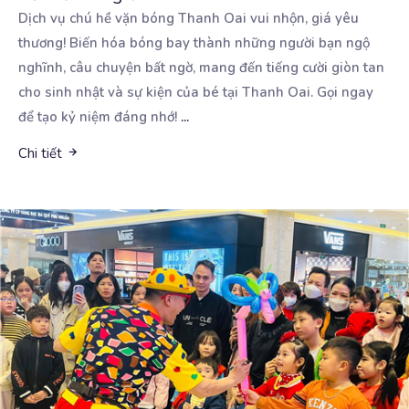
Dịch vụ chú hề vặn bóng Thanh Oai vui nhộn, giá yêu
thương! Biến hóa bóng bay thành những người
bạn ngộ
nghĩnh, câu chuyện bất ngờ, mang đến tiếng cười giòn tan
cho sinh nhật và sự kiện của bé tại Thanh Oai. Gọi ngay
để tạo kỷ niệm đáng nhớ!
...
Chi tiết