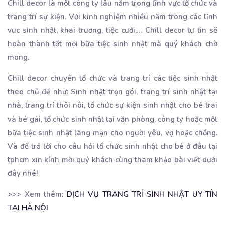
Chill decor là một công ty lâu năm trong lĩnh vực tổ chức và
trang trí sự kiện. Với kinh nghiệm nhiều năm trong các lĩnh
vực sinh nhật, khai trương, tiệc cưới,… Chill decor tự tin sẽ
hoàn thành tốt mọi bữa tiệc sinh nhật mà quý khách chờ
mong.
Chill decor chuyên tổ chức và trang trí các tiệc sinh nhật
theo chủ đề như: Sinh nhật trọn gói, trang trí sinh nhật tại
nhà, trang trí thôi nôi, tổ chức sự kiện sinh nhật cho bé trai
và bé gái, tổ chức sinh nhật tại văn phòng, công ty hoặc một
bữa tiệc sinh nhật lãng mạn cho người yêu, vợ hoặc chồng.
Và để trả lời cho câu hỏi tổ chức sinh nhật cho bé ở đâu tại
tphcm xin kính mời quý khách cùng tham khảo bài viết dưới
đây nhé!
>>> Xem thêm:
DỊCH VỤ TRANG TRÍ SINH NHẬT UY TÍN
TẠI HÀ NỘI