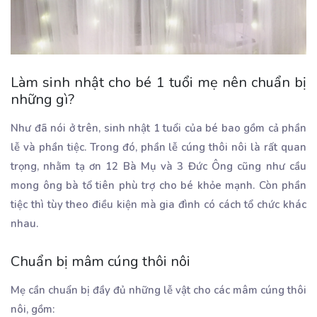
Làm sinh nhật cho bé 1 tuổi mẹ nên chuẩn bị
những gì?
Như đã nói ở trên, sinh nhật 1 tuổi của bé bao gồm cả phần
lễ và phần tiệc. Trong đó, phần lễ cúng thôi nôi là rất quan
trọng, nhằm tạ ơn 12 Bà Mụ và 3 Đức Ông cũng như cầu
mong ông bà tổ tiên phù trợ cho bé khỏe mạnh. Còn phần
tiệc thì tùy theo điều kiện mà gia đình có cách tổ chức khác
nhau.
Chuẩn bị mâm cúng thôi nôi
Mẹ cần chuẩn bị đầy đủ những lễ vật cho các mâm cúng thôi
nôi, gồm: