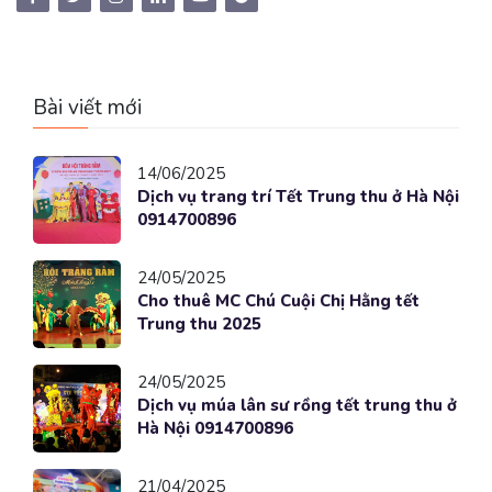
Bài viết mới
14/06/2025
Dịch vụ trang trí Tết Trung thu ở Hà Nội
0914700896
24/05/2025
Cho thuê MC Chú Cuội Chị Hằng tết
Trung thu 2025
24/05/2025
Dịch vụ múa lân sư rồng tết trung thu ở
Hà Nội 0914700896
21/04/2025