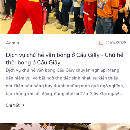
Admin
21/04/2025
Dịch vụ chú hề vặn bóng ở Cầu Giấy - Chú hề
thổi bóng ở Cầu Giấy
Dịch vụ chú hề vặn bóng Cầu Giấy chuyên nghiệp! Mang
đến niềm vui và bất ngờ cho tiệc sinh
nhật, sự kiện thiếu
nhi. Biến hóa bóng bay thành những món quà ngộ nghĩnh,
tạo không khí sôi động, đáng nhớ tại Cầu Giấy. Gọi ngay!
...
Chi tiết