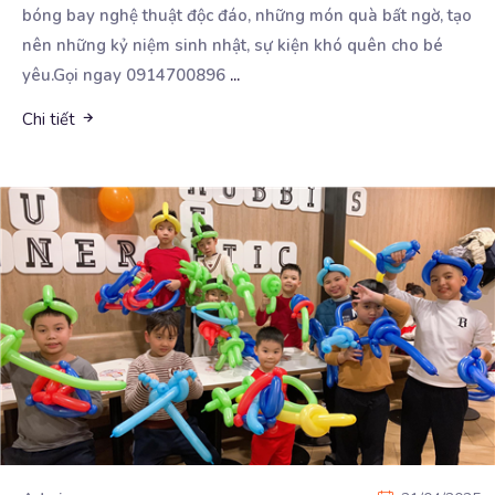
bóng bay nghệ thuật độc đáo, những món quà bất ngờ, tạo
nên những kỷ niệm sinh nhật, sự kiện khó quên cho bé
yêu.Gọi ngay 0914700896
...
Chi tiết