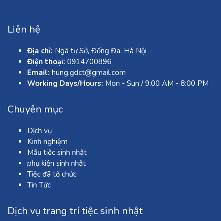
Liên hệ
Địa chỉ:
Ngã tư Sở, Đống Đa, Hà Nội
Điện thoại:
0914700896
Email:
hung.gdct@gmail.com
Working Days/Hours:
Mon - Sun / 9:00 AM - 8:00 PM
Chuyên mục
Dịch vụ
Kinh nghiệm
Mẫu tiệc sinh nhật
phụ kiện sinh nhật
Tiệc đã tổ chức
Tin Tức
Dịch vụ trang trí tiệc sinh nhật