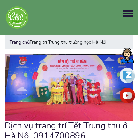
Trang chủ
Trang trí Trung thu trường học Hà Nội
Dịch vụ trang trí Tết Trung thu ở
Hà Nội 0914700896