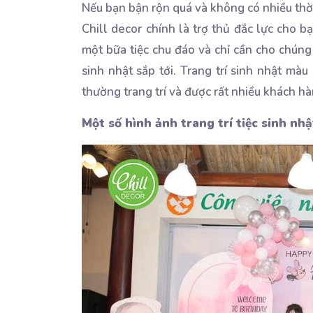
Nếu bạn bận rộn quá và không có nhiều thời 
Chill decor chính là trợ thủ đắc lực cho 
một bữa tiệc chu đáo và chỉ cần cho chúng 
sinh nhật sắp tới. Trang trí sinh nhật m
thường trang trí và được rất nhiều khách hà
Một số hình ảnh trang trí tiệc sinh nh