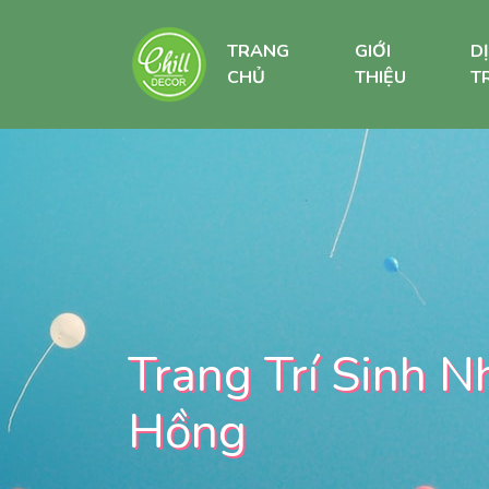
TRANG
GIỚI
D
CHỦ
THIỆU
TR
Trang Trí Sinh N
Hồng