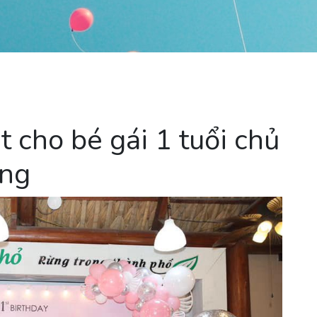
t cho bé gái 1 tuổi chủ
ồng