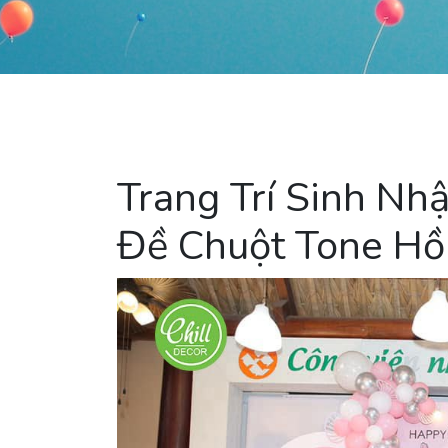
Trang Trí Sinh Nhậ
Đề Chuột Tone H