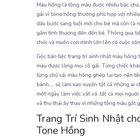
Màu hồng là tông màu được nhiều bậc cha, 
gái vì tone hồng thường phù hợp với nhiều
dấu bước sang tuổi mới cho bé mà còn là n
gắm tình thương đến đến bé. Thông qua tiệ
chúc và muốn con mình lớn lên có cuộc sống
Góc bàn tiệc trang trí sinh nhật màu hồng
màu được lòng mọi cô gái. Từng chiếc khăn
từng chữ cái màu hồng ghép lại tạo nên tê
bánh,… sẽ làm xao xuyến tất cả những ai c
một ngày làm việc vất vả ,tất cả mọi ngườ
và thư thái ấy thay vì những tông màu gắt 
Trang Trí Sinh Nhật ch
Tone Hồng