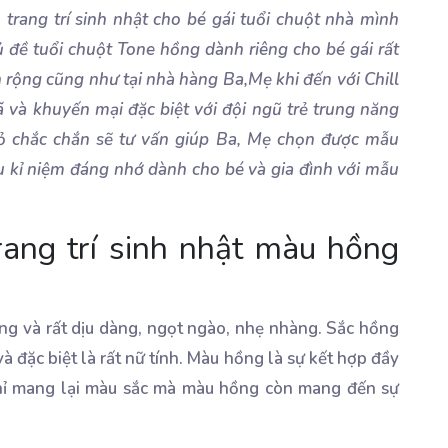
trang trí sinh nhật cho bé gái tuổi chuột nhà mình
ủ đề tuổi chuột Tone hồng dành riêng cho bé gái rất
n rộng cũng như tại nhà hàng Ba,Mẹ khi đến với Chill
 và khuyến mại đặc biệt với đội ngũ trẻ trung năng
nhỏ chắc chắn sẽ tư vấn giúp Ba, Mẹ chọn được mẫu
u kỉ niệm đáng nhớ dành cho bé và gia đình với mẫu
rang trí sinh nhật màu hồng
ng và rất dịu dàng, ngọt ngào, nhẹ nhàng. Sắc hồng
và đặc biệt là rất nữ tính. Màu hồng là sự kết hợp đầy
 chỉ mang lại màu sắc mà màu hồng còn mang đến sự