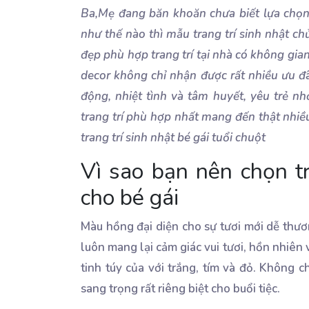
Ba,Mẹ đang băn khoăn chưa biết lựa chọn 
như thế nào thì mẫu trang trí sinh nhật ch
đẹp phù hợp trang trí tại nhà có không gia
decor không chỉ nhận được rất nhiều ưu đã
động, nhiệt tình và tâm huyết, yêu trẻ 
trang trí phù hợp nhất mang đến thật nhiề
trang trí sinh nhật bé gái tuổi chuột
Vì sao bạn nên chọn t
cho bé gái
Màu hồng đại diện cho sự tươi mới dễ thươ
luôn mang lại cảm giác vui tươi, hồn nhiên 
tinh túy của với trắng, tím và đỏ. Không
sang trọng rất riêng biệt cho buổi tiệc.