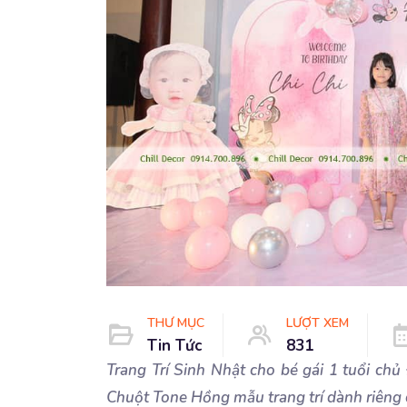
THƯ MỤC
LƯỢT XEM
Tin Tức
831
Trang Trí Sinh Nhật cho bé gái 1 tuổi ch
Chuột Tone Hồng mẫu trang trí dành riêng c