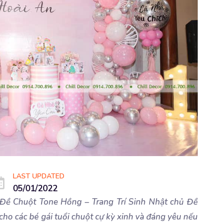
LAST UPDATED
05/01/2022
ủ Đề Chuột Tone Hồng – Trang Trí Sinh Nhật chủ Đề
ho các bé gái tuổi chuột cự kỳ xinh và đáng yêu nếu