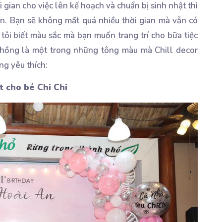
gian cho việc lên kế hoạch và chuẩn bị sinh nhật thì
bạn. Bạn sẽ không mất quá nhiều thời gian mà vẫn có
tôi biết màu sắc mà bạn muốn trang trí cho bữa tiệc
àu hồng là một trong những tông màu mà Chill decor
ng yêu thích:
ật cho bé Chi Chi