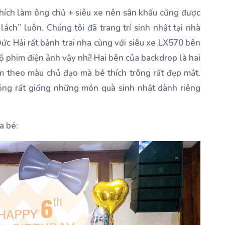
thích làm ông chủ + siêu xe nên sân khấu cũng được
lách” luôn. Chúng tôi đã trang trí sinh nhật tại nhà
ức Hải rất bảnh trai nha cùng với siêu xe LX570 bên
ộ phim điện ảnh vậy nhỉ! Hai bên của backdrop là hai
 theo màu chủ đạo mà bé thích trông rất đẹp mắt.
óng rất giống những món quà sinh nhật dành riêng
a bé: