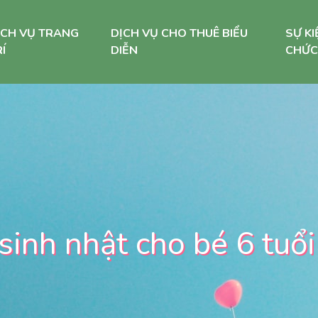
ỊCH VỤ TRANG
DỊCH VỤ CHO THUÊ BIỂU
SỰ KI
Í
DIỄN
CHỨC
 sinh nhật cho bé 6 tuổi