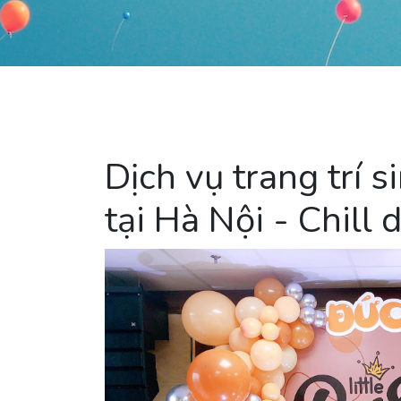
Dịch vụ trang trí s
tại Hà Nội - Chill 