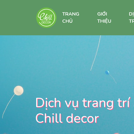
TRANG
GIỚI
D
CHỦ
THIỆU
TR
Dịch vụ trang trí
Chill decor