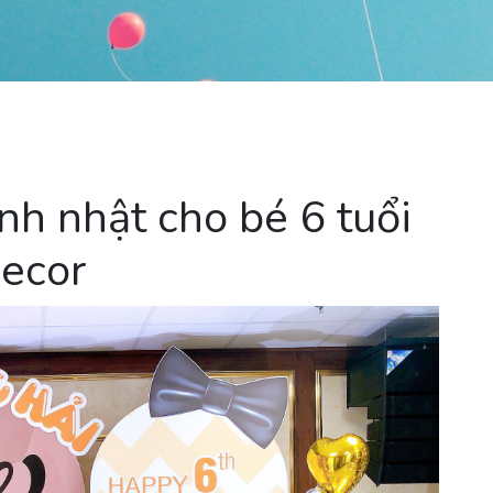
inh nhật cho bé 6 tuổi
decor