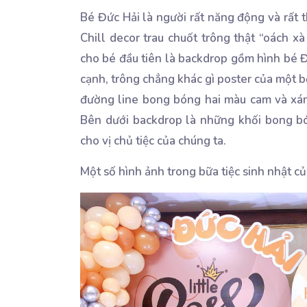
Bé Đức Hải là người rất năng động và rất 
Chill decor trau chuốt trông thật “oách xà 
cho bé đầu tiên là backdrop gồm hình bé Đ
cạnh, trông chẳng khác gì poster của một b
đường line bong bóng hai màu cam và xám
Bên dưới backdrop là những khối bong b
cho vị chủ tiệc của chúng ta.
Một số hình ảnh trong bữa tiệc sinh nhật củ