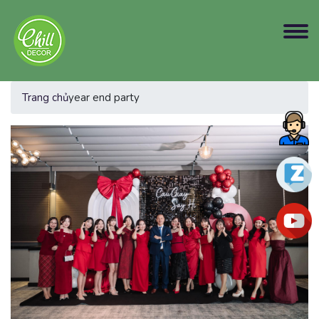
Trang chủ
year end party