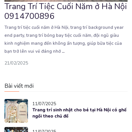
Trang Trí Tiệc Cuối Năm ở Hà Nội
0914700896
Trang trí tiệc cuối năm ở Hà Nội, trang trí background year
end party, trang trí bóng bay tiệc cuối
năm, đội ngũ giàu
kinh nghiệm mang đến không ấn tượng, giúp bữa tiệc của
bạn trở lên vui vẻ đáng nhớ
...
21/02/2025
Bài viết mới
11/07/2025
Trang trí sinh nhật cho bé tại Hà Nội có ghế
ngồi theo chủ đề
11/07/2025