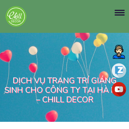
DỊCH VỤ TRANG TRÍ GIÁNG
SINH CHO CÔNG TY TẠI HÀ NỘI
– CHILL DECOR