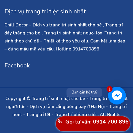
Dịch vụ trang trí tiệc sinh nhật
Chill Decor – Dịch vụ trang trí sinh nhật cho bé , Trang trí
đầy tháng cho bé , Trang trí sinh nhật người lớn. Trang trí
sinh theo chủ đề – Thiết kế theo yêu cầu. Cam kết làm đẹp
– đúng mẫu mã yêu cầu. Hotline 0914700896
Facebook
1
Bạn cần hỗ trợ?
Copyright © Trang trí sinh nhật cho bé - Trang trí sinh nhật
người lớn - Dịch vụ làm cổng bóng bay ở Hà Nội - Trang trí
noel - Trang trí tết - Trang trí phòng cưới . All Rights
Gọi tư vấn: 0914 700 896
Reserved