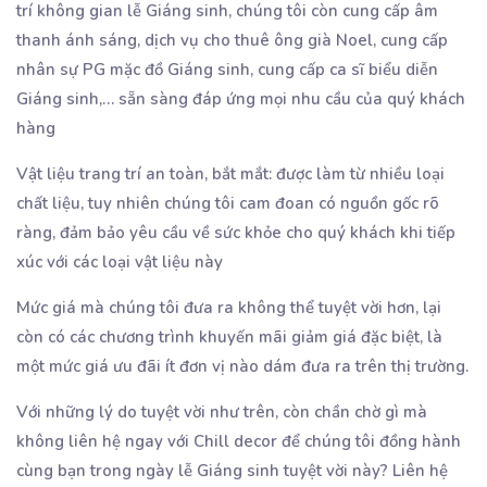
trí không gian lễ Giáng sinh, chúng tôi còn cung cấp âm
thanh ánh sáng, dịch vụ cho thuê ông già Noel, cung cấp
nhân sự PG mặc đồ Giáng sinh, cung cấp ca sĩ biểu diễn
Giáng sinh,… sẵn sàng đáp ứng mọi nhu cầu của quý khách
hàng
Vật liệu trang trí an toàn, bắt mắt: được làm từ nhiều loại
chất liệu, tuy nhiên chúng tôi cam đoan có nguồn gốc rõ
ràng, đảm bảo yêu cầu về sức khỏe cho quý khách khi tiếp
xúc với các loại vật liệu này
Mức giá mà chúng tôi đưa ra không thể tuyệt vời hơn, lại
còn có các chương trình khuyến mãi giảm giá đặc biệt, là
một mức giá ưu đãi ít đơn vị nào dám đưa ra trên thị trường.
Với những lý do tuyệt vời như trên, còn chần chờ gì mà
không liên hệ ngay với Chill decor để chúng tôi đồng hành
cùng bạn trong ngày lễ Giáng sinh tuyệt vời này? Liên hệ