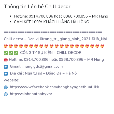
Thông tin liên hệ Chill decor
Hotline: 0914.700.896 hoặc 0968.700.896 – MR Hưng
CAM KẾT 100% KHÁCH HÀNG HÀI LÒNG
===========================================
Chill decor – Đơn vị #trang_tri_giang_sinh_2021 #Hà_Nội
CÔNG TY SỰ KIỆN – CHILL DECOR
Hotline: 0914.700.896 hoặc 0968.700.896 – MR Hưng
Gmail : hung.gdct@gmail.com
Địa chỉ : Ngã tư sở – Đống Đa – Hà Nội
website:
https://www.facebook.com/bongbaynghethuatHN/
https://sinhnhatbaby.vn/