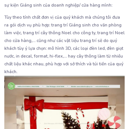
sự kiện Giáng sinh của doanh nghiệp/ cửa hàng mình:
Tùy theo tính chất đơn vị của quý khách mà chúng tôi đưa
ra gói dịch vụ phù hợp: trang trí Giáng sinh cho văn phòng
làm việc, trang trí cây thông Noel cho công ty, trang trí Noel
cho cửa hàng,… cũng như các vật liệu trang trí sẽ do quý
khách tùy ý lựa chọn: mô hình 3D, các loại đèn led, đèn giọt
nước, in decal, format, hi-flex,… hay cây thông làm từ nhiều
chất liệu khác nhau, phù hợp với sở thích và túi tiền của quý
khách.