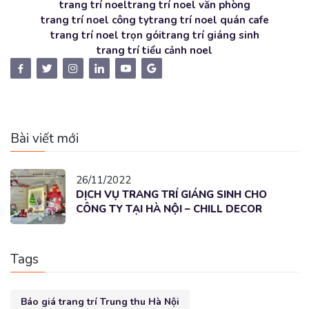
trang trí noel
trang trí noel văn phòng
trang trí noel công ty
trang trí noel quán cafe
trang trí noel trọn gói
trang trí giáng sinh
trang trí tiểu cảnh noel
Bài viết mới
26/11/2022
DỊCH VỤ TRANG TRÍ GIÁNG SINH CHO
CÔNG TY TẠI HÀ NỘI – CHILL DECOR
Tags
Báo giá trang trí Trung thu Hà Nội