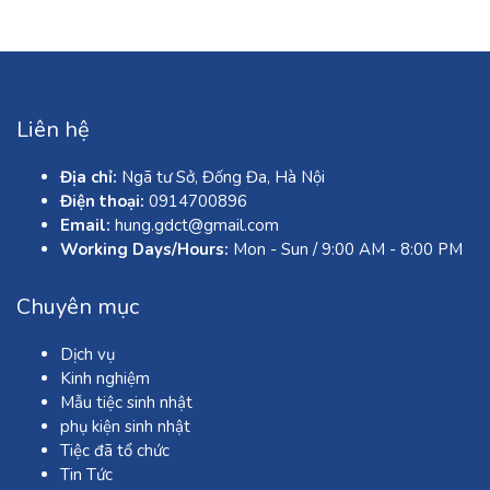
Liên hệ
Địa chỉ:
Ngã tư Sở, Đống Đa, Hà Nội
Điện thoại:
0914700896
Email:
hung.gdct@gmail.com
Working Days/Hours:
Mon - Sun / 9:00 AM - 8:00 PM
Chuyên mục
Dịch vụ
Kinh nghiệm
Mẫu tiệc sinh nhật
phụ kiện sinh nhật
Tiệc đã tổ chức
Tin Tức