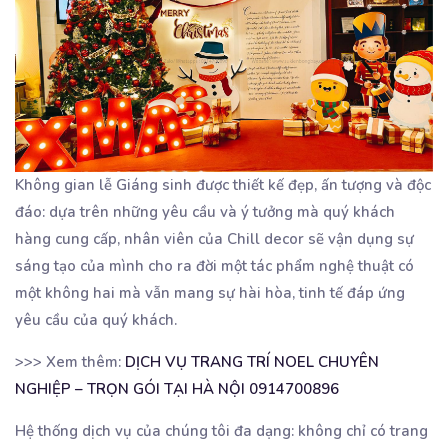
Không gian lễ Giáng sinh được thiết kế đẹp, ấn tượng và độc
đáo: dựa trên những yêu cầu và ý tưởng mà quý khách
hàng cung cấp, nhân viên của Chill decor sẽ vận dụng sự
sáng tạo của mình cho ra đời một tác phẩm nghệ thuật có
một không hai mà vẫn mang sự hài hòa, tinh tế đáp ứng
yêu cầu của quý khách.
>>> Xem thêm:
DỊCH VỤ TRANG TRÍ NOEL CHUYÊN
NGHIỆP – TRỌN GÓI TẠI HÀ NỘI 0914700896
Hệ thống dịch vụ của chúng tôi đa dạng: không chỉ có trang