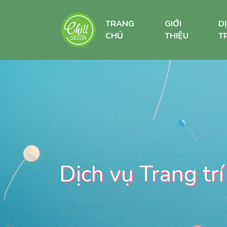
TRANG
GIỚI
D
CHỦ
THIỆU
TR
Dịch vụ Trang trí