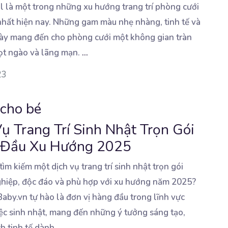
l là một trong những xu hướng trang trí phòng cưới
nhất hiện nay. Những gam màu
nhẹ nhàng, tinh tế và
này mang đến cho phòng cưới một không gian tràn
ọt ngào và lãng mạn.
...
23
 cho bé
ụ Trang Trí Sinh Nhật Trọn Gói
 Đầu Xu Hướng 2025
ìm kiếm một dịch vụ trang trí sinh nhật trọn gói
hiệp, độc đáo và phù hợp
với xu hướng năm 2025?
aby.vn tự hào là đơn vị hàng đầu trong lĩnh vực
tiệc sinh nhật, mang đến những ý tưởng sáng tạo,
h tinh tế dành
...