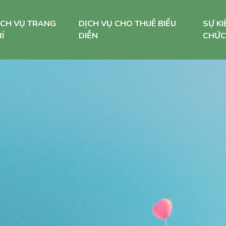
ỊCH VỤ TRANG
DỊCH VỤ CHO THUÊ BIỂU
SỰ KI
Í
DIỄN
CHỨC