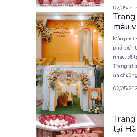
02/05/20
Trang 
màu v
Màu paste
phổ biến t
nhau, sẽ t
Trang trí
ưa chuộng
02/05/20
Trang 
tại Hà