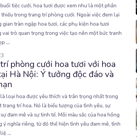
 buổi tiệc cưới, hoa tươi được xem như là một phần
 thiếu trong trang trí phòng
cưới. Ngoài việc đem lại
 gian tràn ngập hoa tươi, các phụ kiện hoa tươi
 vai trò quan trọng trong việc tạo nên một bức tranh
đẹp
...
23
trí phòng cưới hoa tươi với hoa
ại Hà Nội: Ý tưởng độc đáo và
mạn
à loại hoa được yêu thích và trân trọng nhất trong
 trang trí hoa. Nó là
biểu tượng của tình yêu, sự
 sự đam mê và sự tinh tế. Mỗi màu sắc của hoa hồng
ý nghĩa riêng, từ đỏ thể hiện tình yêu đam mê, tình
liệ
...