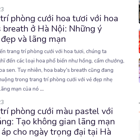
23
trí phòng cưới hoa tươi với hoa
s breath ở Hà Nội: Những ý
 đẹp và lãng mạn
ến trang trí phòng cưới với hoa tươi, chúng ta
hĩ đến các loại hoa phổ biến
như hồng, cẩm chướng,
hoa sen. Tuy nhiên, hoa baby's breath cũng đang
huộng trong trang trí phòng cưới với vẻ đẹp nhẹ
lãng mạn của nó
...
23
trí phòng cưới màu pastel với
áng: Tạo không gian lãng mạn
áp cho ngày trọng đại tại Hà