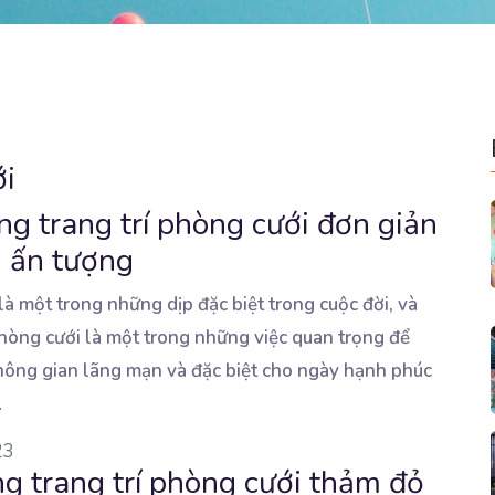
ới
g trang trí phòng cưới đơn giản
 ấn tượng
à một trong những dịp đặc biệt trong cuộc đời, và
phòng cưới là một trong
những việc quan trọng để
hông gian lãng mạn và đặc biệt cho ngày hạnh phúc
.
23
g trang trí phòng cưới thảm đỏ