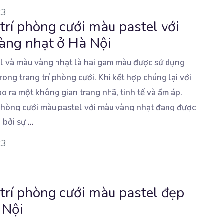
23
trí phòng cưới màu pastel với
àng nhạt ở Hà Nội
l và màu vàng nhạt là hai gam màu được sử dụng
rong trang trí phòng cưới.
Khi kết hợp chúng lại với
ạo ra một không gian trang nhã, tinh tế và ấm áp.
 phòng cưới màu pastel với màu vàng nhạt đang được
 bởi sự
...
23
trí phòng cưới màu pastel đẹp
 Nội