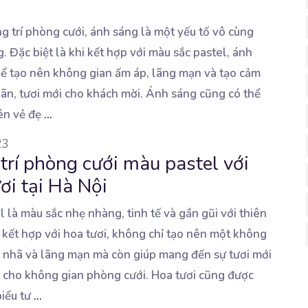
g trí phòng cưới, ánh sáng là một yếu tố vô cùng
. Đặc biệt là khi kết
hợp với màu sắc pastel, ánh
hể tạo nên không gian ấm áp, lãng mạn và tạo cảm
iãn, tươi mới cho khách mời. Ánh sáng cũng có thể
lên vẻ đẹ
...
23
trí phòng cưới màu pastel với
ơi tại Hà Nội
 là màu sắc nhẹ nhàng, tinh tế và gần gũi với thiên
i kết hợp với hoa
tươi, không chỉ tạo nên một không
g nhã và lãng mạn mà còn giúp mang đến sự tươi mới
t cho không gian phòng cưới. Hoa tươi cũng được
iểu tư
...