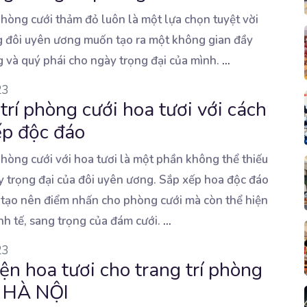
phòng cưới thảm đỏ luôn là một lựa chọn tuyệt vời
 đôi uyên ương muốn tạo
ra một không gian đầy
g và quý phái cho ngày trọng đại của mình.
...
23
trí phòng cưới hoa tươi với cách
ếp độc đáo
phòng cưới với hoa tươi là một phần không thể thiếu
y trọng đại của đôi uyên
ương. Sắp xếp hoa độc đáo
 tạo nên điểm nhấn cho phòng cưới mà còn thể hiện
nh tế, sang trọng của đám cưới.
...
23
ện hoa tươi cho trang trí phòng
ở HÀ NỘI