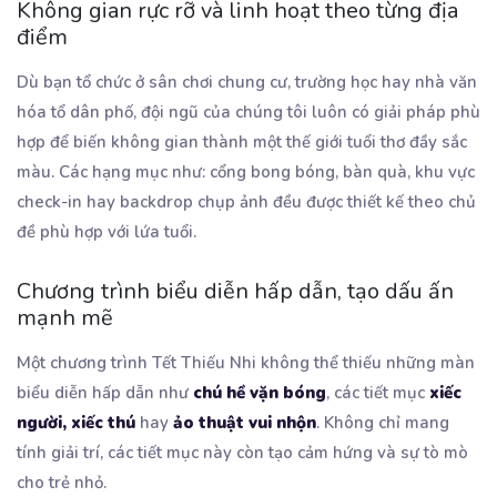
Không gian rực rỡ và linh hoạt theo từng địa
điểm
Dù bạn tổ chức ở sân chơi chung cư, trường học hay nhà văn
hóa tổ dân phố, đội ngũ của chúng tôi luôn có giải pháp phù
hợp để biến không gian thành một thế giới tuổi thơ đầy sắc
màu. Các hạng mục như: cổng bong bóng, bàn quà, khu vực
check-in hay backdrop chụp ảnh đều được thiết kế theo chủ
đề phù hợp với lứa tuổi.
Chương trình biểu diễn hấp dẫn, tạo dấu ấn
mạnh mẽ
Một chương trình Tết Thiếu Nhi không thể thiếu những màn
biểu diễn hấp dẫn như
chú hề vặn bóng
, các tiết mục
xiếc
người, xiếc thú
hay
ảo thuật vui nhộn
. Không chỉ mang
tính giải trí, các tiết mục này còn tạo cảm hứng và sự tò mò
cho trẻ nhỏ.