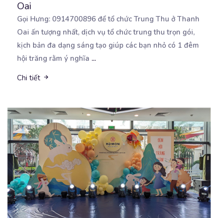
Oai
Gọi Hưng: 0914700896 để tổ chức Trung Thu ở Thanh
Oai ấn tượng nhất, dịch vụ tổ chức trung thu
trọn gói,
kịch bản đa dạng sáng tạo giúp các bạn nhỏ có 1 đêm
hội trăng rằm ý nghĩa
...
Chi tiết