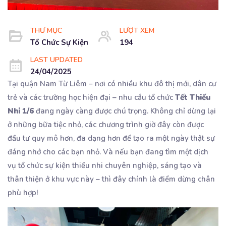
THƯ MỤC
LƯỢT XEM
Tổ Chức Sự Kiện
194
LAST UPDATED
24/04/2025
Tại quận Nam Từ Liêm – nơi có nhiều khu đô thị mới, dân cư
trẻ và các trường học hiện đại – nhu cầu tổ chức
Tết Thiếu
Nhi 1/6
đang ngày càng được chú trọng. Không chỉ dừng lại
ở những bữa tiệc nhỏ, các chương trình giờ đây còn được
đầu tư quy mô hơn, đa dạng hơn để tạo ra một ngày thật sự
đáng nhớ cho các bạn nhỏ. Và nếu bạn đang tìm một dịch
vụ tổ chức sự kiện thiếu nhi chuyên nghiệp, sáng tạo và
thân thiện ở khu vực này – thì đây chính là điểm dừng chân
phù hợp!