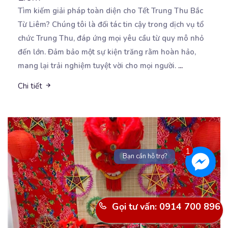
Tìm kiếm giải pháp toàn diện cho Tết Trung Thu Bắc
Từ Liêm? Chúng tôi là đối tác tin cậy
trong dịch vụ tổ
chức Trung Thu, đáp ứng mọi yêu cầu từ quy mô nhỏ
đến lớn. Đảm bảo một sự kiện trăng rằm hoàn hảo,
mang lại trải nghiệm tuyệt vời cho mọi người.
...
Chi tiết
1
Bạn cần hỗ trợ?
Gọi tư vấn: 0914 700 896