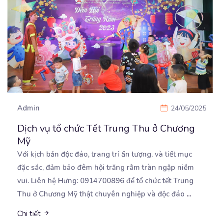
Admin
24/05/2025
Dịch vụ tổ chức Tết Trung Thu ở Chương
Mỹ
Với kịch bản độc đáo, trang trí ấn tượng, và tiết mục
đặc sắc, đảm bảo đêm hội trăng rằm
tràn ngập niềm
vui. Liên hệ Hưng: 0914700896 để tổ chức tết Trung
Thu ở Chương Mỹ thật chuyên nghiệp và độc đáo
...
Chi tiết