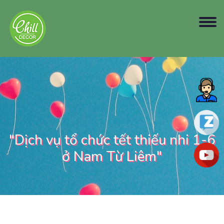
"Dịch vụ tổ chức tết thiếu nhi 1-6
ở Nam Từ Liêm"