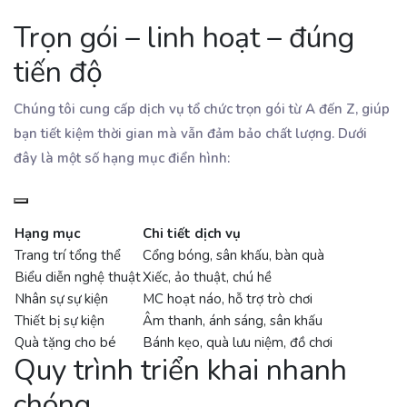
Trọn gói – linh hoạt – đúng
tiến độ
Chúng tôi cung cấp dịch vụ tổ chức trọn gói từ A đến Z, giúp
bạn tiết kiệm thời gian mà vẫn đảm bảo chất lượng. Dưới
đây là một số hạng mục điển hình:
Hạng mục
Chi tiết dịch vụ
Trang trí tổng thể
Cổng bóng, sân khấu, bàn quà
Biểu diễn nghệ thuật
Xiếc, ảo thuật, chú hề
Nhân sự sự kiện
MC hoạt náo, hỗ trợ trò chơi
Thiết bị sự kiện
Âm thanh, ánh sáng, sân khấu
Quà tặng cho bé
Bánh kẹo, quà lưu niệm, đồ chơi
Quy trình triển khai nhanh
chóng