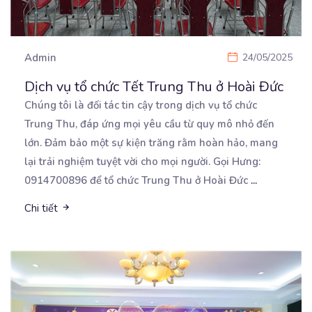
Admin
24/05/2025
Dịch vụ tổ chức Tết Trung Thu ở Hoài Đức
Chúng tôi là đối tác tin cậy trong dịch vụ tổ chức
Trung Thu, đáp ứng mọi yêu cầu từ
quy mô nhỏ đến
lớn. Đảm bảo một sự kiện trăng rằm hoàn hảo, mang
lại trải nghiệm tuyệt vời cho mọi người. Gọi Hưng:
0914700896 để tổ chức Trung Thu ở Hoài Đức
...
Chi tiết