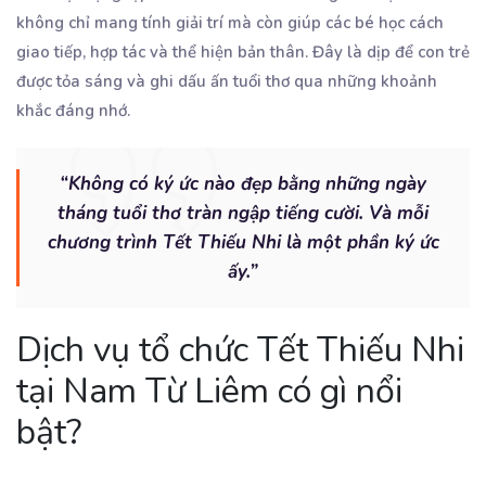
không chỉ mang tính giải trí mà còn giúp các bé học cách
giao tiếp, hợp tác và thể hiện bản thân. Đây là dịp để con trẻ
được tỏa sáng và ghi dấu ấn tuổi thơ qua những khoảnh
khắc đáng nhớ.
“Không có ký ức nào đẹp bằng những ngày
tháng tuổi thơ tràn ngập tiếng cười. Và mỗi
chương trình Tết Thiếu Nhi là một phần ký ức
ấy.”
Dịch vụ tổ chức Tết Thiếu Nhi
tại Nam Từ Liêm có gì nổi
bật?