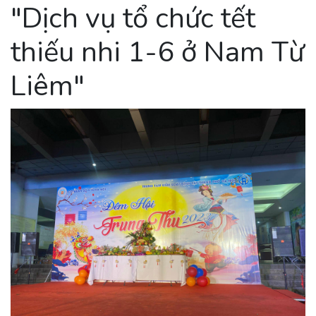
"Dịch vụ tổ chức tết
thiếu nhi 1-6 ở Nam Từ
Liêm"