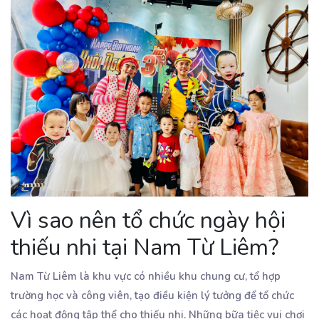
Vì sao nên tổ chức ngày hội
thiếu nhi tại Nam Từ Liêm?
Nam Từ Liêm là khu vực có nhiều khu chung cư, tổ hợp
trường học và công viên, tạo điều kiện lý tưởng để tổ chức
các hoạt động tập thể cho thiếu nhi. Những bữa tiệc vui chơi