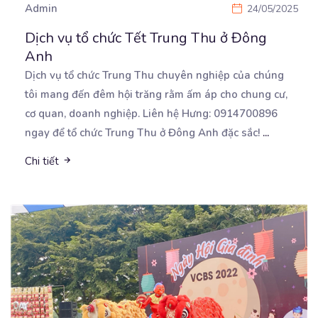
Admin
24/05/2025
Dịch vụ tổ chức Tết Trung Thu ở Đông
Anh
Dịch vụ tổ chức Trung Thu chuyên nghiệp của chúng
tôi mang đến đêm hội trăng rằm ấm áp cho
chung cư,
cơ quan, doanh nghiệp. Liên hệ Hưng: 0914700896
ngay để tổ chức Trung Thu ở Đông Anh đặc sắc!
...
Chi tiết