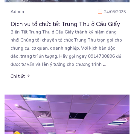
Admin
24/05/2025
Dịch vụ tổ chức tết Trung Thu ở Cầu Giấy
Biến Tết Trung Thu ở Cầu Giấy thành kỷ niệm đáng
nhớ! Chúng tôi chuyên tổ chức Trung Thu trọn
gói cho
chung cư, cơ quan, doanh nghiệp. Với kịch bản độc
đáo, trang trí ấn tượng. Hãy gọi ngay 0914700896 để
được tư vấn và lên ý tưởng cho chương trình
...
Chi tiết