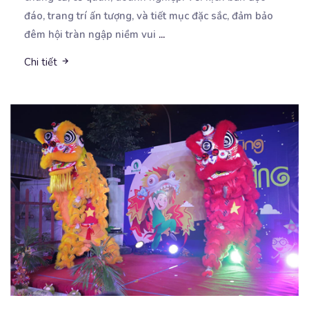
đáo, trang trí ấn tượng, và tiết mục đặc sắc, đảm bảo
đêm hội tràn ngập niềm vui
...
Chi tiết