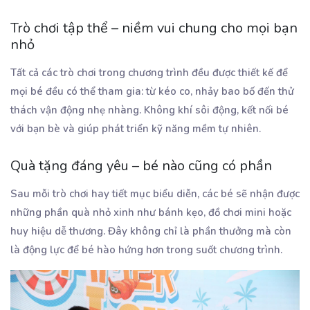
Trò chơi tập thể – niềm vui chung cho mọi bạn
nhỏ
Tất cả các trò chơi trong chương trình đều được thiết kế để
mọi bé đều có thể tham gia: từ kéo co, nhảy bao bố đến thử
thách vận động nhẹ nhàng. Không khí sôi động, kết nối bé
với bạn bè và giúp phát triển kỹ năng mềm tự nhiên.
Quà tặng đáng yêu – bé nào cũng có phần
Sau mỗi trò chơi hay tiết mục biểu diễn, các bé sẽ nhận được
những phần quà nhỏ xinh như bánh kẹo, đồ chơi mini hoặc
huy hiệu dễ thương. Đây không chỉ là phần thưởng mà còn
là động lực để bé hào hứng hơn trong suốt chương trình.