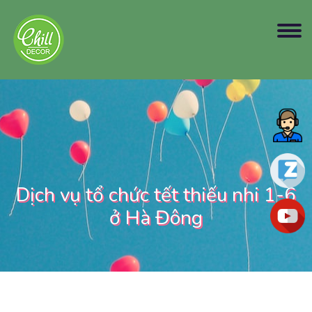
Dịch vụ tổ chức tết thiếu nhi 1-6
ở Hà Đông