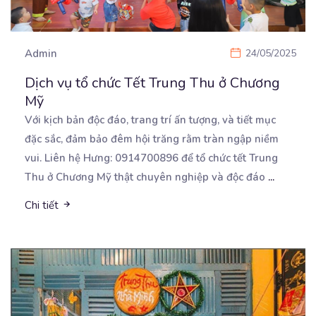
Admin
24/05/2025
Dịch vụ tổ chức Tết Trung Thu ở Chương
Mỹ
Với kịch bản độc đáo, trang trí ấn tượng, và tiết mục
đặc sắc, đảm bảo đêm hội trăng rằm
tràn ngập niềm
vui. Liên hệ Hưng: 0914700896 để tổ chức tết Trung
Thu ở Chương Mỹ thật chuyên nghiệp và độc đáo
...
Chi tiết