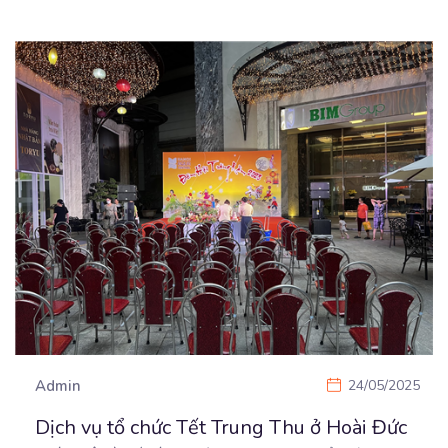
Admin
24/05/2025
Dịch vụ tổ chức Tết Trung Thu ở Hoài Đức