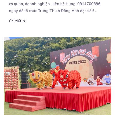
cơ quan, doanh nghiệp. Liên hệ Hưng: 0914700896
ngay để tổ chức Trung Thu ở Đông Anh đặc sắc!
...
Chi tiết