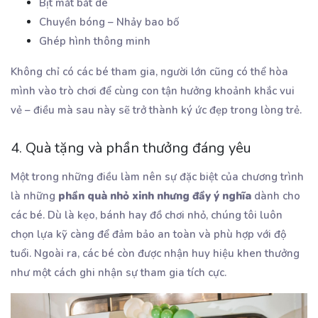
Bịt mắt bắt dê
Chuyền bóng – Nhảy bao bố
Ghép hình thông minh
Không chỉ có các bé tham gia, người lớn cũng có thể hòa
mình vào trò chơi để cùng con tận hưởng khoảnh khắc vui
vẻ – điều mà sau này sẽ trở thành ký ức đẹp trong lòng trẻ.
4. Quà tặng và phần thưởng đáng yêu
Một trong những điều làm nên sự đặc biệt của chương trình
là những
phần quà nhỏ xinh nhưng đầy ý nghĩa
dành cho
các bé. Dù là kẹo, bánh hay đồ chơi nhỏ, chúng tôi luôn
chọn lựa kỹ càng để đảm bảo an toàn và phù hợp với độ
tuổi. Ngoài ra, các bé còn được nhận huy hiệu khen thưởng
như một cách ghi nhận sự tham gia tích cực.