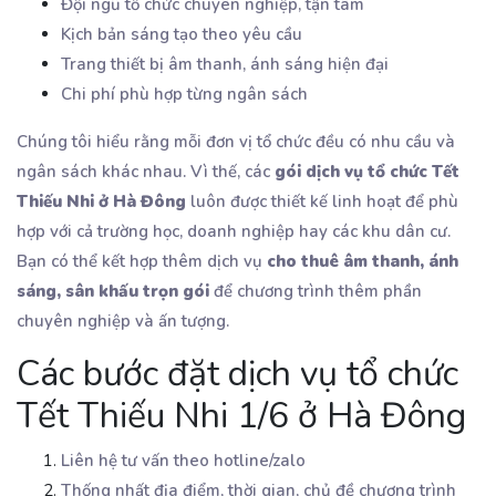
Đội ngũ tổ chức chuyên nghiệp, tận tâm
Kịch bản sáng tạo theo yêu cầu
Trang thiết bị âm thanh, ánh sáng hiện đại
Chi phí phù hợp từng ngân sách
Chúng tôi hiểu rằng mỗi đơn vị tổ chức đều có nhu cầu và
ngân sách khác nhau. Vì thế, các
gói dịch vụ tổ chức Tết
Thiếu Nhi ở Hà Đông
luôn được thiết kế linh hoạt để phù
hợp với cả trường học, doanh nghiệp hay các khu dân cư.
Bạn có thể kết hợp thêm dịch vụ
cho thuê âm thanh, ánh
sáng, sân khấu trọn gói
để chương trình thêm phần
chuyên nghiệp và ấn tượng.
Các bước đặt dịch vụ tổ chức
Tết Thiếu Nhi 1/6 ở Hà Đông
Liên hệ tư vấn theo hotline/zalo
Thống nhất địa điểm, thời gian, chủ đề chương trình