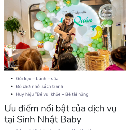
Gói kẹo – bánh – sữa
Đồ chơi nhỏ, sách tranh
Huy hiệu “Bé vui khỏe – Bé tài năng”
Ưu điểm nổi bật của dịch vụ
tại Sinh Nhật Baby