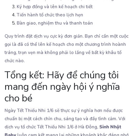
Ký hợp đồng và lên kế hoạch chi tiết
Tiến hành tổ chức theo lịch hẹn
Bàn giao, nghiệm thu và thanh toán
Quy trình đặt dịch vụ cực kỳ đơn giản. Bạn chỉ cần một cuộc
gọi là đã có thể lên kế hoạch cho một chương trình hoành
tráng, trọn vẹn mà không phải lo lắng về bất kỳ khâu tổ
chức nào.
Tổng kết: Hãy để chúng tôi
mang đến ngày hội ý nghĩa
cho bé
Ngày Tết Thiếu Nhi 1/6 sẽ thực sự ý nghĩa hơn nếu được
chuẩn bị một cách chỉn chu, sáng tạo và đầy tình cảm. Với
dịch vụ tổ chức Tết Thiếu Nhi 1/6 ở Hà Đông,
Sinh Nhật
Baby
luôn cam kết mang lại những khoảnh khắc đáng nhớ