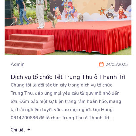
Admin
24/05/2025
Dịch vụ tổ chức Tết Trung Thu ở Thanh Trì
Chúng tôi là đối tác tin cậy trong dịch vụ tổ chức
Trung Thu, đáp ứng mọi yêu cầu từ
quy mô nhỏ đến
lớn. Đảm bảo một sự kiện trăng rằm hoàn hảo, mang
lại trải nghiệm tuyệt vời cho mọi người. Gọi Hưng:
0914700896 để tổ chức Trung Thu ở Thanh Trì
...
Chi tiết