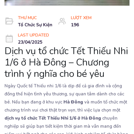
THƯ MỤC
LƯỢT XEM
Tổ Chức Sự Kiện
196
LAST UPDATED
23/04/2025
Dịch vụ tổ chức Tết Thiếu Nhi
1/6 ở Hà Đông – Chương
trình ý nghĩa cho bé yêu
Ngày Quốc tế Thiếu nhi 1/6 là dịp để cả gia đình và cộng
đồng thể hiện tình yêu thương, sự quan tâm dành cho các
bé. Nếu bạn đang ở khu vực
Hà Đông
và muốn tổ chức một
chương trình vui chơi thật trọn vẹn, thì việc lựa chọn một
dịch vụ tổ chức Tết Thiếu Nhi 1/6 ở Hà Đông
chuyên
nghiệp sẽ giúp bạn tiết kiệm thời gian mà vẫn mang đến