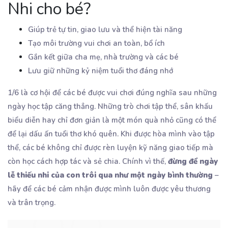
Nhi cho bé?
Giúp trẻ tự tin, giao lưu và thể hiện tài năng
Tạo môi trường vui chơi an toàn, bổ ích
Gắn kết giữa cha mẹ, nhà trường và các bé
Lưu giữ những kỷ niệm tuổi thơ đáng nhớ
1/6 là cơ hội để các bé được vui chơi đúng nghĩa sau những
ngày học tập căng thẳng. Những trò chơi tập thể, sân khấu
biểu diễn hay chỉ đơn giản là một món quà nhỏ cũng có thể
để lại dấu ấn tuổi thơ khó quên. Khi được hòa mình vào tập
thể, các bé không chỉ được rèn luyện kỹ năng giao tiếp mà
còn học cách hợp tác và sẻ chia. Chính vì thế,
đừng để ngày
lễ thiếu nhi của con trôi qua như một ngày bình thường
–
hãy để các bé cảm nhận được mình luôn được yêu thương
và trân trọng.