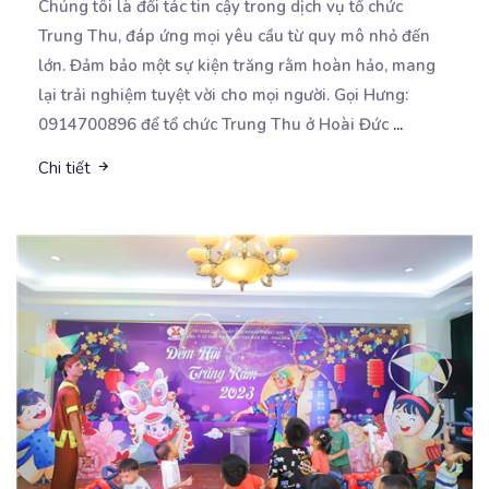
Chúng tôi là đối tác tin cậy trong dịch vụ tổ chức
Trung Thu, đáp ứng mọi yêu cầu từ
quy mô nhỏ đến
lớn. Đảm bảo một sự kiện trăng rằm hoàn hảo, mang
lại trải nghiệm tuyệt vời cho mọi người. Gọi Hưng:
0914700896 để tổ chức Trung Thu ở Hoài Đức
...
Chi tiết