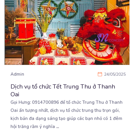
Admin
24/05/2025
Dịch vụ tổ chức Tết Trung Thu ở Thanh
Oai
Gọi Hưng: 0914700896 để tổ chức Trung Thu ở Thanh
Oai ấn tượng nhất, dịch vụ tổ chức trung thu
trọn gói,
kịch bản đa dạng sáng tạo giúp các bạn nhỏ có 1 đêm
hội trăng rằm ý nghĩa
...