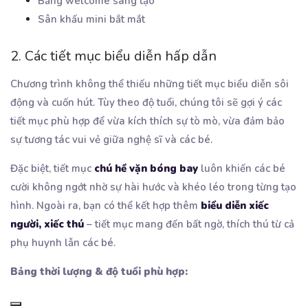
Bảng welcome sáng tạo
Sân khấu mini bắt mắt
2. Các tiết mục biểu diễn hấp dẫn
Chương trình không thể thiếu những tiết mục biểu diễn sôi
động và cuốn hút. Tùy theo độ tuổi, chúng tôi sẽ gợi ý các
tiết mục phù hợp để vừa kích thích sự tò mò, vừa đảm bảo
sự tương tác vui vẻ giữa nghệ sĩ và các bé.
Đặc biệt, tiết mục
chú hề vặn bóng bay
luôn khiến các bé
cười không ngớt nhờ sự hài hước và khéo léo trong từng tạo
hình. Ngoài ra, bạn có thể kết hợp thêm
biểu diễn xiếc
người, xiếc thú
– tiết mục mang đến bất ngờ, thích thú từ cả
phụ huynh lẫn các bé.
Bảng thời lượng & độ tuổi phù hợp: