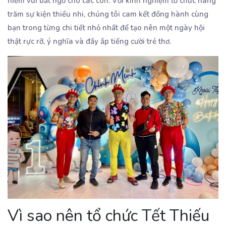
niềm vui bất ngờ cho các con. Với kinh nghiệm tổ chức hàng
trăm sự kiện thiếu nhi, chúng tôi cam kết đồng hành cùng
bạn trong từng chi tiết nhỏ nhất để tạo nên một ngày hội
thật rực rỡ, ý nghĩa và đầy ắp tiếng cười trẻ thơ.
Vì sao nên tổ chức Tết Thiếu