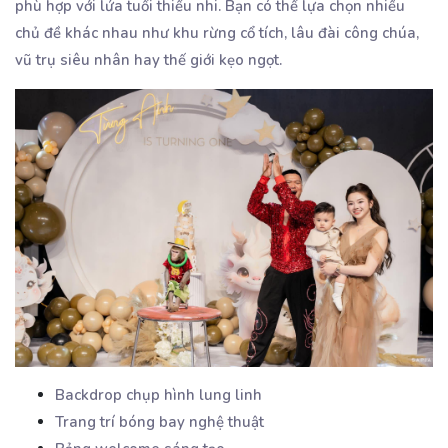
phù hợp với lứa tuổi thiếu nhi. Bạn có thể lựa chọn nhiều
chủ đề khác nhau như khu rừng cổ tích, lâu đài công chúa,
vũ trụ siêu nhân hay thế giới kẹo ngọt.
Backdrop chụp hình lung linh
Trang trí bóng bay nghệ thuật