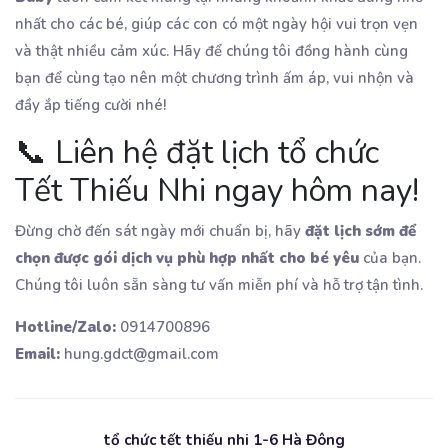
nhất cho các bé, giúp các con có một ngày hội vui trọn vẹn
và thật nhiều cảm xúc. Hãy để chúng tôi đồng hành cùng
bạn để cùng tạo nên một chương trình ấm áp, vui nhộn và
đầy ắp tiếng cười nhé!
📞 Liên hệ đặt lịch tổ chức
Tết Thiếu Nhi ngay hôm nay!
Đừng chờ đến sát ngày mới chuẩn bị, hãy
đặt lịch sớm để
chọn được gói dịch vụ phù hợp nhất cho bé yêu
của bạn.
Chúng tôi luôn sẵn sàng tư vấn miễn phí và hỗ trợ tận tình.
Hotline/Zalo:
0914700896
Email:
hung.gdct@gmail.com
tổ chức tết thiếu nhi 1-6 Hà Đông