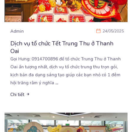
Admin
24/05/2025
Dịch vụ tổ chức Tết Trung Thu ở Thanh
Oai
Gọi Hưng: 0914700896 để tổ chức Trung Thu ở Thanh
Oai ấn tượng nhất, dịch vụ tổ chức trung thu
trọn gói,
kịch bản đa dạng sáng tạo giúp các bạn nhỏ có 1 đêm
hội trăng rằm ý nghĩa
...
Chi tiết