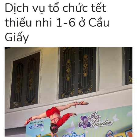
Dịch vụ tổ chức tết
thiếu nhi 1-6 ở Cầu
Giấy