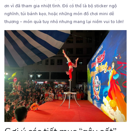
ơn vì đã tham gia nhiệt tình. Đó có thể là bộ sticker ngộ
nghĩnh, túi bánh kẹo, hoặc những món đồ chơi mini dễ
thương – món quà tuy nhỏ nhưng mang lại niềm vui to lớn!