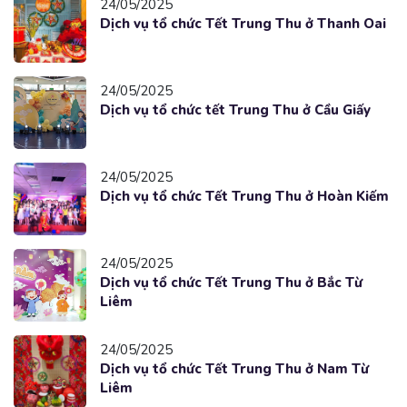
24/05/2025
Dịch vụ tổ chức Tết Trung Thu ở Thanh Oai
24/05/2025
Dịch vụ tổ chức tết Trung Thu ở Cầu Giấy
24/05/2025
Dịch vụ tổ chức Tết Trung Thu ở Hoàn Kiếm
24/05/2025
Dịch vụ tổ chức Tết Trung Thu ở Bắc Từ
Liêm
24/05/2025
Dịch vụ tổ chức Tết Trung Thu ở Nam Từ
Liêm