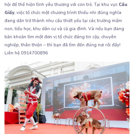
hội để thể hiện tình yêu thương với con trẻ. Tại khu vực
Cầu
Giấy
, việc tổ chức một chương trình thiếu nhi đúng nghĩa
đang dần trở thành nhu cầu thiết yếu tại các trường mầm
non, tiểu học, khu dân cư và cả gia đình. Và nếu bạn đang
băn khoăn tìm một đơn vị tổ chức đáng tin cậy, chuyên
nghiệp, thân thiện – thì bạn đã tìm đến đúng nơi rồi đấy!
Liên hệ 0914700896