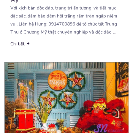
Mỹ
Với kịch bản độc đáo, trang trí ấn tượng, và tiết mục
đặc sắc, đảm bảo đêm hội trăng rằm
tràn ngập niềm
vui. Liên hệ Hưng: 0914700896 để tổ chức tết Trung
Thu ở Chương Mỹ thật chuyên nghiệp và độc đáo
...
Chi tiết