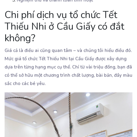
Chi phí dịch vụ tổ chức Tết
Thiếu Nhi ở Cầu Giấy có đắt
không?
Giá cả là điều ai cũng quan tâm – và chúng tôi hiểu điều đó.
Mức giá tổ chức Tết Thiếu Nhi tại Cầu Giấy được xây dựng
dựa trên từng hạng mục cụ thể. Chỉ từ vài triệu đồng, bạn đã
có thể sở hữu một chương trình chất lượng, bài bản, đầy màu
sắc cho các bé yêu.