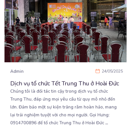
Admin
24/05/2025
Dịch vụ tổ chức Tết Trung Thu ở Hoài Đức
Chúng tôi là đối tác tin cậy trong dịch vụ tổ chức
Trung Thu, đáp ứng mọi yêu cầu từ
quy mô nhỏ đến
lớn. Đảm bảo một sự kiện trăng rằm hoàn hảo, mang
lại trải nghiệm tuyệt vời cho mọi người. Gọi Hưng:
0914700896 để tổ chức Trung Thu ở Hoài Đức
...