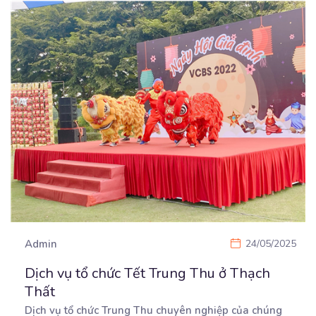
Admin
24/05/2025
Dịch vụ tổ chức Tết Trung Thu ở Thạch
Thất
Dịch vụ tổ chức Trung Thu chuyên nghiệp của chúng