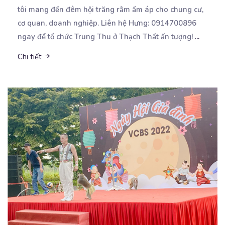
tôi mang đến đêm hội trăng rằm ấm áp cho
chung cư,
cơ quan, doanh nghiệp. Liên hệ Hưng: 0914700896
ngay để tổ chức Trung Thu ở Thạch Thất ấn tượng!
...
Chi tiết