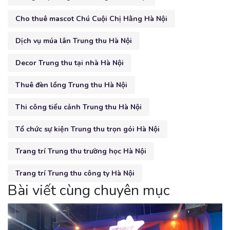
Cho thuê mascot Chú Cuội Chị Hằng Hà Nội
Dịch vụ múa lân Trung thu Hà Nội
Decor Trung thu tại nhà Hà Nội
Thuê đèn lồng Trung thu Hà Nội
Thi công tiểu cảnh Trung thu Hà Nội
Tổ chức sự kiện Trung thu trọn gói Hà Nội
Trang trí Trung thu trường học Hà Nội
Trang trí Trung thu công ty Hà Nội
Bài viết cùng chuyên mục