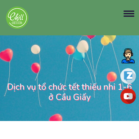
Dịch vụ tổ chức tết thiếu nhi 1-6
ở Cầu Giấy