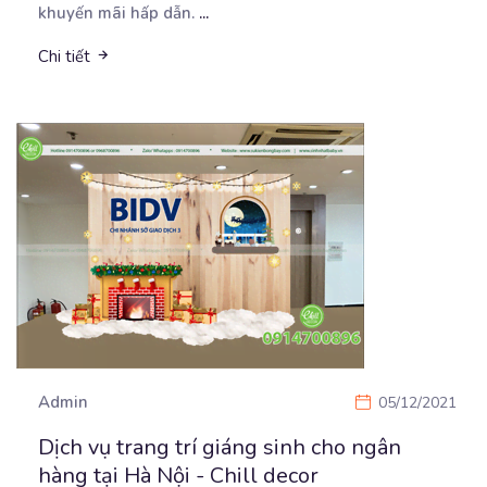
khuyến mãi hấp dẫn.
...
Chi tiết
Admin
05/12/2021
Dịch vụ trang trí giáng sinh cho ngân
hàng tại Hà Nội - Chill decor