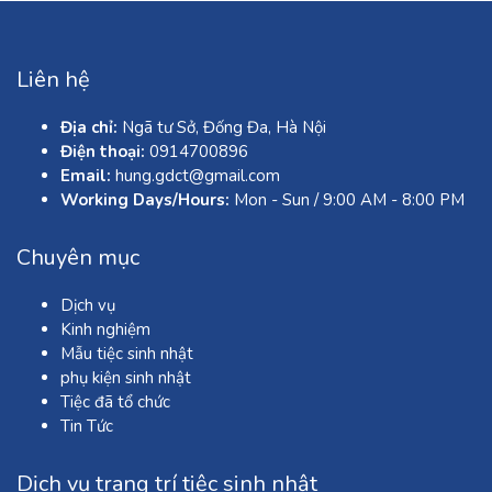
Liên hệ
Địa chỉ:
Ngã tư Sở, Đống Đa, Hà Nội
Điện thoại:
0914700896
Email:
hung.gdct@gmail.com
Working Days/Hours:
Mon - Sun / 9:00 AM - 8:00 PM
Chuyên mục
Dịch vụ
Kinh nghiệm
Mẫu tiệc sinh nhật
phụ kiện sinh nhật
Tiệc đã tổ chức
Tin Tức
Dịch vụ trang trí tiệc sinh nhật