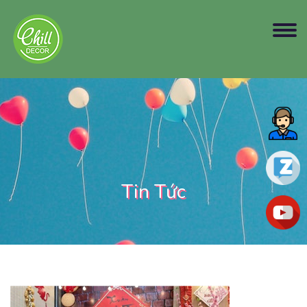
Tin Tức