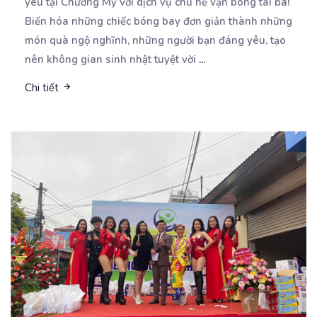
yêu tại Chương Mỹ với dịch vụ
chú hề vặn bóng tài ba!
Biến hóa những chiếc bóng bay đơn giản thành những
món quà ngộ nghĩnh, những người bạn đáng yêu, tạo
nên không gian sinh nhật tuyệt vời
...
Chi tiết