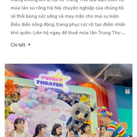
múa lân sư rồng Hà Nội chuyên nghiệp
của chúng tôi
sẽ thổi bùng sức sống và may mắn cho mọi sự kiện.
Biểu diễn sống động, trang phục rực rỡ, tạo điểm nhấn
khó quên. Liên hệ ngay để thuê múa lân Trung Thu
...
Chi tiết