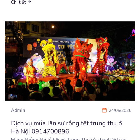
Chi tiết
Admin
24/05/2025
Dịch vụ múa lân sư rồng tết trung thu ở
Hà Nội 0914700896
Mang không khí lễ hội về Trung Thu của bạn! Dịch vụ