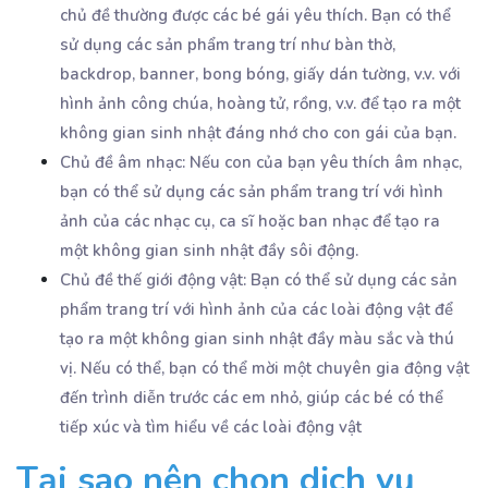
chủ đề thường được các bé gái yêu thích. Bạn có thể
sử dụng các sản phẩm trang trí như bàn thờ,
backdrop, banner, bong bóng, giấy dán tường, v.v. với
hình ảnh công chúa, hoàng tử, rồng, v.v. để tạo ra một
không gian sinh nhật đáng nhớ cho con gái của bạn.
Chủ đề âm nhạc: Nếu con của bạn yêu thích âm nhạc,
bạn có thể sử dụng các sản phẩm trang trí với hình
ảnh của các nhạc cụ, ca sĩ hoặc ban nhạc để tạo ra
một không gian sinh nhật đầy sôi động.
Chủ đề thế giới động vật: Bạn có thể sử dụng các sản
phẩm trang trí với hình ảnh của các loài động vật để
tạo ra một không gian sinh nhật đầy màu sắc và thú
vị. Nếu có thể, bạn có thể mời một chuyên gia động vật
đến trình diễn trước các em nhỏ, giúp các bé có thể
tiếp xúc và tìm hiểu về các loài động vật
Tại sao nên chọn dịch vụ