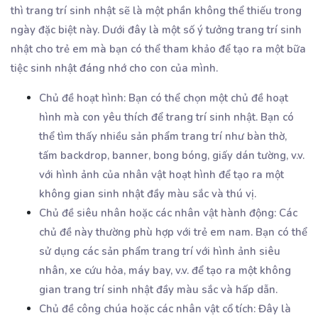
thì trang trí sinh nhật sẽ là một phần không thể thiếu trong
ngày đặc biệt này. Dưới đây là một số ý tưởng trang trí sinh
nhật cho trẻ em mà bạn có thể tham khảo để tạo ra một bữa
tiệc sinh nhật đáng nhớ cho con của mình.
Chủ đề hoạt hình: Bạn có thể chọn một chủ đề hoạt
hình mà con yêu thích để trang trí sinh nhật. Bạn có
thể tìm thấy nhiều sản phẩm trang trí như bàn thờ,
tấm backdrop, banner, bong bóng, giấy dán tường, v.v.
với hình ảnh của nhân vật hoạt hình để tạo ra một
không gian sinh nhật đầy màu sắc và thú vị.
Chủ đề siêu nhân hoặc các nhân vật hành động: Các
chủ đề này thường phù hợp với trẻ em nam. Bạn có thể
sử dụng các sản phẩm trang trí với hình ảnh siêu
nhân, xe cứu hỏa, máy bay, v.v. để tạo ra một không
gian trang trí sinh nhật đầy màu sắc và hấp dẫn.
Chủ đề công chúa hoặc các nhân vật cổ tích: Đây là