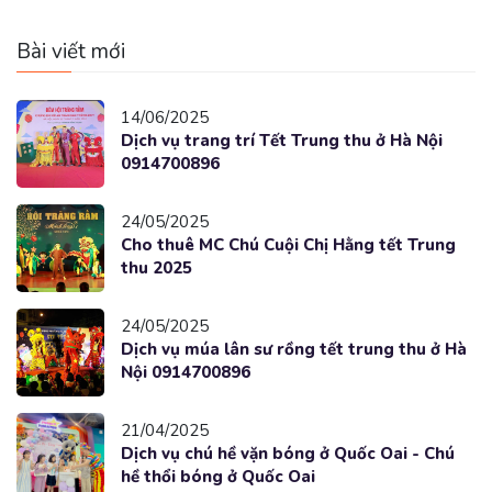
Bài viết mới
14/06/2025
Dịch vụ trang trí Tết Trung thu ở Hà Nội
0914700896
24/05/2025
Cho thuê MC Chú Cuội Chị Hằng tết Trung
thu 2025
24/05/2025
Dịch vụ múa lân sư rồng tết trung thu ở Hà
Nội 0914700896
21/04/2025
Dịch vụ chú hề vặn bóng ở Quốc Oai - Chú
hề thổi bóng ở Quốc Oai