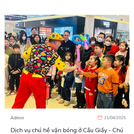
Admin
21/04/2025
Dịch vụ chú hề vặn bóng ở Cầu Giấy - Chú