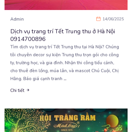
Admin
14/06/2025
Dịch vụ trang trí Tết Trung thu ở Hà Nội
0914700896
Tìm dịch vụ trang trí Tết Trung thu tại Hà Nội? Chúng
tôi chuyên decor sự kiện Trung thu trọn
gói cho công
ty, trường học, và gia đình. Nhận thi công tiểu cảnh,
cho thuê đèn lồng, múa lân, và mascot Chú Cuội, Chị
Hằng. Báo giá cạnh tranh
...
Chi tiết