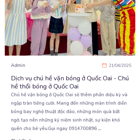
Admin
21/04/2025
Dịch vụ chú hề vặn bóng ở Quốc Oai - Chú
hề thổi bóng ở Quốc Oai
Chú hề vặn bóng ở Quốc Oai sẽ thêm phần diệu kỳ và
ngập tràn tiếng cười. Mang đến những
màn trình diễn
bóng bay nghệ thuật độc đáo, những món quà bất
ngờ, tạo nên những kỷ niệm sinh nhật, sự kiện khó
quên cho bé yêu.Gọi ngay 0914700896
...