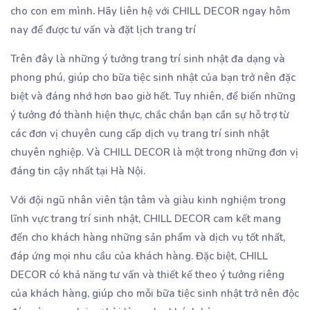
cho con em mình. Hãy liên hệ với CHILL DECOR ngay hôm
nay để được tư vấn và đặt lịch trang trí
Trên đây là những ý tưởng trang trí sinh nhật đa dạng và
phong phú, giúp cho bữa tiệc sinh nhật của bạn trở nên đặc
biệt và đáng nhớ hơn bao giờ hết. Tuy nhiên, để biến những
ý tưởng đó thành hiện thực, chắc chắn bạn cần sự hỗ trợ từ
các đơn vị chuyên cung cấp dịch vụ trang trí sinh nhật
chuyên nghiệp. Và CHILL DECOR là một trong những đơn vị
đáng tin cậy nhất tại Hà Nội.
Với đội ngũ nhân viên tận tâm và giàu kinh nghiệm trong
lĩnh vực trang trí sinh nhật, CHILL DECOR cam kết mang
đến cho khách hàng những sản phẩm và dịch vụ tốt nhất,
đáp ứng mọi nhu cầu của khách hàng. Đặc biệt, CHILL
DECOR có khả năng tư vấn và thiết kế theo ý tưởng riêng
của khách hàng, giúp cho mỗi bữa tiệc sinh nhật trở nên độc