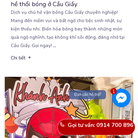
hề thổi bóng ở Cầu Giấy
Dịch vụ chú hề vặn bóng Cầu Giấy chuyên nghiệp!
Mang đến niềm vui và bất ngờ cho tiệc sinh
nhật, sự
kiện thiếu nhi. Biến hóa bóng bay thành những món
quà ngộ nghĩnh, tạo không khí sôi động, đáng nhớ tại
Cầu Giấy. Gọi ngay!
...
Chi tiết
1
Bạn cần hỗ trợ?
Gọi tư vấn: 0914 700 896