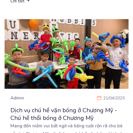
Chi tiết
Admin
21/04/2025
Dịch vụ chú hề vặn bóng ở Chương Mỹ -
Chú hề thổi bóng ở Chương Mỹ
Mang đến niềm vui bất ngờ và tiếng cười rộn rã cho bé