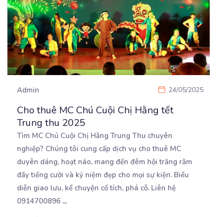
Admin
24/05/2025
Cho thuê MC Chú Cuội Chị Hằng tết
Trung thu 2025
Tìm MC Chú Cuội Chị Hằng Trung Thu chuyên
nghiệp? Chúng tôi cung cấp dịch vụ cho thuê MC
duyên
dáng, hoạt náo, mang đến đêm hội trăng rằm
đầy tiếng cười và kỷ niệm đẹp cho mọi sự kiện. Biểu
diễn giao lưu, kể chuyện cổ tích, phá cỗ. Liên hệ
0914700896
...