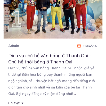
Admin
21/04/2025
Dịch vụ chú hề vặn bóng ở Thanh Oai -
Chú hề thổi bóng ở Thanh Oai
Dịch vụ chú hề vặn bóng Thanh Oai vui nhộn, giá yêu
thương! Biến hóa bóng bay thành những người
bạn
ngộ nghĩnh, câu chuyện bất ngờ, mang đến tiếng cười
giòn tan cho sinh nhật và sự kiện của bé tại Thanh
Oai. Gọi ngay để tạo kỷ niệm đáng nhớ!
...
Chi tiết