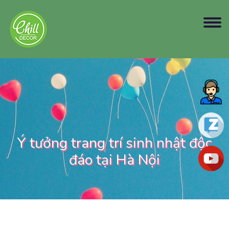
Ý tưởng trang trí sinh nhật độc
đáo tại Hà Nội