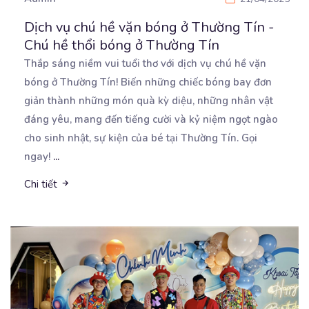
Dịch vụ chú hề vặn bóng ở Thường Tín -
Chú hề thổi bóng ở Thường Tín
Thắp sáng niềm vui tuổi thơ với dịch vụ chú hề vặn
bóng ở Thường Tín! Biến những chiếc bóng
bay đơn
giản thành những món quà kỳ diệu, những nhân vật
đáng yêu, mang đến tiếng cười và kỷ niệm ngọt ngào
cho sinh nhật, sự kiện của bé tại Thường Tín. Gọi
ngay!
...
Chi tiết