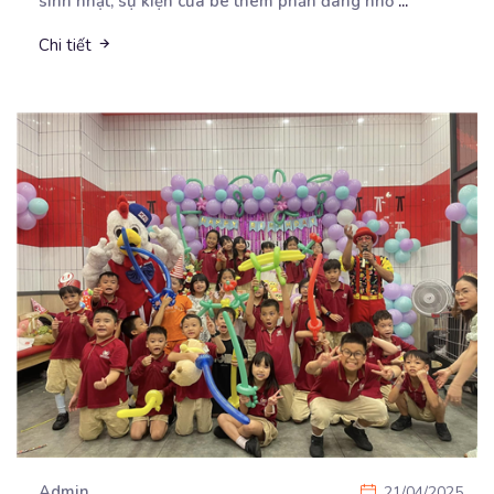
sinh nhật, sự kiện của bé thêm phần đáng nhớ
...
Chi tiết
Admin
21/04/2025