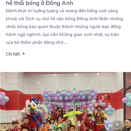
hề thổi bóng ở Đông Anh
Đánh thức trí tưởng tượng và mang đến tiếng cười sảng
khoái với Dịch vụ chú hề vặn bóng Đông
Anh! Biến những
chiếc bóng bay quen thuộc thành những người bạn đồng
hành ngộ nghĩnh, tạo nên không gian sinh nhật, sự kiện
của bé thêm phần đáng nhớ
...
Chi tiết