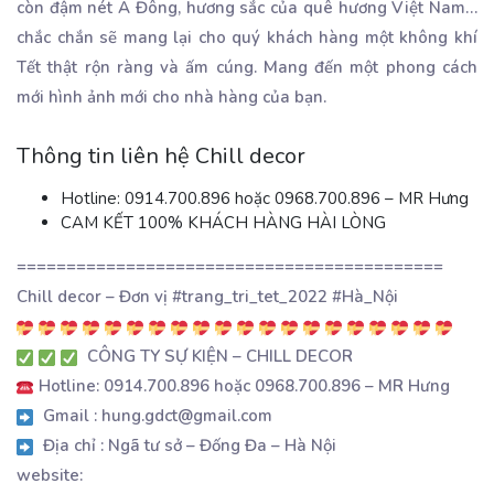
còn đậm nét Á Đông, hương sắc của quê hương Việt Nam…
chắc chắn sẽ mang lại cho quý khách hàng một không khí
Tết thật rộn ràng và ấm cúng. Mang đến một phong cách
mới hình ảnh mới cho nhà hàng của bạn.
Thông tin liên hệ Chill decor
Hotline: 0914.700.896 hoặc 0968.700.896 – MR Hưng
CAM KẾT 100% KHÁCH HÀNG HÀI LÒNG
===========================================
Chill decor – Đơn vị #trang_tri_tet_2022 #Hà_Nội
CÔNG TY SỰ KIỆN – CHILL DECOR
Hotline: 0914.700.896 hoặc 0968.700.896 – MR Hưng
Gmail : hung.gdct@gmail.com
Địa chỉ : Ngã tư sở – Đống Đa – Hà Nội
website: