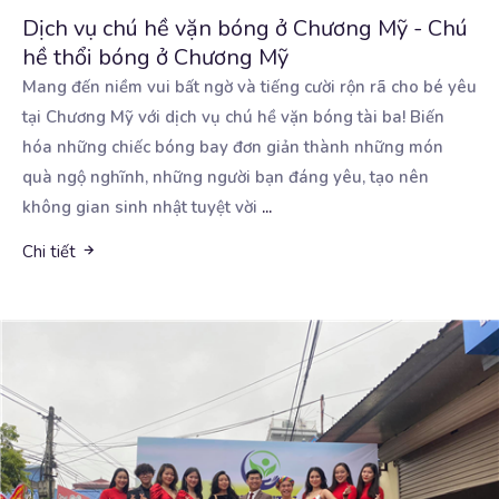
Dịch vụ chú hề vặn bóng ở Chương Mỹ - Chú
hề thổi bóng ở Chương Mỹ
Mang đến niềm vui bất ngờ và tiếng cười rộn rã cho bé yêu
tại Chương Mỹ với dịch vụ
chú hề vặn bóng tài ba! Biến
hóa những chiếc bóng bay đơn giản thành những món
quà ngộ nghĩnh, những người bạn đáng yêu, tạo nên
không gian sinh nhật tuyệt vời
...
Chi tiết