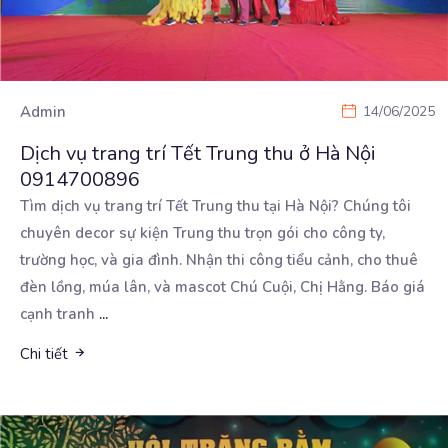
Admin
14/06/2025
Dịch vụ trang trí Tết Trung thu ở Hà Nội
0914700896
Tìm dịch vụ trang trí Tết Trung thu tại Hà Nội? Chúng tôi
chuyên decor sự kiện Trung thu trọn
gói cho công ty,
trường học, và gia đình. Nhận thi công tiểu cảnh, cho thuê
đèn lồng, múa lân, và mascot Chú Cuội, Chị Hằng. Báo giá
cạnh tranh
...
Chi tiết