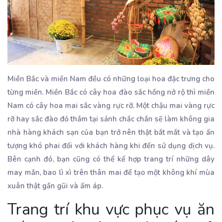
Miền Bắc và miền Nam đều có những loại hoa đặc trưng cho
từng miền. Miền Bắc có cây hoa đào sắc hồng nở rộ thì miền
Nam có cây hoa mai sắc vàng rực rỡ. Một chậu mai vàng rực
rỡ hay sắc đào đỏ thắm tại sảnh chắc chắn sẽ làm không gia
nhà hàng khách sạn của bạn trở nên thật bắt mắt và tạo ấn
tượng khó phai đối với khách hàng khi đến sử dụng dịch vụ.
Bên cạnh đó, bạn cũng có thể kế hợp trang trí những dây
may mắn, bao lì xì trên thân mai để tạo một không khí mùa
xuân thật gần gũi và ấm áp.
Trang trí khu vực phục vụ ăn