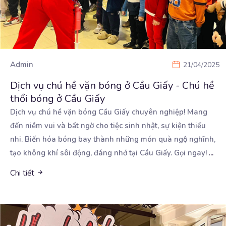
Admin
21/04/2025
Dịch vụ chú hề vặn bóng ở Cầu Giấy - Chú hề
thổi bóng ở Cầu Giấy
Dịch vụ chú hề vặn bóng Cầu Giấy chuyên nghiệp! Mang
đến niềm vui và bất ngờ cho tiệc sinh
nhật, sự kiện thiếu
nhi. Biến hóa bóng bay thành những món quà ngộ nghĩnh,
tạo không khí sôi động, đáng nhớ tại Cầu Giấy. Gọi ngay!
...
Chi tiết