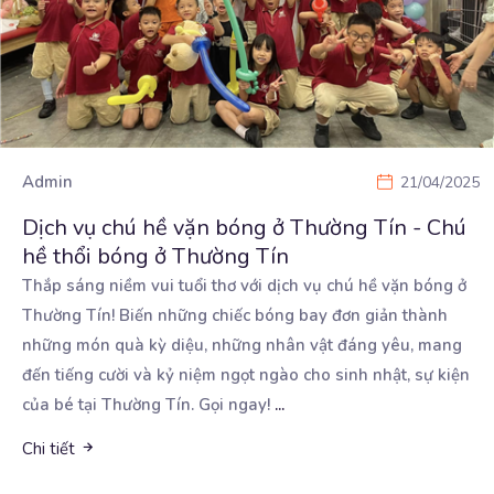
Admin
21/04/2025
Dịch vụ chú hề vặn bóng ở Thường Tín - Chú
hề thổi bóng ở Thường Tín
Thắp sáng niềm vui tuổi thơ với dịch vụ chú hề vặn bóng ở
Thường Tín! Biến những chiếc bóng
bay đơn giản thành
những món quà kỳ diệu, những nhân vật đáng yêu, mang
đến tiếng cười và kỷ niệm ngọt ngào cho sinh nhật, sự kiện
của bé tại Thường Tín. Gọi ngay!
...
Chi tiết