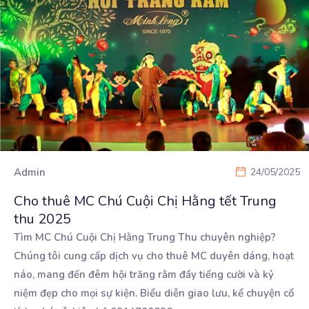
Admin
24/05/2025
Cho thuê MC Chú Cuội Chị Hằng tết Trung
thu 2025
Tìm MC Chú Cuội Chị Hằng Trung Thu chuyên nghiệp?
Chúng tôi cung cấp dịch vụ cho thuê MC duyên
dáng, hoạt
náo, mang đến đêm hội trăng rằm đầy tiếng cười và kỷ
niệm đẹp cho mọi sự kiện. Biểu diễn giao lưu, kể chuyện cổ