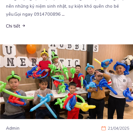
nên những kỷ niệm sinh nhật, sự kiện khó quên cho bé
yêu.Gọi ngay 0914700896
...
Chi tiết
Admin
21/04/2025