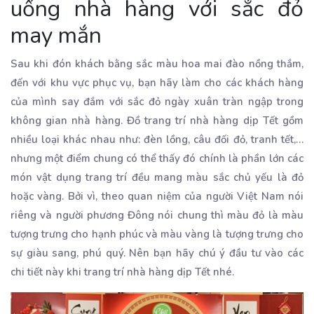
uống nhà hàng với sắc đỏ
may mắn
Sau khi đón khách bằng sắc màu hoa mai đào nồng thắm,
đến với khu vực phục vụ, bạn hãy làm cho các khách hàng
của mình say đắm với sắc đỏ ngày xuân tràn ngập trong
không gian nhà hàng. Đồ trang trí nhà hàng dịp Tết gồm
nhiều loại khác nhau như: đèn lồng, câu đối đỏ, tranh tết,…
nhưng một điểm chung có thể thấy đó chính là phần lớn các
món vật dụng trang trí đều mang màu sắc chủ yếu là đỏ
hoặc vàng. Bởi vì, theo quan niệm của người Việt Nam nói
riêng và người phương Đông nói chung thì màu đỏ là màu
tượng trưng cho hạnh phúc và màu vàng là tượng trưng cho
sự giàu sang, phú quý. Nên bạn hãy chú ý đầu tư vào các
chi tiết này khi trang trí nhà hàng dịp Tết nhé.