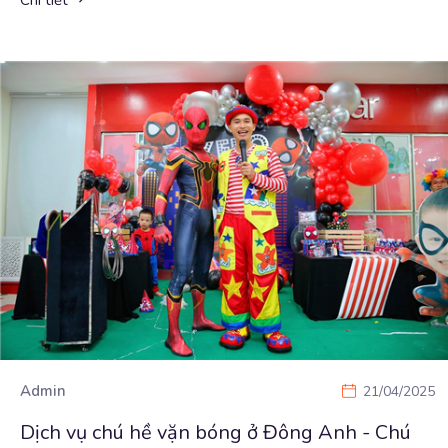
Chi tiết
Admin
21/04/2025
Dịch vụ chú hề vặn bóng ở Đông Anh - Chú