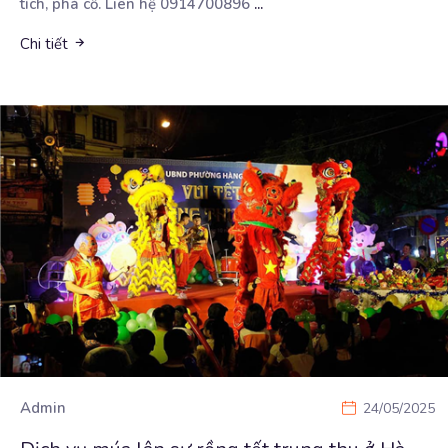
tích, phá cỗ. Liên hệ 0914700896
...
Chi tiết
Admin
24/05/2025