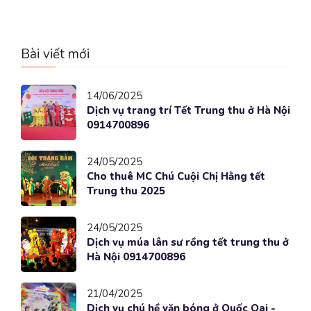
Bài viết mới
14/06/2025
Dịch vụ trang trí Tết Trung thu ở Hà Nội
0914700896
24/05/2025
Cho thuê MC Chú Cuội Chị Hằng tết
Trung thu 2025
24/05/2025
Dịch vụ múa lân sư rồng tết trung thu ở
Hà Nội 0914700896
21/04/2025
Dịch vụ chú hề vặn bóng ở Quốc Oai -