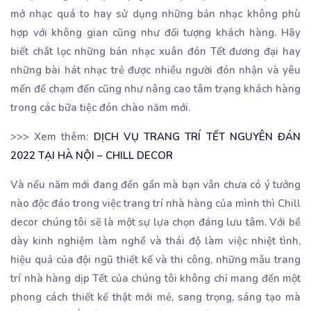
mở nhạc quá to hay sử dụng những bản nhạc không phù
hợp với không gian cũng như đối tượng khách hàng. Hãy
biết chắt lọc những bản nhạc xuân đón Tết đương đại hay
những bài hát nhạc trẻ được nhiều người đón nhận và yêu
mến để chạm đến cũng như nâng cao tâm trạng khách hàng
trong các bữa tiệc đón chào năm mới.
>>> Xem thêm:
DỊCH VỤ TRANG TRÍ TẾT NGUYÊN ĐÁN
2022 TẠI HÀ NỘI – CHILL DECOR
Và nếu năm mới đang đến gần mà bạn vẫn chưa có ý tưởng
nào độc đáo trong việc trang trí nhà hàng của mình thì Chill
decor chúng tôi sẽ là một sự lựa chọn đáng lưu tâm. Với bề
dày kinh nghiệm làm nghề và thái độ làm việc nhiệt tình,
hiệu quả của đội ngũ thiết kế và thi công, những mẫu trang
trí nhà hàng dịp Tết của chúng tôi không chỉ mang đến một
phong cách thiết kế thật mới mẻ, sang trọng, sáng tạo mà