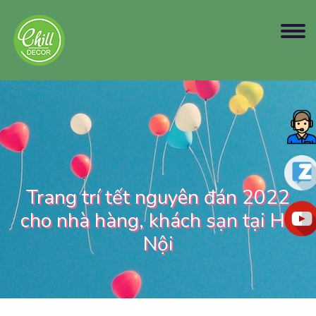
Trang trí tết nguyên đán 2022
cho nhà hàng, khách sạn tại Hà
Nội