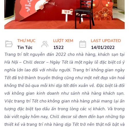
THƯ MỤC
LƯỢT XEM
LAST UPDATED
Tin Tức
1522
14/01/2022
Trang trí tết nguyên đán 2022 cho nhà hàng, khách sạn tại
Hà Nội – Chill decor – Ngày Tết là một ngày lễ đặc biệt có ý
nghĩa lớn lao đối với nhiều người. Trang trí không gian ngày
Tết đã trở thành truyền thống cũng như một nét đẹp văn hoá
không thể bỏ qua mỗi khi dịp tết đến xuân về. Đặc biệt là đối
với không gian kinh doanh như sảnh nhà hàng khách sạn.
Việc trang trí Tết cho không gian nhà hàng phải mang lại ấn
tượng đặc biệt tạo dấu ấn trong lòng các vị khách. Và trong
bài viết ngày hôm nay, Chill decor sẽ đem đến bạn những tip
thiết kế và trang trí nhà hàng dịp Tết trở nên thật nổi bật và