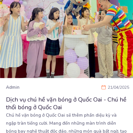
Admin
21/04/2025
Dịch vụ chú hề vặn bóng ở Quốc Oai - Chú hề
thổi bóng ở Quốc Oai
Chú hề vặn bóng ở Quốc Oai sẽ thêm phần diệu kỳ và
ngập tràn tiếng cười. Mang đến những
màn trình diễn
bóng bay nghệ thuật độc đáo, những món quà bất ngờ, tạo