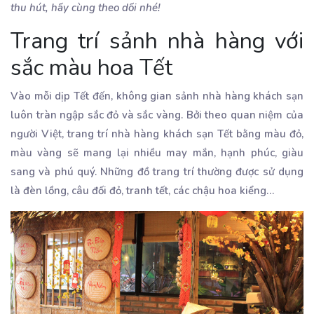
thu hút, hãy cùng theo dõi nhé!
Trang trí sảnh nhà hàng với
sắc màu hoa Tết
Vào mỗi dịp Tết đến, không gian sảnh nhà hàng khách sạn
luôn tràn ngập sắc đỏ và sắc vàng. Bởi theo quan niệm của
người Việt, trang trí nhà hàng khách sạn Tết bằng màu đỏ,
màu vàng sẽ mang lại nhiều may mắn, hạnh phúc, giàu
sang và phú quý. Những đồ trang trí thường được sử dụng
là đèn lồng, câu đối đỏ, tranh tết, các chậu hoa kiểng…