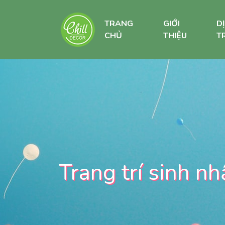
TRANG
GIỚI
D
CHỦ
THIỆU
TR
Trang trí sinh nh