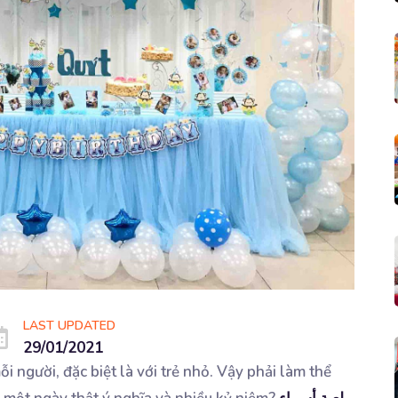
LAST UPDATED
29/01/2021
i người, đặc biệt là với trẻ nhỏ. Vậy phải làm thể