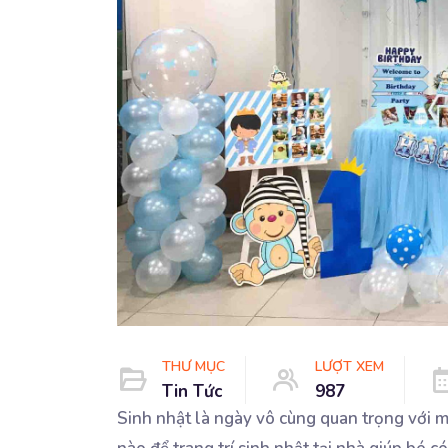
THƯ MỤC
LƯỢT XEM
Tin Tức
987
Sinh nhật là ngày vô cùng quan trọng với mỗ