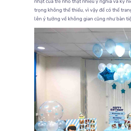
nhật của trẻ nhỏ thật nhiều ý nghĩa và kỷ n
trọng không thể thiếu, vì vậy để có thể tran
lên ý tưởng về không gian cũng như bàn tiệ