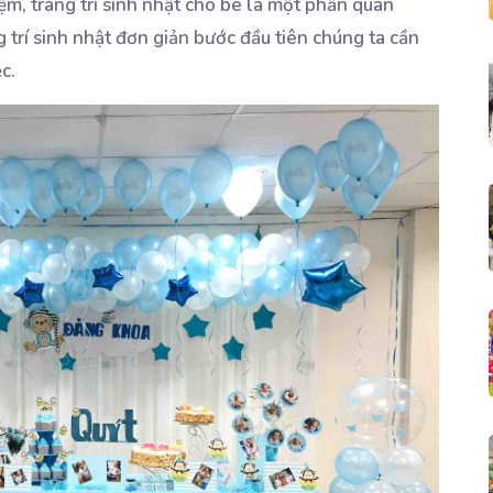
iệm, trang trí sinh nhật cho bé là một phần quan
g trí sinh nhật đơn giản bước đầu tiên chúng ta cần
c.