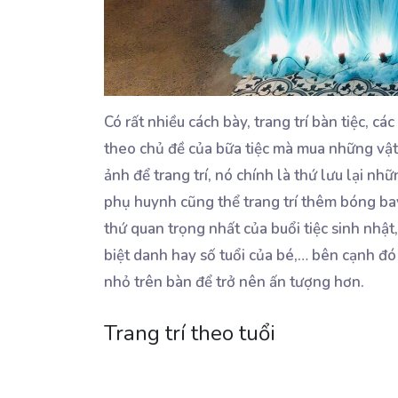
Có rất nhiều cách bày, trang trí bàn tiệc, cá
theo chủ đề của bữa tiệc mà mua những vật 
ảnh để trang trí, nó chính là thứ lưu lại 
phụ huynh cũng thể trang trí thêm bóng bay
thứ quan trọng nhất của buổi tiệc sinh nhật
biệt danh hay số tuổi của bé,… bên cạnh 
nhỏ trên bàn để trở nên ấn tượng hơn.
Trang trí theo tuổi