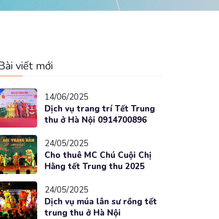
Bài viết mới
14/06/2025
Dịch vụ trang trí Tết Trung
thu ở Hà Nội 0914700896
24/05/2025
Cho thuê MC Chú Cuội Chị
Hằng tết Trung thu 2025
24/05/2025
Dịch vụ múa lân sư rồng tết
trung thu ở Hà Nội