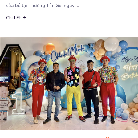
của bé tại Thường Tín. Gọi ngay!
...
Chi tiết