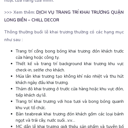
hoặc cửa hàng của mình.
>>> Xem thêm:
DỊCH VỤ TRANG TRÍ KHAI TRƯƠNG QUẬN
LONG BIÊN – CHILL DECOR
Thông thường buổi lễ khai trương thường có các hạng mục
như sau :
Trang trí cổng bong bóng khai trương đón khách trước
cửa hàng hoặc công ty.
Thiết kế và trang trí background khai trương khu vực
check-in, selfie cho khách.
Múa lân khai trương tạo không khí náo nhiệt và thu hút
khách ngày đầu khai trương.
Thảm đỏ khai trương ở trước cửa hàng hoặc khu vực đón,
tiếp khách dự lễ.
Trang trí khai trương với hoa tươi và bong bóng quanh
khu vực tổ chức.
Bàn teabreak khai trương đón khách gồm các loại bánh
ngọt và trái cây, nước suối…v.v…
MC dẫn lễ khai trương giới thiệu sản phẩm và tuyên bố