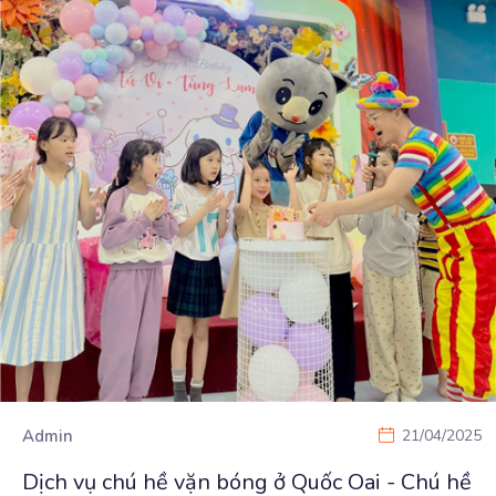
Admin
21/04/2025
Dịch vụ chú hề vặn bóng ở Quốc Oai - Chú hề