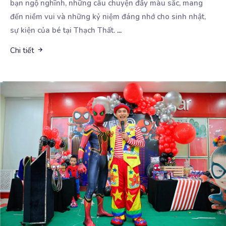
bạn ngộ nghĩnh, những câu chuyện đầy màu sắc, mang
đến niềm vui và những kỷ niệm đáng nhớ cho sinh nhật,
sự kiện của bé tại Thạch Thất.
...
Chi tiết