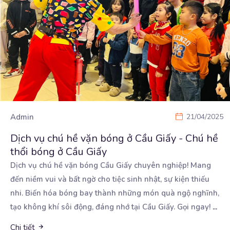
Admin
21/04/2025
Dịch vụ chú hề vặn bóng ở Cầu Giấy - Chú hề
thổi bóng ở Cầu Giấy
Dịch vụ chú hề vặn bóng Cầu Giấy chuyên nghiệp! Mang
đến niềm vui và bất ngờ cho tiệc sinh
nhật, sự kiện thiếu
nhi. Biến hóa bóng bay thành những món quà ngộ nghĩnh,
tạo không khí sôi động, đáng nhớ tại Cầu Giấy. Gọi ngay!
...
Chi tiết