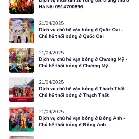
Dịch vụ múa lân sư rồng tết trung thu ở
Hà Nội 0914700896
21/04/2025
Dịch vụ chú hề vặn bóng ở Quốc Oai -
Chú hề thổi bóng ở Quốc Oai
21/04/2025
Dịch vụ chú hề vặn bóng ở Chương Mỹ -
Chú hề thổi bóng ở Chương Mỹ
21/04/2025
Dịch vụ chú hề vặn bóng ở Thạch Thất -
Chú hề thổi bóng ở Thạch Thất
21/04/2025
Dịch vụ chú hề vặn bóng ở Đông Anh -
Chú hề thổi bóng ở Đông Anh