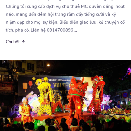
Chúng tôi cung cấp dịch vụ cho thuê MC duyên
dáng, hoạt
náo, mang đến đêm hội trăng rằm đầy tiếng cười và kỷ
niệm đẹp cho mọi sự kiện. Biểu diễn giao lưu, kể chuyện cổ
tích, phá cỗ. Liên hệ 0914700896
...
Chi tiết