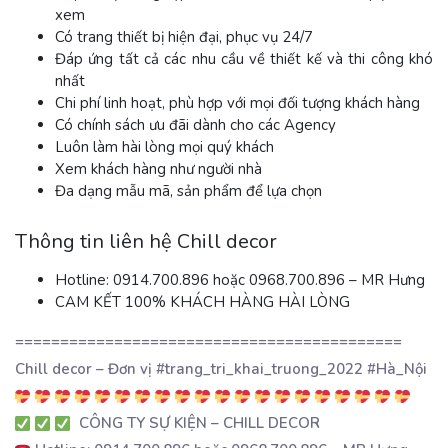
xem
Có trang thiết bị hiện đại, phục vụ 24/7
Đáp ứng tất cả các nhu cầu về thiết kế và thi công khó
nhất
Chi phí linh hoạt, phù hợp với mọi đối tượng khách hàng
Có chính sách ưu đãi dành cho các Agency
Luôn làm hài lòng mọi quý khách
Xem khách hàng như người nhà
Đa dạng mẫu mã, sản phẩm để lựa chọn
Thông tin liên hệ Chill decor
Hotline: 0914.700.896 hoặc 0968.700.896 – MR Hưng
CAM KẾT 100% KHÁCH HÀNG HÀI LÒNG
===========================================
Chill decor – Đơn vị #trang_tri_khai_truong_2022 #Hà_Nội
CÔNG TY SỰ KIỆN – CHILL DECOR