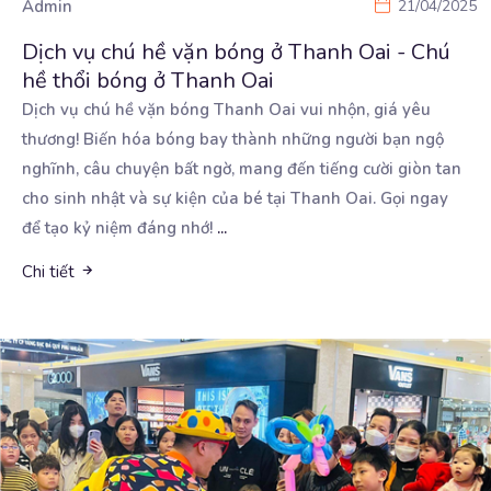
Admin
21/04/2025
Dịch vụ chú hề vặn bóng ở Thanh Oai - Chú
hề thổi bóng ở Thanh Oai
Dịch vụ chú hề vặn bóng Thanh Oai vui nhộn, giá yêu
thương! Biến hóa bóng bay thành những người
bạn ngộ
nghĩnh, câu chuyện bất ngờ, mang đến tiếng cười giòn tan
cho sinh nhật và sự kiện của bé tại Thanh Oai. Gọi ngay
để tạo kỷ niệm đáng nhớ!
...
Chi tiết