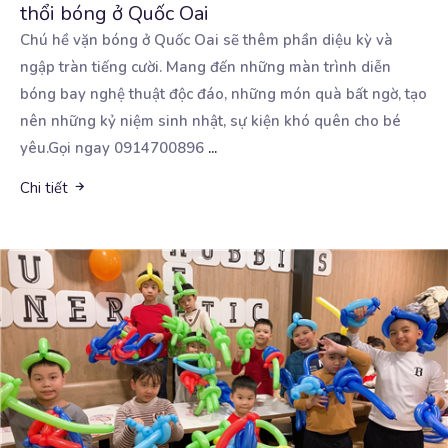
thổi bóng ở Quốc Oai
Chú hề vặn bóng ở Quốc Oai sẽ thêm phần diệu kỳ và
ngập tràn tiếng cười. Mang đến những
màn trình diễn
bóng bay nghệ thuật độc đáo, những món quà bất ngờ, tạo
nên những kỷ niệm sinh nhật, sự kiện khó quên cho bé
yêu.Gọi ngay 0914700896
...
Chi tiết