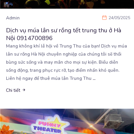
Admin
24/05/2025
Dịch vụ múa lân sư rồng tết trung thu ở Hà
Nội 0914700896
Mang không khí lễ hội về Trung Thu của bạn! Dịch vụ múa
lân sư rồng Hà Nội chuyên nghiệp
của chúng tôi sẽ thổi
bùng sức sống và may mắn cho mọi sự kiện. Biểu diễn
sống động, trang phục rực rỡ, tạo điểm nhấn khó quên.
Liên hệ ngay để thuê múa lân Trung Thu
...
Chi tiết