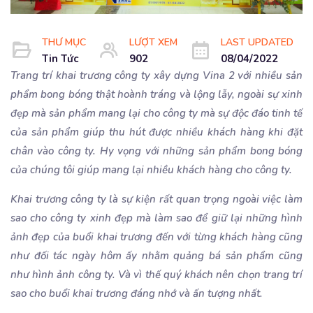
THƯ MỤC
LƯỢT XEM
LAST UPDATED
Tin Tức
902
08/04/2022
Trang trí khai trương công ty xây dựng Vina 2 với nhiều sản
phẩm bong bóng thật hoành tráng và lộng lẫy, ngoài sự xinh
đẹp mà sản phẩm mang lại cho công ty mà sự độc đáo tinh tế
của sản phẩm giúp thu hút được nhiều khách hàng khi đặt
chân vào công ty. Hy vọng với những sản phẩm bong bóng
của chúng tôi giúp mang lại nhiều khách hàng cho công ty.
Khai trương công ty là sự kiện rất quan trọng ngoài việc làm
sao cho công ty xinh đẹp mà làm sao để giữ lại những hình
ảnh đẹp của buổi khai trương đến với từng khách hàng cũng
như đối tác ngày hôm ấy nhằm quảng bá sản phẩm cũng
như hình ảnh công ty. Và vì thế quý khách nên chọn trang trí
sao cho buổi khai trương đáng nhớ và ấn tượng nhất.