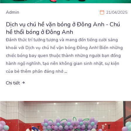
Admin
21/04/2025
Dịch vụ chú hề vặn bóng ở Đông Anh - Chú
hề thổi bóng ở Đông Anh
Đánh thức trí tưởng tượng và mang đến tiếng cười sảng
khoái với Dịch vụ chú hề vặn bóng Đông
Anh! Biến những
chiếc bóng bay quen thuộc thành những người bạn đồng
hành ngộ nghĩnh, tạo nên không gian sinh nhật, sự kiện
của bé thêm phần đáng nhớ
...
Chi tiết