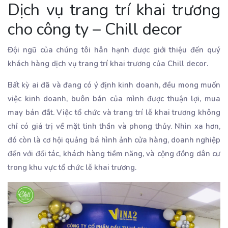
Dịch vụ trang trí khai trương
cho công ty – Chill decor
Đội ngũ của chúng tôi hân hạnh được giới thiệu đến quý
khách hàng dịch vụ trang trí khai trương của Chill decor.
Bất kỳ ai đã và đang có ý định kinh doanh, đều mong muốn
việc kinh doanh, buôn bán của mình được thuận lợi, mua
may bán đắt. Việc tổ chức và trang trí lễ khai trương không
chỉ có giá trị về mặt tinh thần và phong thủy. Nhìn xa hơn,
đó còn là cơ hội quảng bá hình ảnh cửa hàng, doanh nghiệp
đến với đối tác, khách hàng tiềm năng, và cộng đồng dân cư
trong khu vực tổ chức lễ khai trương.