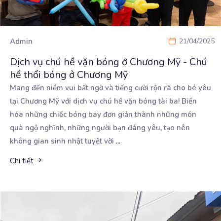
Admin
21/04/2025
Dịch vụ chú hề vặn bóng ở Chương Mỹ - Chú
hề thổi bóng ở Chương Mỹ
Mang đến niềm vui bất ngờ và tiếng cười rộn rã cho bé yêu
tại Chương Mỹ với dịch vụ
chú hề vặn bóng tài ba! Biến
hóa những chiếc bóng bay đơn giản thành những món
quà ngộ nghĩnh, những người bạn đáng yêu, tạo nên
không gian sinh nhật tuyệt vời
...
Chi tiết