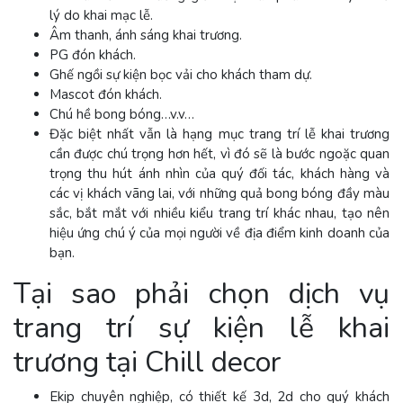
lý do khai mạc lễ.
Âm thanh, ánh sáng khai trương.
PG đón khách.
Ghế ngồi sự kiện bọc vải cho khách tham dự.
Mascot đón khách.
Chú hề bong bóng…v.v…
Đặc biệt nhất vẫn là hạng mục trang trí lễ khai trương
cần được chú trọng hơn hết, vì đó sẽ là bước ngoặc quan
trọng thu hút ánh nhìn của quý đối tác, khách hàng và
các vị khách vãng lai, với những quả bong bóng đầy màu
sắc, bắt mắt với nhiều kiểu trang trí khác nhau, tạo nên
hiệu ứng chú ý của mọi người về địa điểm kinh doanh của
bạn.
Tại sao phải chọn dịch vụ
trang trí sự kiện lễ khai
trương tại Chill decor
Ekip chuyên nghiệp, có thiết kế 3d, 2d cho quý khách