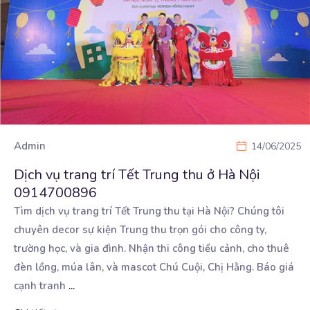
Admin
14/06/2025
Dịch vụ trang trí Tết Trung thu ở Hà Nội
0914700896
Tìm dịch vụ trang trí Tết Trung thu tại Hà Nội? Chúng tôi
chuyên decor sự kiện Trung thu trọn
gói cho công ty,
trường học, và gia đình. Nhận thi công tiểu cảnh, cho thuê
đèn lồng, múa lân, và mascot Chú Cuội, Chị Hằng. Báo giá
cạnh tranh
...