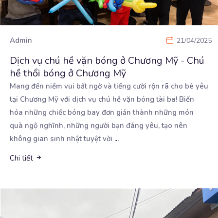
Admin
21/04/2025
Dịch vụ chú hề vặn bóng ở Chương Mỹ - Chú
hề thổi bóng ở Chương Mỹ
Mang đến niềm vui bất ngờ và tiếng cười rộn rã cho bé yêu
tại Chương Mỹ với dịch vụ
chú hề vặn bóng tài ba! Biến
hóa những chiếc bóng bay đơn giản thành những món
quà ngộ nghĩnh, những người bạn đáng yêu, tạo nên
không gian sinh nhật tuyệt vời
...
Chi tiết