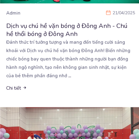
Admin
21/04/2025
Dịch vụ chú hề vặn bóng ở Đông Anh - Chú
hề thổi bóng ở Đông Anh
Đánh thức trí tưởng tượng và mang đến tiếng cười sảng
khoái với Dịch vụ chú hề vặn bóng Đông
Anh! Biến những
chiếc bóng bay quen thuộc thành những người bạn đồng
hành ngộ nghĩnh, tạo nên không gian sinh nhật, sự kiện
của bé thêm phần đáng nhớ
...
Chi tiết