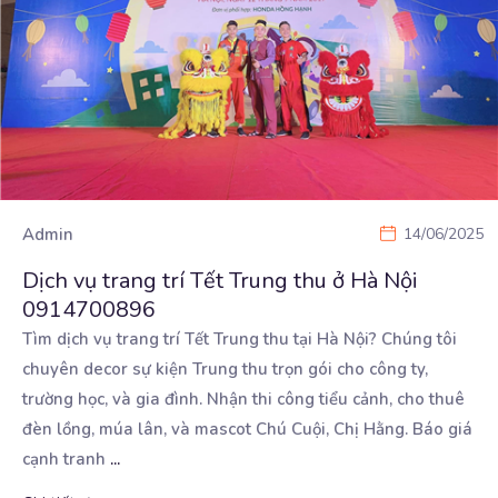
Admin
14/06/2025
Dịch vụ trang trí Tết Trung thu ở Hà Nội
0914700896
Tìm dịch vụ trang trí Tết Trung thu tại Hà Nội? Chúng tôi
chuyên decor sự kiện Trung thu trọn
gói cho công ty,
trường học, và gia đình. Nhận thi công tiểu cảnh, cho thuê
đèn lồng, múa lân, và mascot Chú Cuội, Chị Hằng. Báo giá
cạnh tranh
...