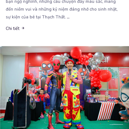
bạn ngộ nghĩnh, những câu chuyện đầy màu sắc, mang
đến niềm vui và những kỷ niệm đáng nhớ cho sinh nhật,
sự kiện của bé tại Thạch Thất.
...
Chi tiết