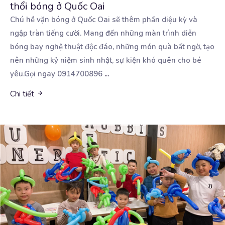
thổi bóng ở Quốc Oai
Chú hề vặn bóng ở Quốc Oai sẽ thêm phần diệu kỳ và
ngập tràn tiếng cười. Mang đến những
màn trình diễn
bóng bay nghệ thuật độc đáo, những món quà bất ngờ, tạo
nên những kỷ niệm sinh nhật, sự kiện khó quên cho bé
yêu.Gọi ngay 0914700896
...
Chi tiết