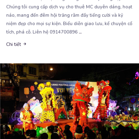
Chúng tôi cung cấp dịch vụ cho thuê MC duyên
dáng, hoạt
náo, mang đến đêm hội trăng rằm đầy tiếng cười và kỷ
niệm đẹp cho mọi sự kiện. Biểu diễn giao lưu, kể chuyện cổ
tích, phá cỗ. Liên hệ 0914700896
...
Chi tiết