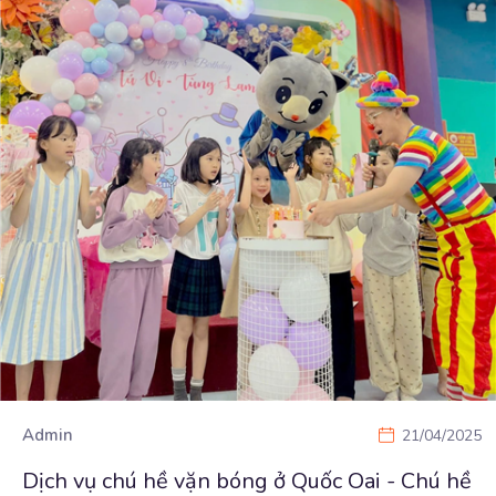
Admin
21/04/2025
Dịch vụ chú hề vặn bóng ở Quốc Oai - Chú hề