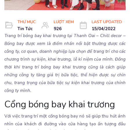
THƯ MỤC
LƯỢT XEM
LAST UPDATED
Tin Tức
926
15/04/2022
Trang trí bóng bay khai trương tại Thanh Oai – Chill decor –
Bóng bay được xem là điểm nhấn nổi bật thường được các
công ty, cơ quan, doanh nghiệp lựa chọn để trang trí cho các
chương trình sự kiện, khai trương, lễ kỉ niệm của mình. Đồng
thời khi trang trí bóng bay khai trương cũng là cách giúp
những công ty tăng giá trị bữa tiệc, thể hiện được sự chỉn
chu, trang trọng của bữa tiệc sự kiện khai trương của chính
công ty mình.
Cổng bóng bay khai trương
Với việc trang trí một cổng bóng bay nó sẽ giúp thu hút ánh
nhìn của khách đi đường vào cửa hàng tạo ấn tượng đầu