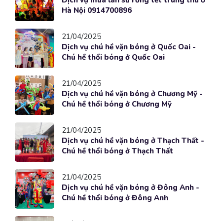
Dịch vụ múa lân sư rồng tết trung thu ở
Hà Nội 0914700896
21/04/2025
Dịch vụ chú hề vặn bóng ở Quốc Oai -
Chú hề thổi bóng ở Quốc Oai
21/04/2025
Dịch vụ chú hề vặn bóng ở Chương Mỹ -
Chú hề thổi bóng ở Chương Mỹ
21/04/2025
Dịch vụ chú hề vặn bóng ở Thạch Thất -
Chú hề thổi bóng ở Thạch Thất
21/04/2025
Dịch vụ chú hề vặn bóng ở Đông Anh -
Chú hề thổi bóng ở Đông Anh