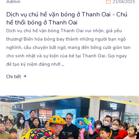
Admin
21/04/2025
Dịch vụ chú hề vặn bóng ở Thanh Oai - Chú
hề thổi bóng ở Thanh Oai
Dịch vụ chú hề vặn bóng Thanh Oai vui nhộn, giá yêu
thương! Biến hóa bóng bay thành những người
bạn ngộ
nghĩnh, câu chuyện bất ngờ, mang đến tiếng cười giòn tan
cho sinh nhật và sự kiện của bé tại Thanh Oai. Gọi ngay
để tạo kỷ niệm đáng nhớ!
...
Chi tiết