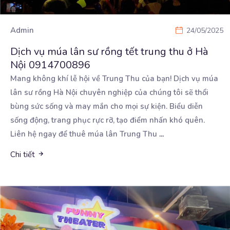
Admin
24/05/2025
Dịch vụ múa lân sư rồng tết trung thu ở Hà
Nội 0914700896
Mang không khí lễ hội về Trung Thu của bạn! Dịch vụ múa
lân sư rồng Hà Nội chuyên nghiệp
của chúng tôi sẽ thổi
bùng sức sống và may mắn cho mọi sự kiện. Biểu diễn
sống động, trang phục rực rỡ, tạo điểm nhấn khó quên.
Liên hệ ngay để thuê múa lân Trung Thu
...
Chi tiết