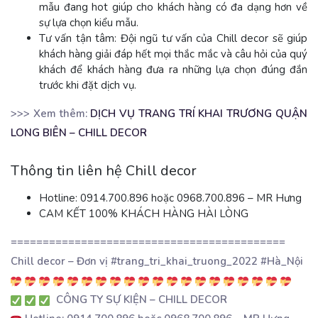
mẫu đang hot giúp cho khách hàng có đa dạng hơn về
sự lựa chọn kiểu mẫu.
Tư vấn tận tâm: Đội ngũ tư vấn của Chill decor sẽ giúp
khách hàng giải đáp hết mọi thắc mắc và câu hỏi của quý
khách để khách hàng đưa ra những lựa chọn đúng đắn
trước khi đặt dịch vụ.
>>> Xem thêm:
DỊCH VỤ TRANG TRÍ KHAI TRƯƠNG QUẬN
LONG BIÊN – CHILL DECOR
Thông tin liên hệ Chill decor
Hotline: 0914.700.896 hoặc 0968.700.896 – MR Hưng
CAM KẾT 100% KHÁCH HÀNG HÀI LÒNG
===========================================
Chill decor – Đơn vị #trang_tri_khai_truong_2022 #Hà_Nội
CÔNG TY SỰ KIỆN – CHILL DECOR