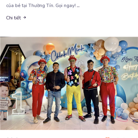
của bé tại Thường Tín. Gọi ngay!
...
Chi tiết