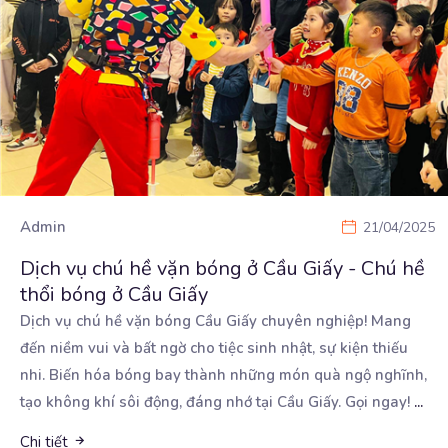
Admin
21/04/2025
Dịch vụ chú hề vặn bóng ở Cầu Giấy - Chú hề
thổi bóng ở Cầu Giấy
Dịch vụ chú hề vặn bóng Cầu Giấy chuyên nghiệp! Mang
đến niềm vui và bất ngờ cho tiệc sinh
nhật, sự kiện thiếu
nhi. Biến hóa bóng bay thành những món quà ngộ nghĩnh,
tạo không khí sôi động, đáng nhớ tại Cầu Giấy. Gọi ngay!
...
Chi tiết