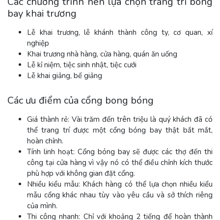
Các chương trình nên lựa chọn trang trí bóng
bay khai trương
Lễ khai trương, lễ khánh thành công ty, cơ quan, xí
nghiệp
Khai trương nhà hàng, cửa hàng, quán ăn uống
Lễ kỉ niệm, tiệc sinh nhật, tiệc cưới
Lễ khai giảng, bế giảng
Các ưu điểm của cổng bong bóng
Giá thành rẻ: Vài trăm đến trên triệu là quý khách đã có
thể trang trí được một cổng bóng bay thật bắt mắt,
hoàn chỉnh.
Tính linh hoạt: Cổng bóng bay sẽ được các thợ đến thi
công tại cửa hàng vì vậy nó có thể điều chỉnh kích thước
phù hợp với không gian đặt cổng.
Nhiều kiểu mẫu: Khách hàng có thể lựa chọn nhiều kiểu
mẫu cổng khác nhau tùy vào yêu cầu và sở thích riêng
của mình.
Thi công nhanh: Chỉ với khoảng 2 tiếng để hoàn thành