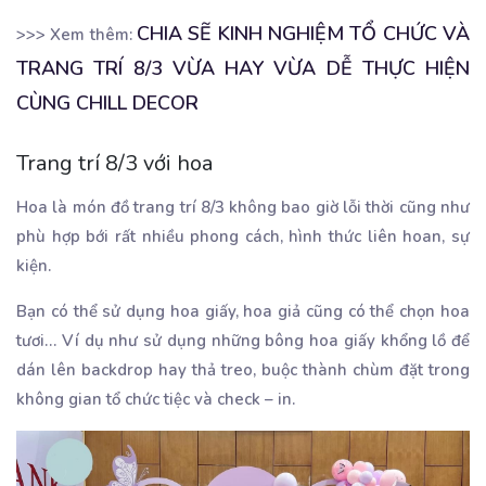
CHIA SẼ KINH NGHIỆM TỔ CHỨC VÀ
>>> Xem thêm:
TRANG TRÍ 8/3 VỪA HAY VỪA DỄ THỰC HIỆN
CÙNG CHILL DECOR
Trang trí 8/3 với hoa
Hoa là món đồ trang trí 8/3 không bao giờ lỗi thời cũng như
phù hợp bới rất nhiều phong cách, hình thức liên hoan, sự
kiện.
Bạn có thể sử dụng hoa giấy, hoa giả cũng có thể chọn hoa
tươi… Ví dụ như sử dụng những bông hoa giấy khổng lồ để
dán lên backdrop hay thả treo, buộc thành chùm đặt trong
không gian tổ chức tiệc và check – in.