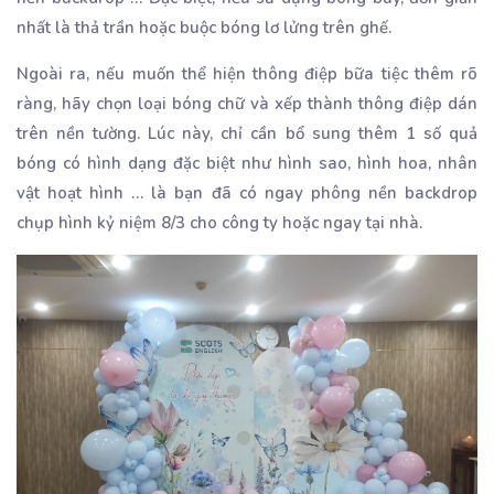
nhất là thả trần hoặc buộc bóng lơ lửng trên ghế.
Ngoài ra, nếu muốn thể hiện thông điệp bữa tiệc thêm rõ
ràng, hãy chọn loại bóng chữ và xếp thành thông điệp dán
trên nền tường. Lúc này, chỉ cần bổ sung thêm 1 số quả
bóng có hình dạng đặc biệt như hình sao, hình hoa, nhân
vật hoạt hình … là bạn đã có ngay phông nền backdrop
chụp hình kỷ niệm 8/3 cho công ty hoặc ngay tại nhà.