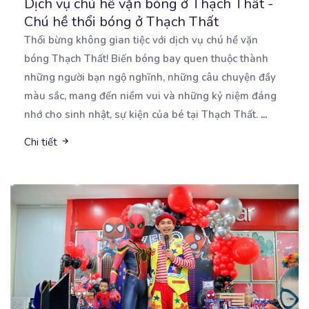
Dịch vụ chú hề vặn bóng ở Thạch Thất -
Chú hề thổi bóng ở Thạch Thất
Thổi bừng không gian tiệc với dịch vụ chú hề vặn
bóng Thạch Thất! Biến bóng bay quen thuộc thành
những người bạn ngộ nghĩnh, những câu chuyện đầy
màu sắc, mang đến niềm vui và những kỷ niệm đáng
nhớ cho sinh nhật, sự kiện của bé tại Thạch Thất.
...
Chi tiết