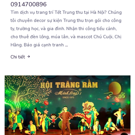
0914700896
Tìm dịch vụ trang trí Tết Trung thu tại Hà Nội? Chúng
tôi chuyên decor sự kiện Trung thu trọn
gói cho công
ty, trường học, và gia đình. Nhận thi công tiểu cảnh,
cho thuê đèn lồng, múa lân, và mascot Chú Cuội, Chị
Hằng. Báo giá cạnh tranh
...
Chi tiết