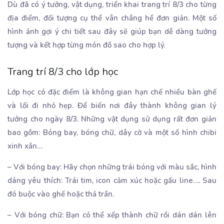
Dù đã có ý tưởng, vật dụng, triển khai trang trí 8/3 cho từng
địa điểm, đối tượng cụ thể vẫn chẳng hề đơn giản. Một số
hình ảnh gợi ý chi tiết sau đây sẽ giúp bạn dễ dàng tưởng
tượng và kết hợp từng món đồ sao cho hợp lý.
Trang trí 8/3 cho lớp học
Lớp học có đặc điểm là không gian hạn chế nhiều bàn ghế
và lối đi nhỏ hẹp. Để biến nơi đây thành không gian lý
tưởng cho ngày 8/3. Những vật dụng sử dụng rất đơn giản
bao gồm: Bóng bay, bóng chữ, dây cờ và một số hình chibi
xinh xắn…
– Với bóng bay: Hãy chọn những trái bóng với màu sắc, hình
dáng yêu thích: Trái tim, icon cảm xúc hoặc gấu line…. Sau
đó buộc vào ghế hoặc thả trần.
– Với bóng chữ: Bạn có thể xếp thành chữ rồi dán dán lên