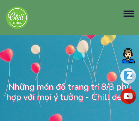
Những món đồ trang trí 8/3 phù
hợp với mọi ý tưởng - Chill decor