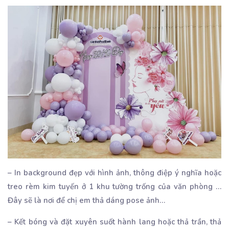
– In background đẹp với hình ảnh, thông điệp ý nghĩa hoặc
treo rèm kim tuyến ở 1 khu tường trống của văn phòng …
Đây sẽ là nơi để chị em thả dáng pose ảnh…
– Kết bóng và đặt xuyên suốt hành lang hoặc thả trần, thả