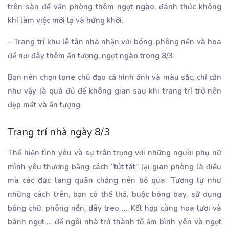
trên sàn để văn phòng thêm ngọt ngào, đánh thức không
khí làm việc mới lạ và hứng khởi.
– Trang trí khu lễ tân nhã nhặn với bóng, phông nền và hoa
để nơi đây thêm ấn tượng, ngọt ngào trong 8/3
Bạn nên chọn tone chủ đạo cả hình ảnh và màu sắc, chỉ cần
như vậy là quá đủ để không gian sau khi trang trí trở nên
đẹp mắt và ấn tượng.
Trang trí nhà ngày 8/3
Thể hiện tình yêu và sự trân trọng với những người phụ nữ
mình yêu thương bằng cách “tút tát” lại gian phòng là điều
mà các đức lang quân chẳng nên bỏ qua. Tương tự như
những cách trên, bạn có thể thả, buộc bóng bay, sử dụng
bóng chữ, phông nền, dây treo …. Kết hợp cùng hoa tươi và
bánh ngọt…. để ngôi nhà trở thành tổ ấm bình yên và ngọt