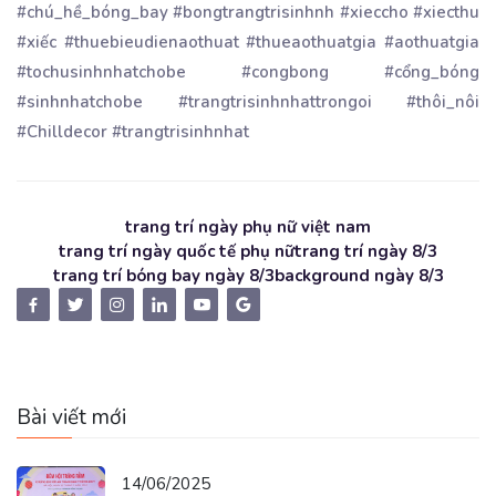
#chú_hề_bóng_bay #bongtrangtrisinhnh #xieccho #xiecthu
#xiếc #thuebieudienaothuat #thueaothuatgia #aothuatgia
#tochusinhnhatchobe #congbong #cổng_bóng
#sinhnhatchobe #trangtrisinhnhattrongoi #thôi_nôi
#Chilldecor #trangtrisinhnhat
trang trí ngày phụ nữ việt nam
trang trí ngày quốc tế phụ nữ
trang trí ngày 8/3
trang trí bóng bay ngày 8/3
background ngày 8/3
Bài viết mới
14/06/2025