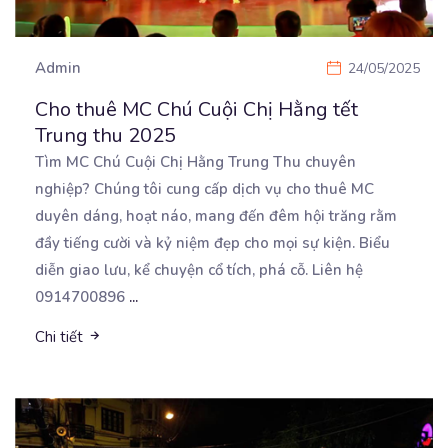
Admin
24/05/2025
Cho thuê MC Chú Cuội Chị Hằng tết
Trung thu 2025
Tìm MC Chú Cuội Chị Hằng Trung Thu chuyên
nghiệp? Chúng tôi cung cấp dịch vụ cho thuê MC
duyên
dáng, hoạt náo, mang đến đêm hội trăng rằm
đầy tiếng cười và kỷ niệm đẹp cho mọi sự kiện. Biểu
diễn giao lưu, kể chuyện cổ tích, phá cỗ. Liên hệ
0914700896
...
Chi tiết