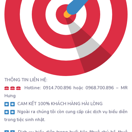
THÔNG TIN LIÊN HỆ:
Hotline: 0914.700.896 hoặc 0968.700.896 – MR
Hưng
CAM KẾT 100% KHÁCH HÀNG HÀI LÒNG
Ngoài ra chúng tôi còn cung cấp các dịch vụ biểu diễn
trong tiệc sinh nhật.
Dịch vụ biểu diễn trong buổi tiệc (thuê chú hề, thuê