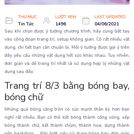
THƯ MỤC
LƯỢT XEM
LAST UPDATED
Tin Tức
1496
04/06/2021
Sau khi chọn được ý tưởng chương trình, hãy cùng bắt tay
vào công đoạn trang trí, setup không gian. Có rất nhiều vật
dụng, chi tiết bạn cần chuẩn bị. Mỗi ý tưởng được gợi ý trên
đây yêu cầu những vật dụng hết sức khác nhau. Tuy nhiên,
đơn giản và dễ trang trí nhất là sử dụng hợp lý những vật
dụng sau đây:
Trang trí 8/3 bằng bóng bay,
bóng chữ
Những quả bóng căng tròn có sức mạnh thần kỳ hơn bạn
nghĩ rất nhiều. Bạn có thể kết bóng thành cổng vòng, xếp
bóng thành chữ, kết thành chùm, thành hoa, dựng thành
nền backdrop … Đặc biệt, nếu sử dụng bóng bay, đơn giản