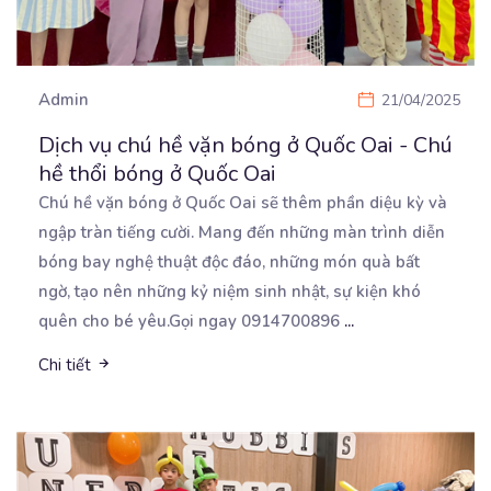
Admin
21/04/2025
Dịch vụ chú hề vặn bóng ở Quốc Oai - Chú
hề thổi bóng ở Quốc Oai
Chú hề vặn bóng ở Quốc Oai sẽ thêm phần diệu kỳ và
ngập tràn tiếng cười. Mang đến những
màn trình diễn
bóng bay nghệ thuật độc đáo, những món quà bất
ngờ, tạo nên những kỷ niệm sinh nhật, sự kiện khó
quên cho bé yêu.Gọi ngay 0914700896
...
Chi tiết