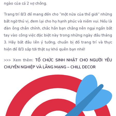
ngào của cả 2 vợ chồng.
Trang trí 8/3 để mang đến cho “một nửa của thế giới” những
bất ngờ thú vị, đem lại cho họ hạnh phúc và niềm vui. Nếu là
đàn ông chân chính, chắc hẳn bạn chẳng nên ngại ngần bắt
tay vào công việc đặc biệt này trong những ngày đầu tháng
3. Hãy bắt đầu lên ý tưởng, chuẩn bị đồ trang trí và thực
hiện để 8/3 sắp tới thật sự khó quên bạn nhé!
>>> Xem thêm:
TỔ CHỨC SINH NHẬT CHO NGƯỜI YÊU
CHUYÊN NGHIỆP VÀ LÃNG MẠNG – CHILL DECOR