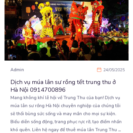
Admin
24/05/2025
Dịch vụ múa lân sư rồng tết trung thu ở
Hà Nội 0914700896
Mang không khí lễ hội về Trung Thu của bạn! Dịch vụ
múa lân sư rồng Hà Nội chuyên nghiệp
của chúng tôi
sẽ thổi bùng sức sống và may mắn cho mọi sự kiện.
Biểu diễn sống động, trang phục rực rỡ, tạo điểm nhấn
khó quên. Liên hệ ngay để thuê múa lân Trung Thu
...