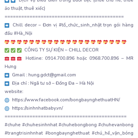
ảo thuật, thuê xiếc)
===========================================
Chill decor – Đơn vị #tổ_chức_sinh_nhật trọn gói hàng
đầu #Hà_Nội
CÔNG TY SỰ KIỆN – CHILL DECOR
Hotline: 0914.700.896 hoặc 0968.700.896 – MR
Hưng
Gmail : hung.gdct@gmail.com
Địa chỉ : Ngã tư sở – Đống Đa – Hà Nội
website:
https://www.facebook.com/bongbaynghethuatHN/
https://sinhnhatbaby.vn/
============================================
#chuhe #chuhesinhnhat #chuhebongbong #chuhevanbong
#trangtrisinhnhat #bongbaynghethuat #chú_hề_vặn_bóng