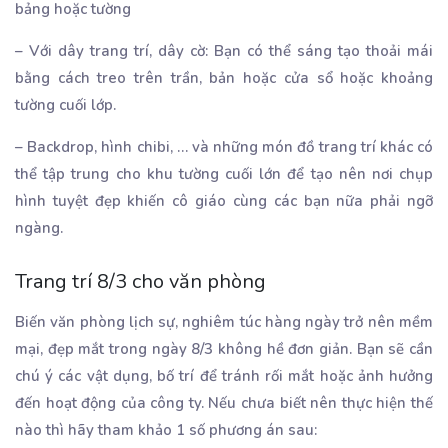
bảng hoặc tường
– Với dây trang trí, dây cờ: Bạn có thể sáng tạo thoải mái
bằng cách treo trên trần, bản hoặc cửa sổ hoặc khoảng
tường cuối lớp.
– Backdrop, hình chibi, … và những món đồ trang trí khác có
thể tập trung cho khu tường cuối lớn để tạo nên nơi chụp
hình tuyệt đẹp khiến cô giáo cùng các bạn nữa phải ngỡ
ngàng.
Trang trí 8/3 cho văn phòng
Biến văn phòng lịch sự, nghiêm túc hàng ngày trở nên mềm
mại, đẹp mắt trong ngày 8/3 không hề đơn giản. Bạn sẽ cần
chú ý các vật dụng, bố trí để tránh rối mắt hoặc ảnh hưởng
đến hoạt động của công ty. Nếu chưa biết nên thực hiện thế
nào thì hãy tham khảo 1 số phương án sau: