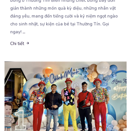
bóng ở Thường Tín! Biến những chiếc bóng
bay đơn
giản thành những món quà kỳ diệu, những nhân vật
đáng yêu, mang đến tiếng cười và kỷ niệm ngọt ngào
cho sinh nhật, sự kiện của bé tại Thường Tín. Gọi
ngay!
...
Chi tiết