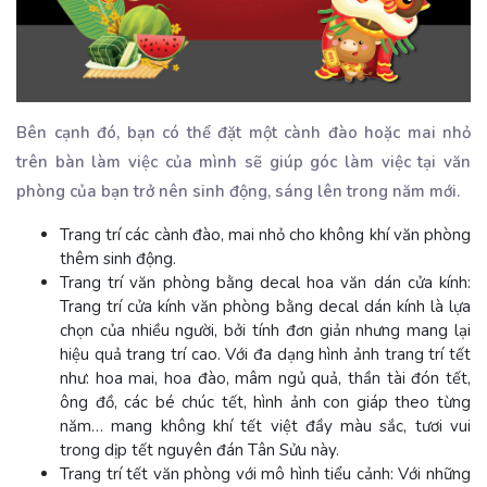
Bên cạnh đó, bạn có thể đặt một cành đào hoặc mai nhỏ
trên bàn làm việc của mình sẽ giúp góc làm việc tại văn
phòng của bạn trở nên sinh động, sáng lên trong năm mới.
Trang trí các cành đào, mai nhỏ cho không khí văn phòng
thêm sinh động.
Trang trí văn phòng bằng decal hoa văn dán cửa kính:
Trang trí cửa kính văn phòng bằng decal dán kính là lựa
chọn của nhiều người, bởi tính đơn giản nhưng mang lại
hiệu quả trang trí cao. Với đa dạng hình ảnh trang trí tết
như: hoa mai, hoa đào, mâm ngủ quả, thần tài đón tết,
ông đồ, các bé chúc tết, hình ảnh con giáp theo từng
năm… mang không khí tết việt đầy màu sắc, tươi vui
trong dịp tết nguyên đán Tân Sửu này.
Trang trí tết văn phòng với mô hình tiểu cảnh: Với những