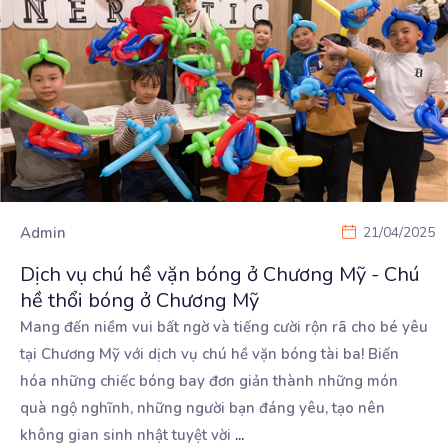
Admin
21/04/2025
Dịch vụ chú hề vặn bóng ở Chương Mỹ - Chú
hề thổi bóng ở Chương Mỹ
Mang đến niềm vui bất ngờ và tiếng cười rộn rã cho bé yêu
tại Chương Mỹ với dịch vụ
chú hề vặn bóng tài ba! Biến
hóa những chiếc bóng bay đơn giản thành những món
quà ngộ nghĩnh, những người bạn đáng yêu, tạo nên
không gian sinh nhật tuyệt vời
...