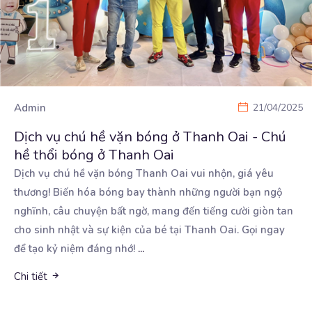
Admin
21/04/2025
Dịch vụ chú hề vặn bóng ở Thanh Oai - Chú
hề thổi bóng ở Thanh Oai
Dịch vụ chú hề vặn bóng Thanh Oai vui nhộn, giá yêu
thương! Biến hóa bóng bay thành những người
bạn ngộ
nghĩnh, câu chuyện bất ngờ, mang đến tiếng cười giòn tan
cho sinh nhật và sự kiện của bé tại Thanh Oai. Gọi ngay
để tạo kỷ niệm đáng nhớ!
...
Chi tiết