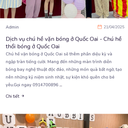
Admin
21/04/2025
Dịch vụ chú hề vặn bóng ở Quốc Oai - Chú hề
thổi bóng ở Quốc Oai
Chú hề vặn bóng ở Quốc Oai sẽ thêm phần diệu kỳ và
ngập tràn tiếng cười. Mang đến những
màn trình diễn
bóng bay nghệ thuật độc đáo, những món quà bất ngờ, tạo
nên những kỷ niệm sinh nhật, sự kiện khó quên cho bé
yêu.Gọi ngay 0914700896
...
Chi tiết