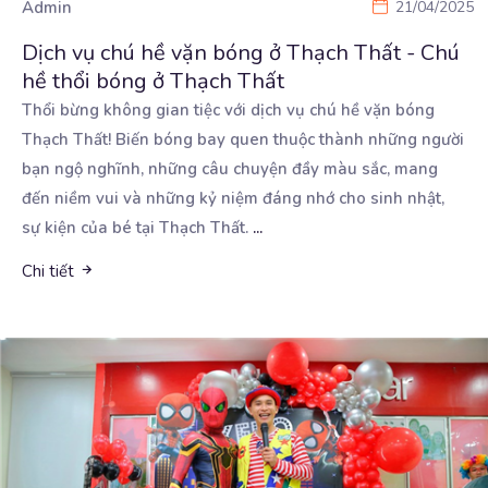
Admin
21/04/2025
Dịch vụ chú hề vặn bóng ở Thạch Thất - Chú
hề thổi bóng ở Thạch Thất
Thổi bừng không gian tiệc với dịch vụ chú hề vặn bóng
Thạch Thất! Biến bóng bay quen thuộc thành
những người
bạn ngộ nghĩnh, những câu chuyện đầy màu sắc, mang
đến niềm vui và những kỷ niệm đáng nhớ cho sinh nhật,
sự kiện của bé tại Thạch Thất.
...
Chi tiết