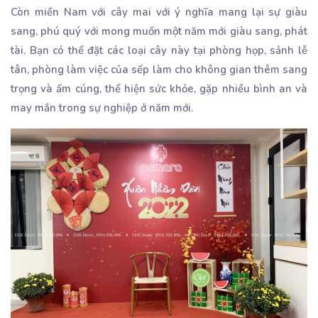
Còn miền Nam với cây mai với ý nghĩa mang lại sự giàu
sang, phú quý với mong muốn một năm mới giàu sang, phát
tài. Bạn có thể đặt các loại cây này tại phòng họp, sảnh lễ
tân, phòng làm việc của sếp làm cho không gian thêm sang
trọng và ấm cúng, thể hiện sức khỏe, gặp nhiều bình an và
may mắn trong sự nghiệp ở năm mới.