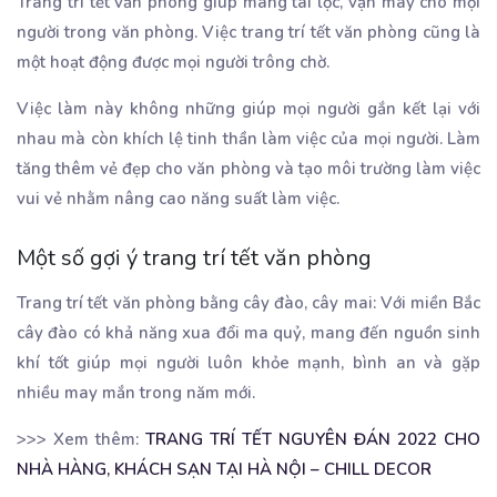
Trang trí tết văn phòng giúp mang tài lộc, vận may cho mọi
người trong văn phòng. Việc trang trí tết văn phòng cũng là
một hoạt động được mọi người trông chờ.
Việc làm này không những giúp mọi người gắn kết lại với
nhau mà còn khích lệ tinh thần làm việc của mọi người. Làm
tăng thêm vẻ đẹp cho văn phòng và tạo môi trường làm việc
vui vẻ nhằm nâng cao năng suất làm việc.
Một số gợi ý trang trí tết văn phòng
Trang trí tết văn phòng bằng cây đào, cây mai: Với miền Bắc
cây đào có khả năng xua đổi ma quỷ, mang đến nguồn sinh
khí tốt giúp mọi người luôn khỏe mạnh, bình an và gặp
nhiều may mắn trong năm mới.
>>> Xem thêm:
TRANG TRÍ TẾT NGUYÊN ĐÁN 2022 CHO
NHÀ HÀNG, KHÁCH SẠN TẠI HÀ NỘI – CHILL DECOR