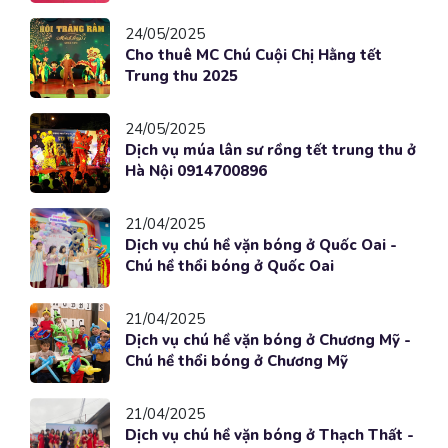
24/05/2025
Cho thuê MC Chú Cuội Chị Hằng tết
Trung thu 2025
24/05/2025
Dịch vụ múa lân sư rồng tết trung thu ở
Hà Nội 0914700896
21/04/2025
Dịch vụ chú hề vặn bóng ở Quốc Oai -
Chú hề thổi bóng ở Quốc Oai
21/04/2025
Dịch vụ chú hề vặn bóng ở Chương Mỹ -
Chú hề thổi bóng ở Chương Mỹ
21/04/2025
Dịch vụ chú hề vặn bóng ở Thạch Thất -