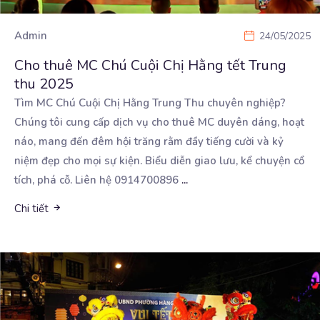
Admin
24/05/2025
Cho thuê MC Chú Cuội Chị Hằng tết Trung
thu 2025
Tìm MC Chú Cuội Chị Hằng Trung Thu chuyên nghiệp?
Chúng tôi cung cấp dịch vụ cho thuê MC duyên
dáng, hoạt
náo, mang đến đêm hội trăng rằm đầy tiếng cười và kỷ
niệm đẹp cho mọi sự kiện. Biểu diễn giao lưu, kể chuyện cổ
tích, phá cỗ. Liên hệ 0914700896
...
Chi tiết