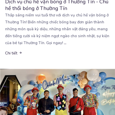
Dịch vụ chú hề vặn bóng ở Thường Tín - Chú
hề thổi bóng ở Thường Tín
Thắp sáng niềm vui tuổi thơ với dịch vụ chú hề vặn bóng ở
Thường Tín! Biến những chiếc bóng
bay đơn giản thành
những món quà kỳ diệu, những nhân vật đáng yêu, mang
đến tiếng cười và kỷ niệm ngọt ngào cho sinh nhật, sự kiện
của bé tại Thường Tín. Gọi ngay!
...
Chi tiết