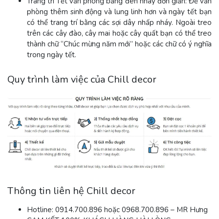
Trang trí Tết văn phòng bằng đèn nháy đơn giản: Để văn
phòng thêm sinh động và lung linh hơn và ngày tết bạn
có thể trang trí bằng các sợi dây nhấp nháy. Ngoài treo
trên các cây đào, cây mai hoặc cây quất bạn có thể treo
thành chữ “Chúc mừng năm mới” hoặc các chữ có ý nghĩa
trong ngày tết.
Quy trình làm việc của Chill decor
Thông tin liên hệ Chill decor
Hotline: 0914.700.896 hoặc 0968.700.896 – MR Hưng