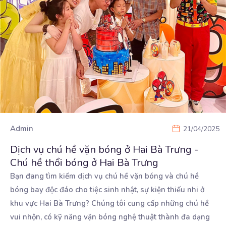
Admin
21/04/2025
Dịch vụ chú hề vặn bóng ở Hai Bà Trưng -
Chú hề thổi bóng ở Hai Bà Trưng
Bạn đang tìm kiếm dịch vụ chú hề vặn bóng và chú hề
bóng bay độc đáo cho tiệc sinh
nhật, sự kiện thiếu nhi ở
khu vực Hai Bà Trưng? Chúng tôi cung cấp những chú hề
vui nhộn, có kỹ năng vặn bóng nghệ thuật thành đa dạng