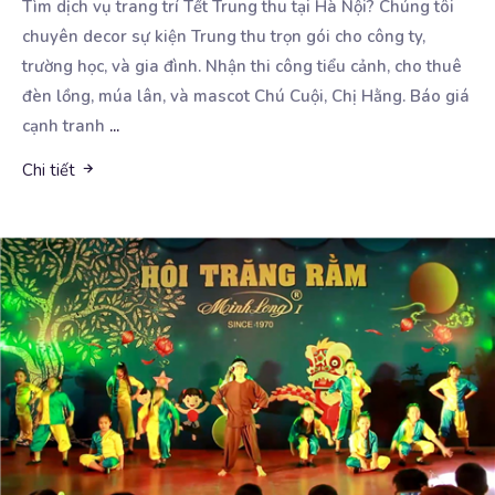
Tìm dịch vụ trang trí Tết Trung thu tại Hà Nội? Chúng tôi
chuyên decor sự kiện Trung thu trọn
gói cho công ty,
trường học, và gia đình. Nhận thi công tiểu cảnh, cho thuê
đèn lồng, múa lân, và mascot Chú Cuội, Chị Hằng. Báo giá
cạnh tranh
...
Chi tiết