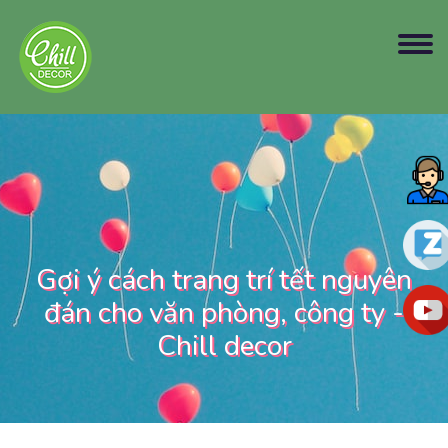
Gợi ý cách trang trí tết nguyên
đán cho văn phòng, công ty -
Chill decor