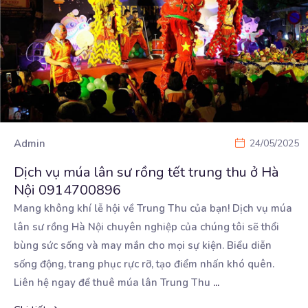
Admin
24/05/2025
Dịch vụ múa lân sư rồng tết trung thu ở Hà
Nội 0914700896
Mang không khí lễ hội về Trung Thu của bạn! Dịch vụ múa
lân sư rồng Hà Nội chuyên nghiệp
của chúng tôi sẽ thổi
bùng sức sống và may mắn cho mọi sự kiện. Biểu diễn
sống động, trang phục rực rỡ, tạo điểm nhấn khó quên.
Liên hệ ngay để thuê múa lân Trung Thu
...