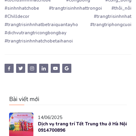
#sinhnhatchobe #trangtrisinhnhattrongoi #thôi_nôi
#Chilldecor #trangtrisinhnhat
#trangtrisinhnhatbetraiquantayho #trangtriphongcuoi
#dichvutrangtricongbongbay
#trangtrisinhnhatchobetaihanoi
Bài viết mới
14/06/2025
Dịch vụ trang trí Tết Trung thu ở Hà Nội
0914700896