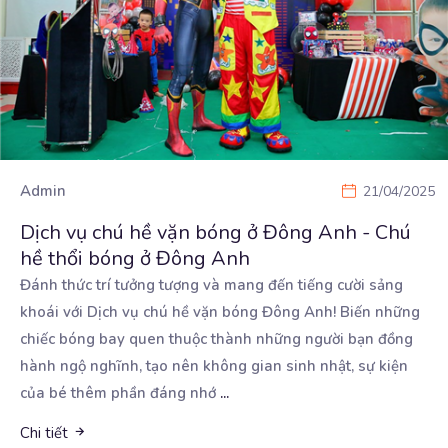
Admin
21/04/2025
Dịch vụ chú hề vặn bóng ở Đông Anh - Chú
hề thổi bóng ở Đông Anh
Đánh thức trí tưởng tượng và mang đến tiếng cười sảng
khoái với Dịch vụ chú hề vặn bóng Đông
Anh! Biến những
chiếc bóng bay quen thuộc thành những người bạn đồng
hành ngộ nghĩnh, tạo nên không gian sinh nhật, sự kiện
của bé thêm phần đáng nhớ
...
Chi tiết