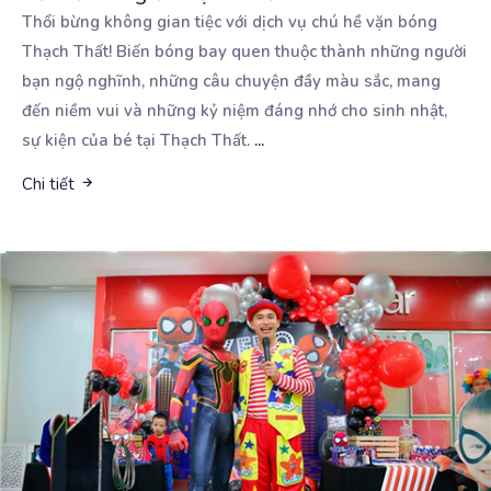
Thổi bừng không gian tiệc với dịch vụ chú hề vặn bóng
Thạch Thất! Biến bóng bay quen thuộc thành
những người
bạn ngộ nghĩnh, những câu chuyện đầy màu sắc, mang
đến niềm vui và những kỷ niệm đáng nhớ cho sinh nhật,
sự kiện của bé tại Thạch Thất.
...
Chi tiết