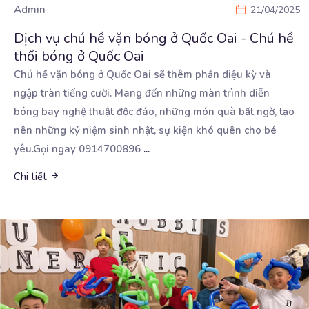
Admin
21/04/2025
Dịch vụ chú hề vặn bóng ở Quốc Oai - Chú hề
thổi bóng ở Quốc Oai
Chú hề vặn bóng ở Quốc Oai sẽ thêm phần diệu kỳ và
ngập tràn tiếng cười. Mang đến những
màn trình diễn
bóng bay nghệ thuật độc đáo, những món quà bất ngờ, tạo
nên những kỷ niệm sinh nhật, sự kiện khó quên cho bé
yêu.Gọi ngay 0914700896
...
Chi tiết