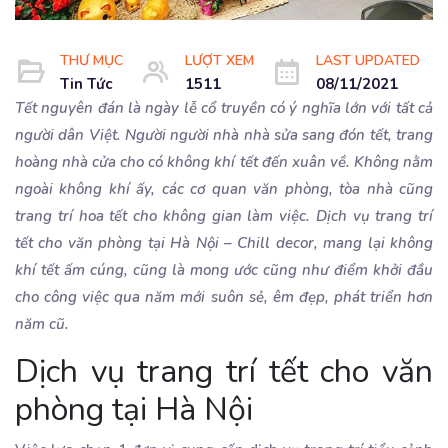
THƯ MỤC
LƯỢT XEM
LAST UPDATED
Tin Tức
1511
08/11/2021
Tết nguyên đán là ngày lễ cổ truyền có ý nghĩa lớn với tất cả
người dân Việt. Người người nhà nhà sửa sang đón tết, trang
hoàng nhà cửa cho có không khí tết đến xuân về. Không nằm
ngoài không khí ấy, các cơ quan văn phòng, tòa nhà cũng
trang trí hoa tết cho không gian làm việc. Dịch vụ trang trí
tết cho văn phòng tại Hà Nội – Chill decor, mang lại không
khí tết ấm cúng, cũng là mong ước cũng như điểm khởi đầu
cho công việc qua năm mới suôn sẻ, êm đẹp, phát triển hơn
năm cũ.
Dịch vụ trang trí tết cho văn
phòng tại Hà Nội