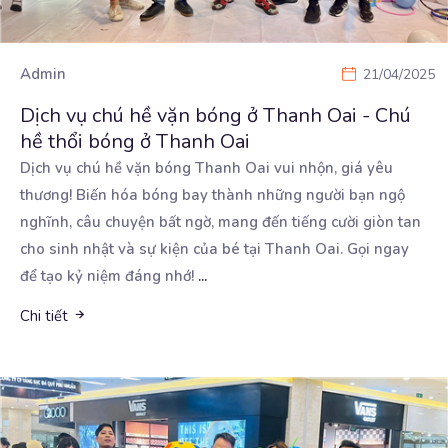
Admin
21/04/2025
Dịch vụ chú hề vặn bóng ở Thanh Oai - Chú
hề thổi bóng ở Thanh Oai
Dịch vụ chú hề vặn bóng Thanh Oai vui nhộn, giá yêu
thương! Biến hóa bóng bay thành những người
bạn ngộ
nghĩnh, câu chuyện bất ngờ, mang đến tiếng cười giòn tan
cho sinh nhật và sự kiện của bé tại Thanh Oai. Gọi ngay
để tạo kỷ niệm đáng nhớ!
...
Chi tiết