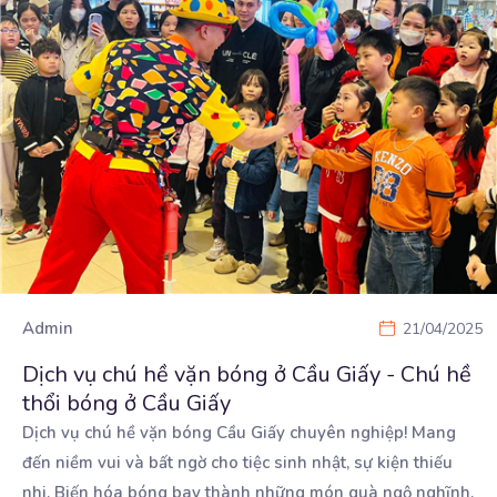
Admin
21/04/2025
Dịch vụ chú hề vặn bóng ở Cầu Giấy - Chú hề
thổi bóng ở Cầu Giấy
Dịch vụ chú hề vặn bóng Cầu Giấy chuyên nghiệp! Mang
đến niềm vui và bất ngờ cho tiệc sinh
nhật, sự kiện thiếu
nhi. Biến hóa bóng bay thành những món quà ngộ nghĩnh,