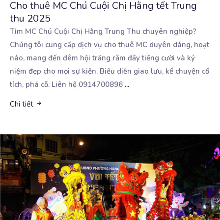
Cho thuê MC Chú Cuội Chị Hằng tết Trung
thu 2025
Tìm MC Chú Cuội Chị Hằng Trung Thu chuyên nghiệp?
Chúng tôi cung cấp dịch vụ cho thuê MC duyên
dáng, hoạt
náo, mang đến đêm hội trăng rằm đầy tiếng cười và kỷ
niệm đẹp cho mọi sự kiện. Biểu diễn giao lưu, kể chuyện cổ
tích, phá cỗ. Liên hệ 0914700896
...
Chi tiết