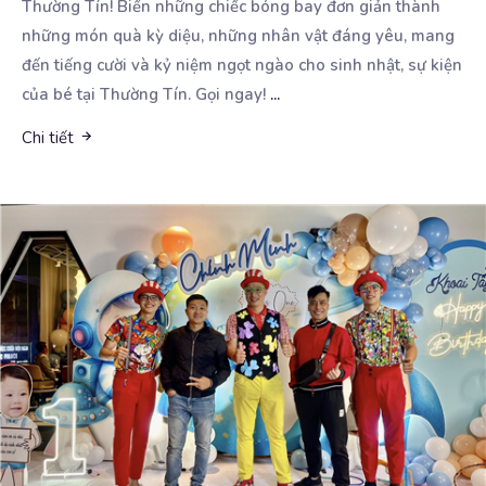
Thường Tín! Biến những chiếc bóng
bay đơn giản thành
những món quà kỳ diệu, những nhân vật đáng yêu, mang
đến tiếng cười và kỷ niệm ngọt ngào cho sinh nhật, sự kiện
của bé tại Thường Tín. Gọi ngay!
...
Chi tiết