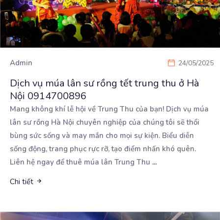
Admin
24/05/2025
Dịch vụ múa lân sư rồng tết trung thu ở Hà
Nội 0914700896
Mang không khí lễ hội về Trung Thu của bạn! Dịch vụ múa
lân sư rồng Hà Nội chuyên nghiệp
của chúng tôi sẽ thổi
bùng sức sống và may mắn cho mọi sự kiện. Biểu diễn
sống động, trang phục rực rỡ, tạo điểm nhấn khó quên.
Liên hệ ngay để thuê múa lân Trung Thu
...
Chi tiết