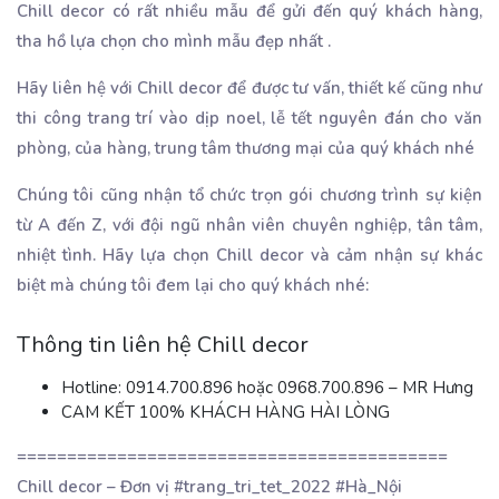
Chill decor có rất nhiều mẫu để gửi đến quý khách hàng,
tha hồ lựa chọn cho mình mẫu đẹp nhất .
Hãy liên hệ với Chill decor để được tư vấn, thiết kế cũng như
thi công trang trí vào dịp noel, lễ tết nguyên đán cho văn
phòng, của hàng, trung tâm thương mại của quý khách nhé
Chúng tôi cũng nhận tổ chức trọn gói chương trình sự kiện
từ A đến Z, với đội ngũ nhân viên chuyên nghiệp, tân tâm,
nhiệt tình. Hãy lựa chọn Chill decor và cảm nhận sự khác
biệt mà chúng tôi đem lại cho quý khách nhé:
Thông tin liên hệ Chill decor
Hotline: 0914.700.896 hoặc 0968.700.896 – MR Hưng
CAM KẾT 100% KHÁCH HÀNG HÀI LÒNG
===========================================
Chill decor – Đơn vị #trang_tri_tet_2022 #Hà_Nội