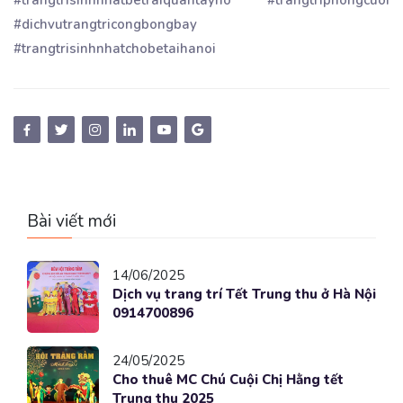
#trangtrisinhnhatbetraiquantayho #trangtriphongcuoi
#dichvutrangtricongbongbay
#trangtrisinhnhatchobetaihanoi
Bài viết mới
14/06/2025
Dịch vụ trang trí Tết Trung thu ở Hà Nội
0914700896
24/05/2025
Cho thuê MC Chú Cuội Chị Hằng tết
Trung thu 2025