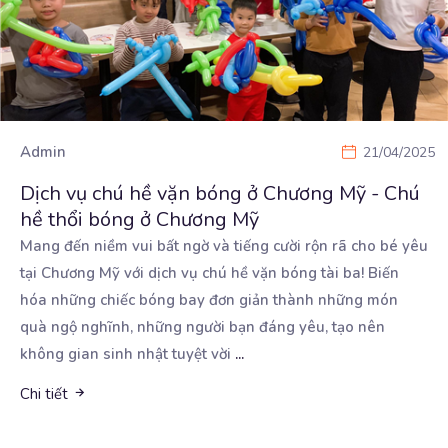
Admin
21/04/2025
Dịch vụ chú hề vặn bóng ở Chương Mỹ - Chú
hề thổi bóng ở Chương Mỹ
Mang đến niềm vui bất ngờ và tiếng cười rộn rã cho bé yêu
tại Chương Mỹ với dịch vụ
chú hề vặn bóng tài ba! Biến
hóa những chiếc bóng bay đơn giản thành những món
quà ngộ nghĩnh, những người bạn đáng yêu, tạo nên
không gian sinh nhật tuyệt vời
...
Chi tiết