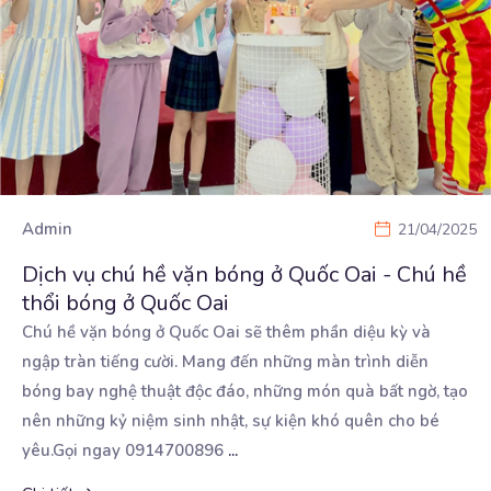
Admin
21/04/2025
Dịch vụ chú hề vặn bóng ở Quốc Oai - Chú hề
thổi bóng ở Quốc Oai
Chú hề vặn bóng ở Quốc Oai sẽ thêm phần diệu kỳ và
ngập tràn tiếng cười. Mang đến những
màn trình diễn
bóng bay nghệ thuật độc đáo, những món quà bất ngờ, tạo
nên những kỷ niệm sinh nhật, sự kiện khó quên cho bé
yêu.Gọi ngay 0914700896
...