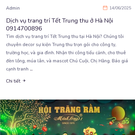
Admin
14/06/2025
Dịch vụ trang trí Tết Trung thu ở Hà Nội
0914700896
Tìm dịch vụ trang trí Tết Trung thu tại Hà Nội? Chúng tôi
chuyên decor sự kiện Trung thu trọn
gói cho công ty,
trường học, và gia đình. Nhận thi công tiểu cảnh, cho thuê
đèn lồng, múa lân, và mascot Chú Cuội, Chị Hằng. Báo giá
cạnh tranh
...
Chi tiết