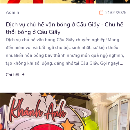
Admin
21/04/2025
Dịch vụ chú hề vặn bóng ở Cầu Giấy - Chú hề
thổi bóng ở Cầu Giấy
Dịch vụ chú hề vặn bóng Cầu Giấy chuyên nghiệp! Mang
đến niềm vui và bất ngờ cho tiệc sinh
nhật, sự kiện thiếu
nhi. Biến hóa bóng bay thành những món quà ngộ nghĩnh,
tạo không khí sôi động, đáng nhớ tại Cầu Giấy. Gọi ngay!
...
Chi tiết