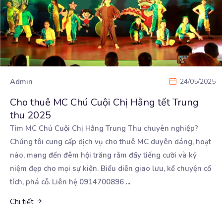
Admin
24/05/2025
Cho thuê MC Chú Cuội Chị Hằng tết Trung
thu 2025
Tìm MC Chú Cuội Chị Hằng Trung Thu chuyên nghiệp?
Chúng tôi cung cấp dịch vụ cho thuê MC duyên
dáng, hoạt
náo, mang đến đêm hội trăng rằm đầy tiếng cười và kỷ
niệm đẹp cho mọi sự kiện. Biểu diễn giao lưu, kể chuyện cổ
tích, phá cỗ. Liên hệ 0914700896
...
Chi tiết