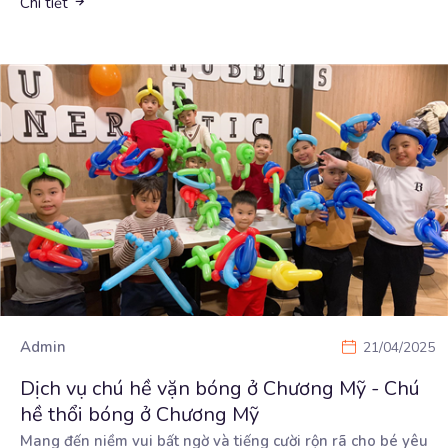
Chi tiết
Admin
21/04/2025
Dịch vụ chú hề vặn bóng ở Chương Mỹ - Chú
hề thổi bóng ở Chương Mỹ
Mang đến niềm vui bất ngờ và tiếng cười rộn rã cho bé yêu