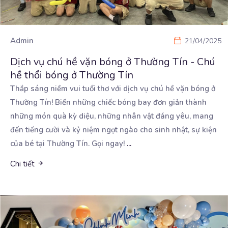
Admin
21/04/2025
Dịch vụ chú hề vặn bóng ở Thường Tín - Chú
hề thổi bóng ở Thường Tín
Thắp sáng niềm vui tuổi thơ với dịch vụ chú hề vặn bóng ở
Thường Tín! Biến những chiếc bóng
bay đơn giản thành
những món quà kỳ diệu, những nhân vật đáng yêu, mang
đến tiếng cười và kỷ niệm ngọt ngào cho sinh nhật, sự kiện
của bé tại Thường Tín. Gọi ngay!
...
Chi tiết