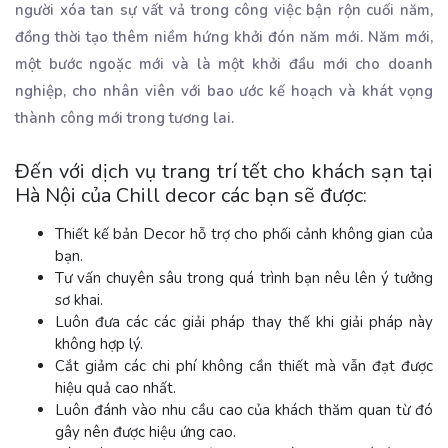
người xóa tan sự vất vả trong công việc bận rộn cuối năm,
đồng thời tạo thêm niềm hứng khởi đón năm mới. Năm mới,
một bước ngoặc mới và là một khởi đầu mới cho doanh
nghiệp, cho nhân viên với bao ước kế hoạch và khát vọng
thành công mới trong tương lai.
Đến với dịch vụ trang trí tết cho khách sạn tại
Hà Nội của Chill decor các bạn sẽ được:
Thiết kế bản Decor hỗ trợ cho phối cảnh không gian của
bạn.
Tư vấn chuyên sâu trong quá trình bạn nêu lên ý tưởng
sơ khai.
Luôn đưa các các giải pháp thay thế khi giải pháp này
không hợp lý.
Cắt giảm các chi phí không cần thiết mà vẫn đạt được
hiệu quả cao nhất.
Luôn đánh vào nhu cầu cao của khách thăm quan từ đó
gây nên được hiệu ứng cao.