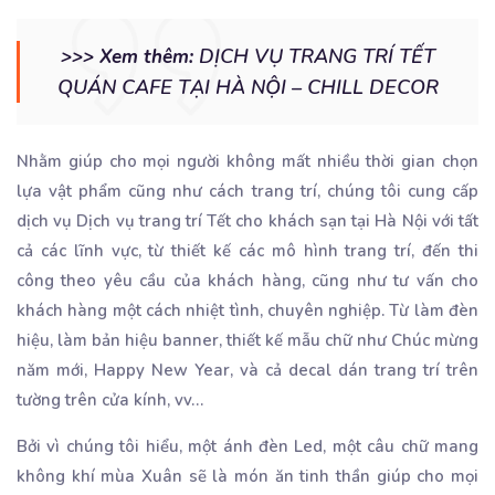
DỊCH VỤ TRANG TRÍ TẾT
>>> Xem thêm:
QUÁN CAFE TẠI HÀ NỘI – CHILL DECOR
Nhằm giúp cho mọi người không mất nhiều thời gian chọn
lựa vật phẩm cũng như cách trang trí, chúng tôi cung cấp
dịch vụ Dịch vụ trang trí Tết cho khách sạn tại Hà Nội với tất
cả các lĩnh vực, từ thiết kế các mô hình trang trí, đến thi
công theo yêu cầu của khách hàng, cũng như tư vấn cho
khách hàng một cách nhiệt tình, chuyên nghiệp. Từ làm đèn
hiệu, làm bản hiệu banner, thiết kế mẫu chữ như Chúc mừng
năm mới, Happy New Year, và cả decal dán trang trí trên
tường trên cửa kính, vv…
Bởi vì chúng tôi hiểu, một ánh đèn Led, một câu chữ mang
không khí mùa Xuân sẽ là món ăn tinh thần giúp cho mọi