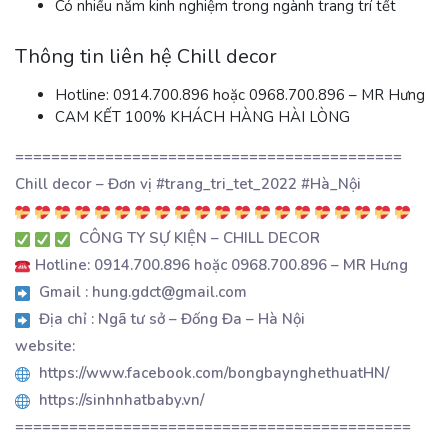
Có nhiều năm kinh nghiệm trong ngành trang trí tết
Thông tin liên hệ Chill decor
Hotline: 0914.700.896 hoặc 0968.700.896 – MR Hưng
CAM KẾT 100% KHÁCH HÀNG HÀI LÒNG
===========================================
Chill decor – Đơn vị #trang_tri_tet_2022 #Hà_Nội
CÔNG TY SỰ KIỆN – CHILL DECOR
Hotline: 0914.700.896 hoặc 0968.700.896 – MR Hưng
Gmail : hung.gdct@gmail.com
Địa chỉ : Ngã tư sở – Đống Đa – Hà Nội
website:
https://www.facebook.com/bongbaynghethuatHN/
https://sinhnhatbaby.vn/
============================================