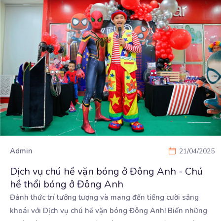
Admin
21/04/2025
Dịch vụ chú hề vặn bóng ở Đông Anh - Chú
hề thổi bóng ở Đông Anh
Đánh thức trí tưởng tượng và mang đến tiếng cười sảng
khoái với Dịch vụ chú hề vặn bóng Đông
Anh! Biến những