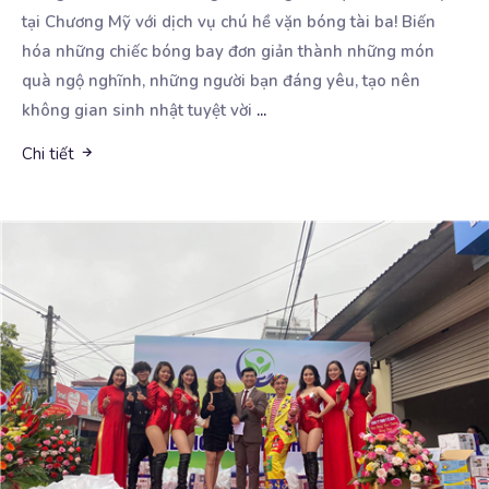
tại Chương Mỹ với dịch vụ
chú hề vặn bóng tài ba! Biến
hóa những chiếc bóng bay đơn giản thành những món
quà ngộ nghĩnh, những người bạn đáng yêu, tạo nên
không gian sinh nhật tuyệt vời
...
Chi tiết