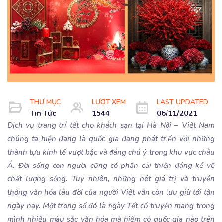
THƯ MỤC
LƯỢT XEM
LAST UPDATED
Tin Tức
1544
06/11/2021
Dịch vụ trang trí tết cho khách sạn tại Hà Nội – Việt Nam
chúng ta hiện đang là quốc gia đang phát triển với những
thành tựu kinh tế vượt bậc và đáng chú ý trong khu vực châu
Á. Đời sống con người cũng có phần cải thiện đáng kể về
chất lượng sống. Tuy nhiên, những nét giá trị và truyền
thống văn hóa lâu đời của người Việt vẫn còn lưu giữ tới tận
ngày nay. Một trong số đó là ngày Tết cổ truyền mang trong
mình nhiều màu sắc văn hóa mà hiếm có quốc gia nào trên