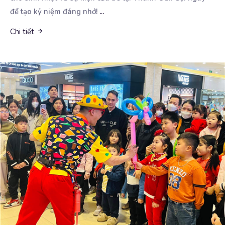
để tạo kỷ niệm đáng nhớ!
...
Chi tiết