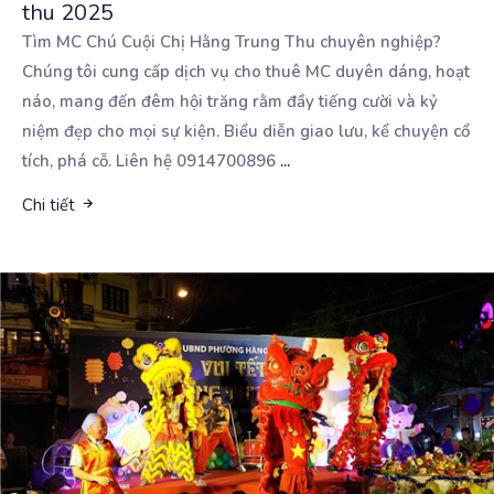
thu 2025
Tìm MC Chú Cuội Chị Hằng Trung Thu chuyên nghiệp?
Chúng tôi cung cấp dịch vụ cho thuê MC duyên
dáng, hoạt
náo, mang đến đêm hội trăng rằm đầy tiếng cười và kỷ
niệm đẹp cho mọi sự kiện. Biểu diễn giao lưu, kể chuyện cổ
tích, phá cỗ. Liên hệ 0914700896
...
Chi tiết