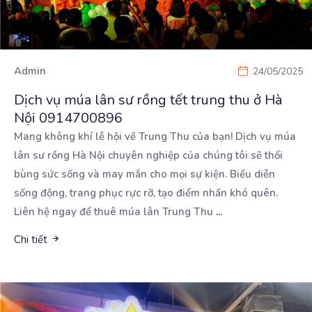
Admin
24/05/2025
Dịch vụ múa lân sư rồng tết trung thu ở Hà
Nội 0914700896
Mang không khí lễ hội về Trung Thu của bạn! Dịch vụ múa
lân sư rồng Hà Nội chuyên nghiệp
của chúng tôi sẽ thổi
bùng sức sống và may mắn cho mọi sự kiện. Biểu diễn
sống động, trang phục rực rỡ, tạo điểm nhấn khó quên.
Liên hệ ngay để thuê múa lân Trung Thu
...
Chi tiết