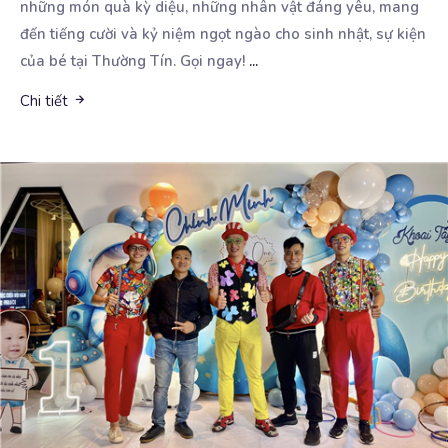
những món quà kỳ diệu, những nhân vật đáng yêu, mang
đến tiếng cười và kỷ niệm ngọt ngào cho sinh nhật, sự kiện
của bé tại Thường Tín. Gọi ngay!
...
Chi tiết