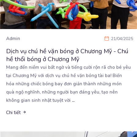
Admin
21/04/2025
Dịch vụ chú hề vặn bóng ở Chương Mỹ - Chú
hề thổi bóng ở Chương Mỹ
Mang đến niềm vui bất ngờ và tiếng cười rộn rã cho bé yêu
tại Chương Mỹ với dịch vụ
chú hề vặn bóng tài ba! Biến
hóa những chiếc bóng bay đơn giản thành những món
quà ngộ nghĩnh, những người bạn đáng yêu, tạo nên
không gian sinh nhật tuyệt vời
...
Chi tiết