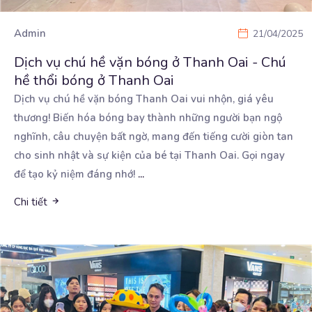
Admin
21/04/2025
Dịch vụ chú hề vặn bóng ở Thanh Oai - Chú
hề thổi bóng ở Thanh Oai
Dịch vụ chú hề vặn bóng Thanh Oai vui nhộn, giá yêu
thương! Biến hóa bóng bay thành những người
bạn ngộ
nghĩnh, câu chuyện bất ngờ, mang đến tiếng cười giòn tan
cho sinh nhật và sự kiện của bé tại Thanh Oai. Gọi ngay
để tạo kỷ niệm đáng nhớ!
...
Chi tiết