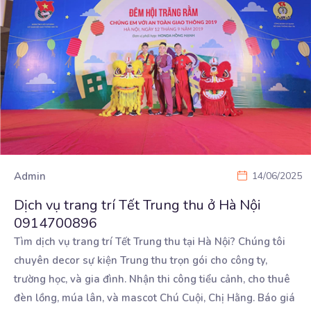
Admin
14/06/2025
Dịch vụ trang trí Tết Trung thu ở Hà Nội
0914700896
Tìm dịch vụ trang trí Tết Trung thu tại Hà Nội? Chúng tôi
chuyên decor sự kiện Trung thu trọn
gói cho công ty,
trường học, và gia đình. Nhận thi công tiểu cảnh, cho thuê
đèn lồng, múa lân, và mascot Chú Cuội, Chị Hằng. Báo giá