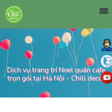
Dịch vụ trang trí Noel quán cafe
trọn gói tại Hà Nội - Chill decor