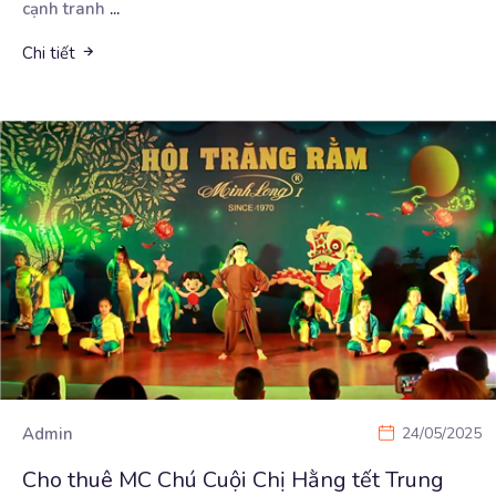
cạnh tranh
...
Chi tiết
Admin
24/05/2025
Cho thuê MC Chú Cuội Chị Hằng tết Trung