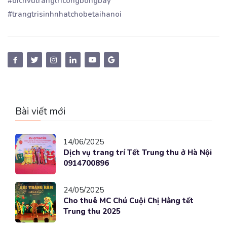
#dichvutrangtricongbongbay
#trangtrisinhnhatchobetaihanoi
Bài viết mới
14/06/2025
Dịch vụ trang trí Tết Trung thu ở Hà Nội
0914700896
24/05/2025
Cho thuê MC Chú Cuội Chị Hằng tết
Trung thu 2025