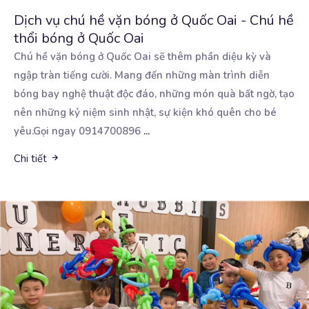
Dịch vụ chú hề vặn bóng ở Quốc Oai - Chú hề
thổi bóng ở Quốc Oai
Chú hề vặn bóng ở Quốc Oai sẽ thêm phần diệu kỳ và
ngập tràn tiếng cười. Mang đến những
màn trình diễn
bóng bay nghệ thuật độc đáo, những món quà bất ngờ, tạo
nên những kỷ niệm sinh nhật, sự kiện khó quên cho bé
yêu.Gọi ngay 0914700896
...
Chi tiết