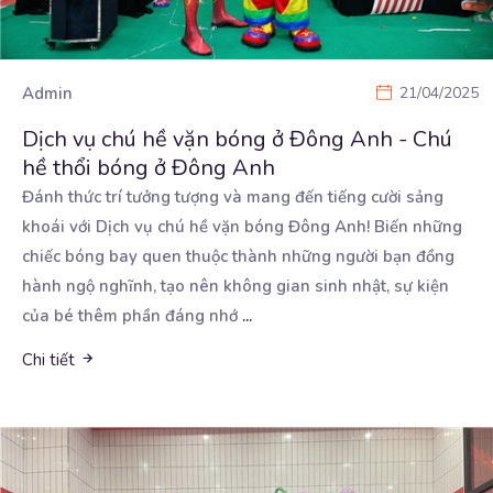
Admin
21/04/2025
Dịch vụ chú hề vặn bóng ở Đông Anh - Chú
hề thổi bóng ở Đông Anh
Đánh thức trí tưởng tượng và mang đến tiếng cười sảng
khoái với Dịch vụ chú hề vặn bóng Đông
Anh! Biến những
chiếc bóng bay quen thuộc thành những người bạn đồng
hành ngộ nghĩnh, tạo nên không gian sinh nhật, sự kiện
của bé thêm phần đáng nhớ
...
Chi tiết