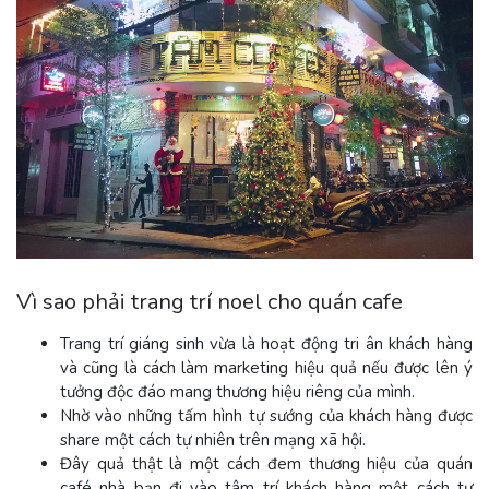
Vì sao phải trang trí noel cho quán cafe
Trang trí giáng sinh vừa là hoạt động tri ân khách hàng
và cũng là cách làm marketing hiệu quả nếu được lên ý
tưởng độc đáo mang thương hiệu riêng của mình.
Nhờ vào những tấm hình tự sướng của khách hàng được
share một cách tự nhiên trên mạng xã hội.
Đây quả thật là một cách đem thương hiệu của quán
café nhà bạn đi vào tâm trí khách hàng một cách tự