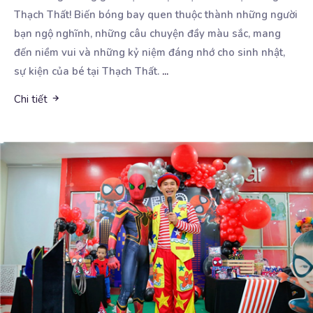
Thạch Thất! Biến bóng bay quen thuộc thành
những người
bạn ngộ nghĩnh, những câu chuyện đầy màu sắc, mang
đến niềm vui và những kỷ niệm đáng nhớ cho sinh nhật,
sự kiện của bé tại Thạch Thất.
...
Chi tiết