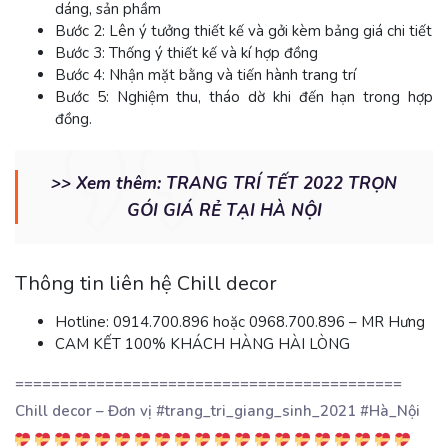
dáng, sản phầm
Bước 2: Lên ý tưởng thiết kế và gởi kèm bảng giá chi tiết
Bước 3: Thống ý thiết kế và kí hợp đồng
Bước 4: Nhận mặt bằng và tiến hành trang trí
Bước 5: Nghiệm thu, tháo dờ khi đến hạn trong hợp
đồng.
>> Xem thêm:
TRANG TRÍ TẾT 2022 TRỌN
GÓI GIÁ RẺ TẠI HÀ NỘI
Thông tin liên hệ Chill decor
Hotline: 0914.700.896 hoặc 0968.700.896 – MR Hưng
CAM KẾT 100% KHÁCH HÀNG HÀI LÒNG
===========================================
Chill decor – Đơn vị #trang_tri_giang_sinh_2021 #Hà_Nội