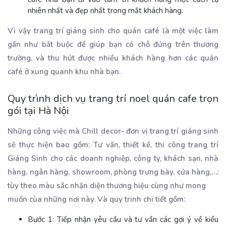
nhiên nhất và đẹp nhất trong mắt khách hàng.
Vì vậy trang trí giáng sinh cho quán café là một việc làm
gần như bắt buộc để giúp bạn có chỗ đứng trên thương
trường, và thu hút được nhiều khách hàng hơn các quán
café ở xung quanh khu nhà bạn.
Quy trình dịch vụ trang trí noel quán cafe trọn
gói tại Hà Nội
Những công việc mà Chill decor- đơn vị trang trí giáng sinh
sẽ thực hiện bao gồm: Tư vấn, thiết kế, thi công trang trí
Giáng Sinh cho các doanh nghiệp, công ty, khách sạn, nhà
hàng, ngân hàng, showroom, phòng trưng bày, cửa hàng,…:
tùy theo màu sắc nhận diện thương hiệu cùng như mong
muốn cùa những nơi này. Và quy trinh chi tiết gồm:
Bước 1: Tiếp nhận yêu cầu và tư vần các gợi ý về kiểu