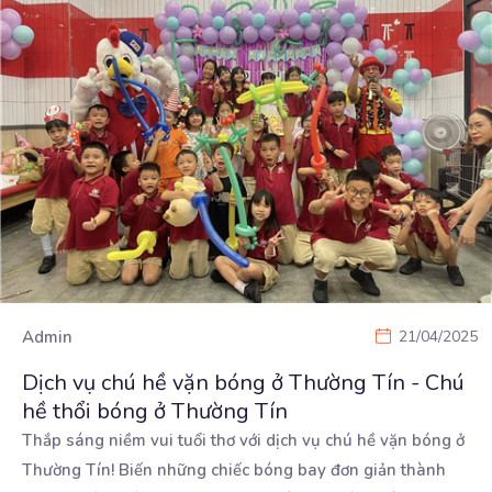
Admin
21/04/2025
Dịch vụ chú hề vặn bóng ở Thường Tín - Chú
hề thổi bóng ở Thường Tín
Thắp sáng niềm vui tuổi thơ với dịch vụ chú hề vặn bóng ở
Thường Tín! Biến những chiếc bóng
bay đơn giản thành