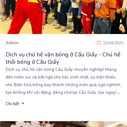
Admin
21/04/2025
Dịch vụ chú hề vặn bóng ở Cầu Giấy - Chú hề
thổi bóng ở Cầu Giấy
Dịch vụ chú hề vặn bóng Cầu Giấy chuyên nghiệp! Mang
đến niềm vui và bất ngờ cho tiệc sinh
nhật, sự kiện thiếu
nhi. Biến hóa bóng bay thành những món quà ngộ nghĩnh,
tạo không khí sôi động, đáng nhớ tại Cầu Giấy. Gọi ngay!
...
Chi tiết