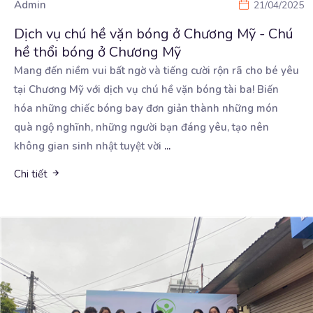
Admin
21/04/2025
Dịch vụ chú hề vặn bóng ở Chương Mỹ - Chú
hề thổi bóng ở Chương Mỹ
Mang đến niềm vui bất ngờ và tiếng cười rộn rã cho bé yêu
tại Chương Mỹ với dịch vụ
chú hề vặn bóng tài ba! Biến
hóa những chiếc bóng bay đơn giản thành những món
quà ngộ nghĩnh, những người bạn đáng yêu, tạo nên
không gian sinh nhật tuyệt vời
...
Chi tiết