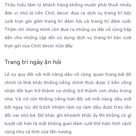
Thấu hiểu tâm lý khách hàng không muốn phải thuê nhiều
đơn vị nhỏ lẻ nên Chill decor đưa ra dịch vụ trang trí tiệc
cưới trọn gói gồm trang trí đám hỏi và trang trí đám cưới.
Thậm chí chúng mình còn đưa ra những ưu đãi vô cùng hấp
dẫn cho những cặp đôi sử dụng dịch vụ trang trí tiệc cưới
trọn gói của Chill decor nữa đấy.
Trang trí ngày ăn hỏi
Lễ vu quy đối với mỗi nàng dâu vô cùng quan trọng bởi đó
chính là thời khắc thiêng liêng chính thức được 2 bên công
nhận đôi bạn trở thành vợ chồng, trở thành con cháu trong
nhà. Và nó còn thiêng liêng hơn đối với mỗi nàng dâu mới
bởi ngay lúc đó trách nhiệm làm vợ, làm dâu được trao lên
đôi vai nhỏ bé. Để khắc ghi khoảnh khắc ấy thì không có gì
tuyệt vời hơn là một không gian đám cưới thể hiện tính cách
cũng như cá tính của tân nương.