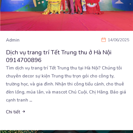
Admin
14/06/2025
Dịch vụ trang trí Tết Trung thu ở Hà Nội
0914700896
Tìm dịch vụ trang trí Tết Trung thu tại Hà Nội? Chúng tôi
chuyên decor sự kiện Trung thu trọn
gói cho công ty,
trường học, và gia đình. Nhận thi công tiểu cảnh, cho thuê
đèn lồng, múa lân, và mascot Chú Cuội, Chị Hằng. Báo giá
cạnh tranh
...
Chi tiết