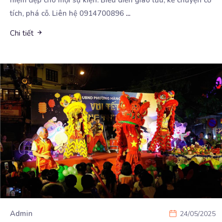
tích, phá cỗ. Liên hệ 0914700896
...
Chi tiết
Admin
24/05/2025