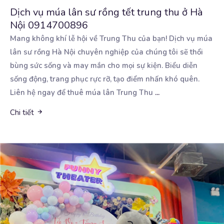
Dịch vụ múa lân sư rồng tết trung thu ở Hà
Nội 0914700896
Mang không khí lễ hội về Trung Thu của bạn! Dịch vụ múa
lân sư rồng Hà Nội chuyên nghiệp
của chúng tôi sẽ thổi
bùng sức sống và may mắn cho mọi sự kiện. Biểu diễn
sống động, trang phục rực rỡ, tạo điểm nhấn khó quên.
Liên hệ ngay để thuê múa lân Trung Thu
...
Chi tiết