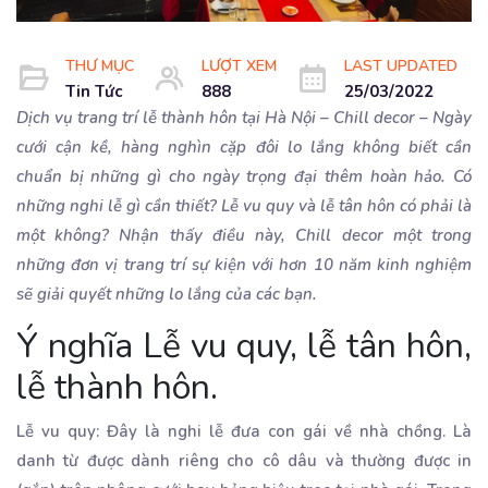
THƯ MỤC
LƯỢT XEM
LAST UPDATED
Tin Tức
888
25/03/2022
Dịch vụ trang trí lễ thành hôn tại Hà Nội – Chill decor – Ngày
cưới cận kề, hàng nghìn cặp đôi lo lắng không biết cần
chuẩn bị những gì cho ngày trọng đại thêm hoàn hảo. Có
những nghi lễ gì cần thiết? Lễ vu quy và lễ tân hôn có phải là
một không? Nhận thấy điều này, Chill decor một trong
những đơn vị trang trí sự kiện với hơn 10 năm kinh nghiệm
sẽ giải quyết những lo lắng của các bạn.
Ý nghĩa Lễ vu quy, lễ tân hôn,
lễ thành hôn.
Lễ vu quy: Đây là nghi lễ đưa con gái về nhà chồng. Là
danh từ được dành riêng cho cô dâu và thường được in