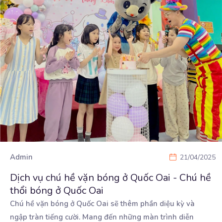
Admin
21/04/2025
Dịch vụ chú hề vặn bóng ở Quốc Oai - Chú hề
thổi bóng ở Quốc Oai
Chú hề vặn bóng ở Quốc Oai sẽ thêm phần diệu kỳ và
ngập tràn tiếng cười. Mang đến những
màn trình diễn