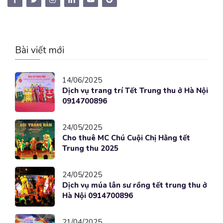
Bài viết mới
14/06/2025
Dịch vụ trang trí Tết Trung thu ở Hà Nội
0914700896
24/05/2025
Cho thuê MC Chú Cuội Chị Hằng tết
Trung thu 2025
24/05/2025
Dịch vụ múa lân sư rồng tết trung thu ở
Hà Nội 0914700896
21/04/2025