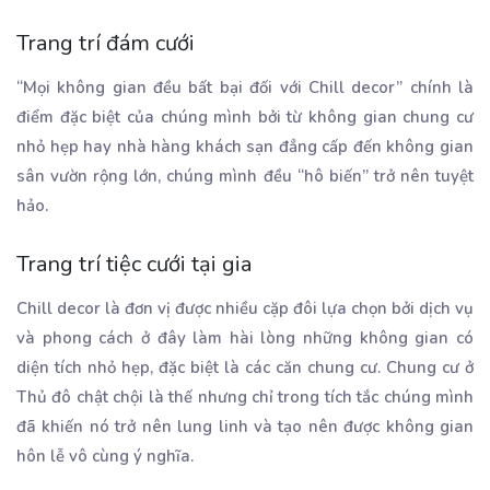
Trang trí đám cưới
“Mọi không gian đều bất bại đối với Chill decor” chính là
điểm đặc biệt của chúng mình bởi từ không gian chung cư
nhỏ hẹp hay nhà hàng khách sạn đẳng cấp đến không gian
sân vườn rộng lớn, chúng mình đều “hô biến” trở nên tuyệt
hảo.
Trang trí tiệc cưới tại gia
Chill decor là đơn vị được nhiều cặp đôi lựa chọn bởi dịch vụ
và phong cách ở đây làm hài lòng những không gian có
diện tích nhỏ hẹp, đặc biệt là các căn chung cư. Chung cư ở
Thủ đô chật chội là thế nhưng chỉ trong tích tắc chúng mình
đã khiến nó trở nên lung linh và tạo nên được không gian
hôn lễ vô cùng ý nghĩa.