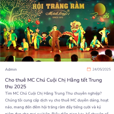
Admin
24/05/2025
Cho thuê MC Chú Cuội Chị Hằng tết Trung
thu 2025
Tìm MC Chú Cuội Chị Hằng Trung Thu chuyên nghiệp?
Chúng tôi cung cấp dịch vụ cho thuê MC duyên
dáng, hoạt
náo, mang đến đêm hội trăng rằm đầy tiếng cười và kỷ
niệm đẹp cho mọi sự kiện. Biểu diễn giao lưu, kể chuyện cổ