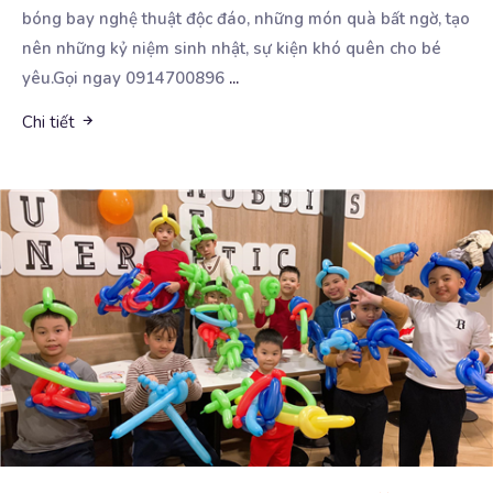
bóng bay nghệ thuật độc đáo, những món quà bất ngờ, tạo
nên những kỷ niệm sinh nhật, sự kiện khó quên cho bé
yêu.Gọi ngay 0914700896
...
Chi tiết