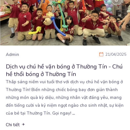
Admin
21/04/2025
Dịch vụ chú hề vặn bóng ở Thường Tín - Chú
hề thổi bóng ở Thường Tín
Thắp sáng niềm vui tuổi thơ với dịch vụ chú hề vặn bóng ở
Thường Tín! Biến những chiếc bóng
bay đơn giản thành
những món quà kỳ diệu, những nhân vật đáng yêu, mang
đến tiếng cười và kỷ niệm ngọt ngào cho sinh nhật, sự kiện
của bé tại Thường Tín. Gọi ngay!
...
Chi tiết