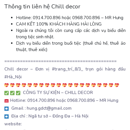
Thông tin liên hệ Chill decor
Hotline: 0914.700.896 hoặc 0968.700.896 – MR Hưng
CAM KẾT 100% KHÁCH HÀNG HÀI LÒNG
Ngoài ra chúng tôi còn cung cấp các dịch vụ biểu diễn
trong tiệc sinh nhật.
Dịch vụ biểu diễn trong buổi tiệc (thuê chú hề, thuê ảo
thuật, thuê xiếc)
===========================================
Chill decor – Đơn vị #trang_trí_8/3_ trọn gói hàng đầu
#Hà_Nội
CÔNG TY SỰ KIỆN – CHILL DECOR
Hotline: 0914.700.896 hoặc 0968.700.896 – MR Hưng
Gmail : hung.gdct@gmail.com
Địa chỉ : Ngã tư sở – Đống Đa – Hà Nội
website: