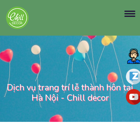
Dịch vụ trang trí lễ thành hôn tại
Hà Nội - Chill decor