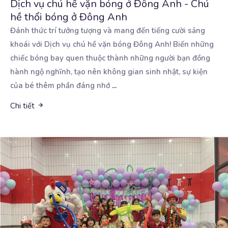
Dịch vụ chú hề vặn bóng ở Đông Anh - Chú
hề thổi bóng ở Đông Anh
Đánh thức trí tưởng tượng và mang đến tiếng cười sảng
khoái với Dịch vụ chú hề vặn bóng Đông
Anh! Biến những
chiếc bóng bay quen thuộc thành những người bạn đồng
hành ngộ nghĩnh, tạo nên không gian sinh nhật, sự kiện
của bé thêm phần đáng nhớ
...
Chi tiết