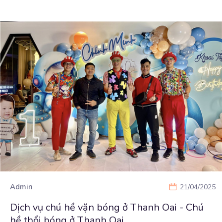
Admin
21/04/2025
Dịch vụ chú hề vặn bóng ở Thanh Oai - Chú
hề thổi bóng ở Thanh Oai