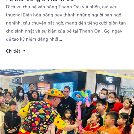
Dịch vụ chú hề vặn bóng Thanh Oai vui nhộn, giá yêu
thương! Biến hóa bóng bay thành những người
bạn ngộ
nghĩnh, câu chuyện bất ngờ, mang đến tiếng cười giòn tan
cho sinh nhật và sự kiện của bé tại Thanh Oai. Gọi ngay
để tạo kỷ niệm đáng nhớ!
...
Chi tiết