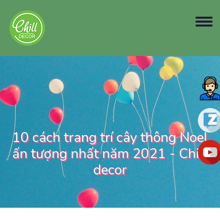
10 cách trang trí cây thông Noel
ấn tượng nhất năm 2021 - Chill
decor