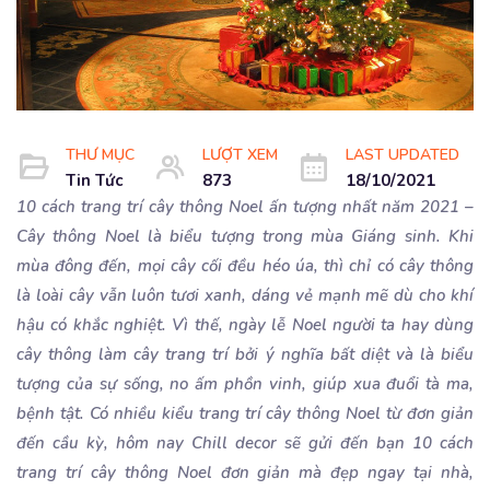
THƯ MỤC
LƯỢT XEM
LAST UPDATED
Tin Tức
873
18/10/2021
10 cách trang trí cây thông Noel ấn tượng nhất năm 2021 –
Cây thông Noel là biểu tượng trong mùa Giáng sinh. Khi
mùa đông đến, mọi cây cối đều héo úa, thì chỉ có cây thông
là loài cây vẫn luôn tươi xanh, dáng vẻ mạnh mẽ dù cho khí
hậu có khắc nghiệt. Vì thế, ngày lễ Noel người ta hay dùng
cây thông làm cây trang trí bởi ý nghĩa bất diệt và là biểu
tượng của sự sống, no ấm phồn vinh, giúp xua đuổi tà ma,
bệnh tật. Có nhiều kiểu trang trí cây thông Noel từ đơn giản
đến cầu kỳ, hôm nay Chill decor sẽ gửi đến bạn 10 cách
trang trí cây thông Noel đơn giản mà đẹp ngay tại nhà,