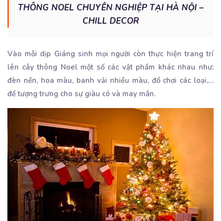
THÔNG NOEL CHUYÊN NGHIỆP TẠI HÀ NỘI –
CHILL DECOR
Vào mỗi dịp Giáng sinh mọi người còn thực hiện trang trí
lên cây thông Noel một số các vật phẩm khác nhau như:
đèn nến, hoa màu, banh vải nhiều màu, đồ chơi các loại,…
để tượng trưng cho sự giàu có và may mắn.