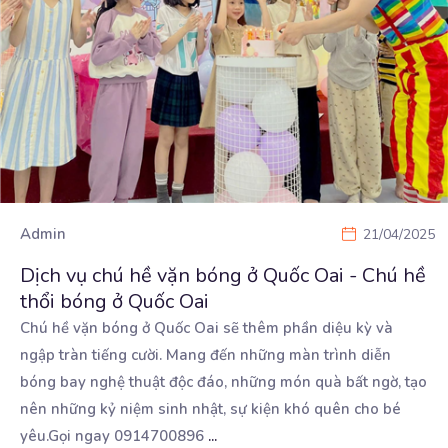
Admin
21/04/2025
Dịch vụ chú hề vặn bóng ở Quốc Oai - Chú hề
thổi bóng ở Quốc Oai
Chú hề vặn bóng ở Quốc Oai sẽ thêm phần diệu kỳ và
ngập tràn tiếng cười. Mang đến những
màn trình diễn
bóng bay nghệ thuật độc đáo, những món quà bất ngờ, tạo
nên những kỷ niệm sinh nhật, sự kiện khó quên cho bé
yêu.Gọi ngay 0914700896
...