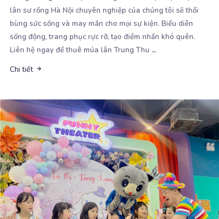
lân sư rồng Hà Nội chuyên nghiệp
của chúng tôi sẽ thổi
bùng sức sống và may mắn cho mọi sự kiện. Biểu diễn
sống động, trang phục rực rỡ, tạo điểm nhấn khó quên.
Liên hệ ngay để thuê múa lân Trung Thu
...
Chi tiết