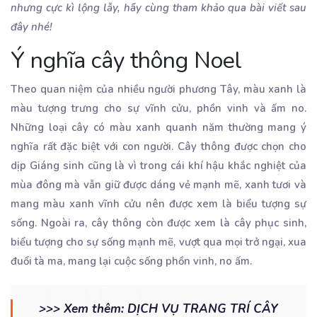
nhưng cực kì lộng lẫy, hãy cùng tham khảo qua bài viết sau
đây nhé!
Ý nghĩa cây thông Noel
Theo quan niệm của nhiều người phương Tây, màu xanh là
màu tượng trưng cho sự vĩnh cửu, phồn vinh và ấm no.
Những loại cây có màu xanh quanh năm thường mang ý
nghĩa rất đặc biệt với con người. Cây thông được chọn cho
dịp Giáng sinh cũng là vì trong cái khí hậu khắc nghiệt của
mùa đông mà vẫn giữ được dáng vẻ mạnh mẽ, xanh tươi và
mang màu xanh vĩnh cửu nên được xem là biểu tượng sự
sống. Ngoài ra, cây thông còn được xem là cây phục sinh,
biểu tượng cho sự sống mạnh mẽ, vượt qua mọi trở ngại, xua
đuổi tà ma, mang lại cuộc sống phồn vinh, no ấm.
>>> Xem thêm:
DỊCH VỤ TRANG TRÍ CÂY