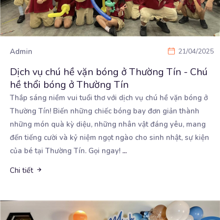
Admin
21/04/2025
Dịch vụ chú hề vặn bóng ở Thường Tín - Chú
hề thổi bóng ở Thường Tín
Thắp sáng niềm vui tuổi thơ với dịch vụ chú hề vặn bóng ở
Thường Tín! Biến những chiếc bóng
bay đơn giản thành
những món quà kỳ diệu, những nhân vật đáng yêu, mang
đến tiếng cười và kỷ niệm ngọt ngào cho sinh nhật, sự kiện
của bé tại Thường Tín. Gọi ngay!
...
Chi tiết