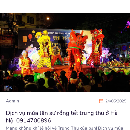
Admin
24/05/2025
Dịch vụ múa lân sư rồng tết trung thu ở Hà
Nội 0914700896
Mang không khí lễ hội về Trung Thu của bạn! Dịch vụ múa