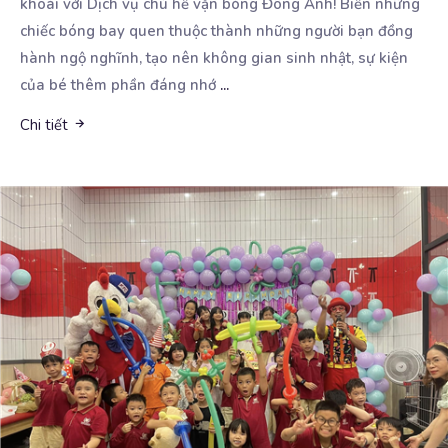
khoái với Dịch vụ chú hề vặn bóng Đông
Anh! Biến những
chiếc bóng bay quen thuộc thành những người bạn đồng
hành ngộ nghĩnh, tạo nên không gian sinh nhật, sự kiện
của bé thêm phần đáng nhớ
...
Chi tiết