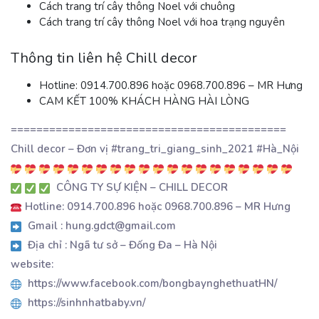
Cách trang trí cây thông Noel với chuông
Cách trang trí cây thông Noel với hoa trạng nguyên
Thông tin liên hệ Chill decor
Hotline: 0914.700.896 hoặc 0968.700.896 – MR Hưng
CAM KẾT 100% KHÁCH HÀNG HÀI LÒNG
===========================================
Chill decor – Đơn vị #trang_tri_giang_sinh_2021 #Hà_Nội
CÔNG TY SỰ KIỆN – CHILL DECOR
Hotline: 0914.700.896 hoặc 0968.700.896 – MR Hưng
Gmail : hung.gdct@gmail.com
Địa chỉ : Ngã tư sở – Đống Đa – Hà Nội
website:
https://www.facebook.com/bongbaynghethuatHN/
https://sinhnhatbaby.vn/