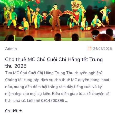
Admin
24/05/2025
Cho thuê MC Chú Cuội Chị Hằng tết Trung
thu 2025
Tìm MC Chú Cuội Chị Hằng Trung Thu chuyên nghiệp?
Chúng tôi cung cấp dịch vụ cho thuê MC duyên
dáng, hoạt
náo, mang đến đêm hội trăng rằm đầy tiếng cười và kỷ
niệm đẹp cho mọi sự kiện. Biểu diễn giao lưu, kể chuyện cổ
tích, phá cỗ. Liên hệ 0914700896
...
Chi tiết