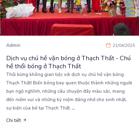
Admin
21/04/2025
Dịch vụ chú hề vặn bóng ở Thạch Thất - Chú
hề thổi bóng ở Thạch Thất
Thổi bừng không gian tiệc với dịch vụ chú hề vặn bóng
Thạch Thất! Biến bóng bay quen thuộc thành
những người
bạn ngộ nghĩnh, những câu chuyện đầy màu sắc, mang
đến niềm vui và những kỷ niệm đáng nhớ cho sinh nhật,
sự kiện của bé tại Thạch Thất.
...
Chi tiết