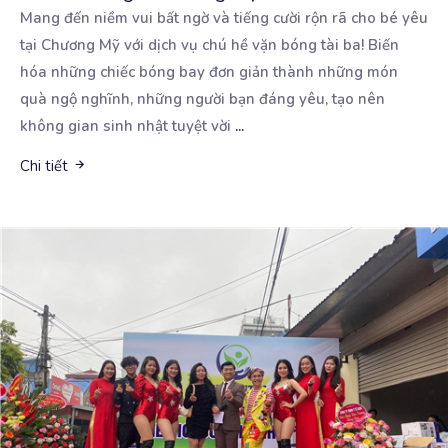
Mang đến niềm vui bất ngờ và tiếng cười rộn rã cho bé yêu
tại Chương Mỹ với dịch vụ
chú hề vặn bóng tài ba! Biến
hóa những chiếc bóng bay đơn giản thành những món
quà ngộ nghĩnh, những người bạn đáng yêu, tạo nên
không gian sinh nhật tuyệt vời
...
Chi tiết