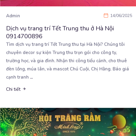
Admin
14/06/2025
Dịch vụ trang trí Tết Trung thu ở Hà Nội
0914700896
Tìm dịch vụ trang trí Tết Trung thu tại Hà Nội? Chúng tôi
chuyên decor sự kiện Trung thu trọn
gói cho công ty,
trường học, và gia đình. Nhận thi công tiểu cảnh, cho thuê
đèn lồng, múa lân, và mascot Chú Cuội, Chị Hằng. Báo giá
cạnh tranh
...
Chi tiết