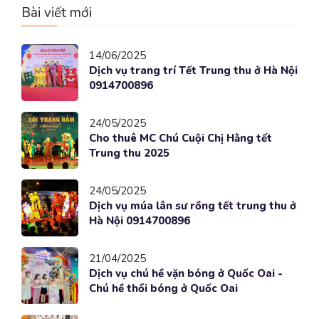
Bài viết mới
14/06/2025
Dịch vụ trang trí Tết Trung thu ở Hà Nội
0914700896
24/05/2025
Cho thuê MC Chú Cuội Chị Hằng tết
Trung thu 2025
24/05/2025
Dịch vụ múa lân sư rồng tết trung thu ở
Hà Nội 0914700896
21/04/2025
Dịch vụ chú hề vặn bóng ở Quốc Oai -
Chú hề thổi bóng ở Quốc Oai