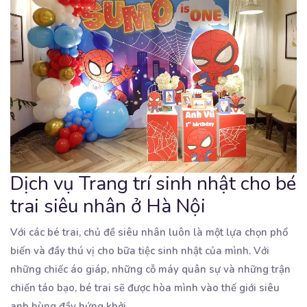
Dịch vụ Trang trí sinh nhật cho bé
trai siêu nhân ở Hà Nội
Với các bé trai, chủ đề siêu nhân luôn là một lựa chọn phổ
biến và đầy thú vị cho
bữa tiệc sinh nhật của mình. Với
những chiếc áo giáp, những cỗ máy quân sự và những trận
chiến táo bạo, bé trai sẽ được hòa mình vào thế giới siêu
anh hùng đầy hứng khởi.
...