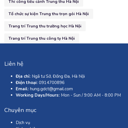
Thi công tiểu cảnh Trung thu Hà Nội
Tổ chức sự kiện Trung thu trọn gói Hà Nội
Trang trí Trung thu trường học Hà Nội
Trang trí Trung thu công ty Hà Nội
Liên hệ
Địa chỉ:
Ngã tư Sở, Đống Đa, Hà Nội
Điện thoại:
0914700896
Email:
hung.gdct@gmail.com
Working Days/Hours:
Mon - Sun / 9:00 AM - 8:00 PM
Chuyên mục
Dịch vụ