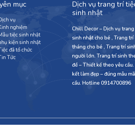
yên mục
Dịch vụ trang trí tiệ
sinh nhật
Dịch vụ
Kinh nghiệm
Chill Decor – Dịch vụ trang t
Mẫu tiệc sinh nhật
sinh nhật cho bé , Trang trí
phụ kiện sinh nhật
tháng cho bé , Trang trí sin
Tiệc đã tổ chức
người lớn. Trang trí sinh th
Tin Tức
đề – Thiết kế theo yêu cầu
kết làm đẹp – đúng mẫu ma
cầu. Hotline 0914700896
ng trí sinh nhật người lớn -