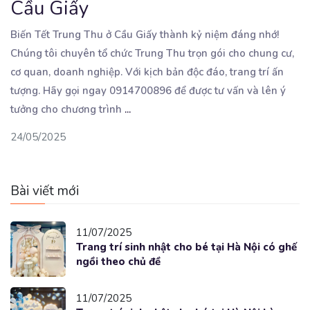
Cầu Giấy
Biến Tết Trung Thu ở Cầu Giấy thành kỷ niệm đáng nhớ!
Chúng tôi chuyên tổ chức Trung Thu trọn
gói cho chung cư,
cơ quan, doanh nghiệp. Với kịch bản độc đáo, trang trí ấn
tượng. Hãy gọi ngay 0914700896 để được tư vấn và lên ý
tưởng cho chương trình
...
24/05/2025
Bài viết mới
11/07/2025
Trang trí sinh nhật cho bé tại Hà Nội có ghế
ngồi theo chủ đề
11/07/2025