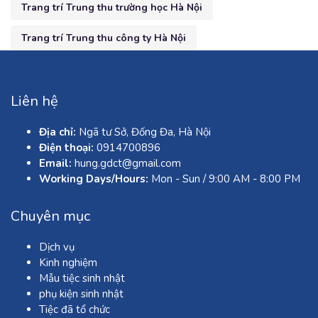
Trang trí Trung thu trường học Hà Nội
Trang trí Trung thu công ty Hà Nội
Liên hệ
Địa chỉ:
Ngã tư Sở, Đống Đa, Hà Nội
Điện thoại:
0914700896
Email:
hung.gdct@gmail.com
Working Days/Hours:
Mon - Sun / 9:00 AM - 8:00 PM
Chuyên mục
Dịch vụ
Kinh nghiệm
Mẫu tiệc sinh nhật
phụ kiện sinh nhật
Tiệc đã tổ chức