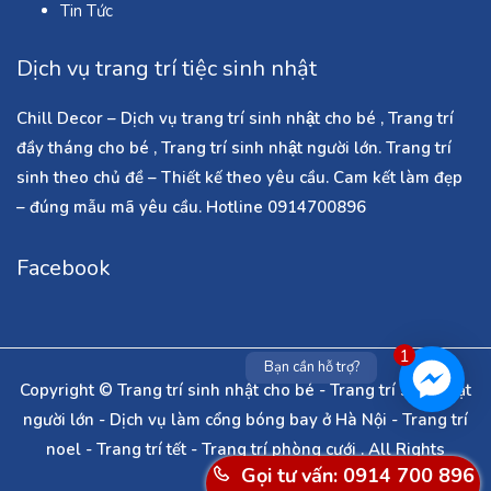
Tin Tức
Dịch vụ trang trí tiệc sinh nhật
Chill Decor – Dịch vụ trang trí sinh nhật cho bé , Trang trí
đầy tháng cho bé , Trang trí sinh nhật người lớn. Trang trí
sinh theo chủ đề – Thiết kế theo yêu cầu. Cam kết làm đẹp
– đúng mẫu mã yêu cầu. Hotline 0914700896
Facebook
1
Bạn cần hỗ trợ?
Copyright © Trang trí sinh nhật cho bé - Trang trí sinh nhật
người lớn - Dịch vụ làm cổng bóng bay ở Hà Nội - Trang trí
noel - Trang trí tết - Trang trí phòng cưới . All Rights
Gọi tư vấn: 0914 700 896
Reserved