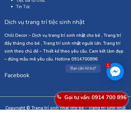
Tiệc đã tổ chức
Tin Tức
Dịch vụ trang trí tiệc sinh nhật
Chill Decor – Dịch vụ trang trí sinh nhật cho bé , Trang trí
đầy tháng cho bé , Trang trí sinh nhật người lớn. Trang trí
sinh theo chủ đề – Thiết kế theo yêu cầu. Cam kết làm đẹp
– đúng mẫu mã yêu cầu. Hotline 0914700896
1
Bạn cần hỗ trợ?
Facebook
Gọi tư vấn: 0914 700 896
Copyright © Trang trí sinh nhật cho bé - Trang trí sinh nhật
người lớn - Dịch vụ làm cổng bóng bay ở Hà Nội - Trang trí
noel - Trang trí tết - Trang trí phòng cưới . All Rights