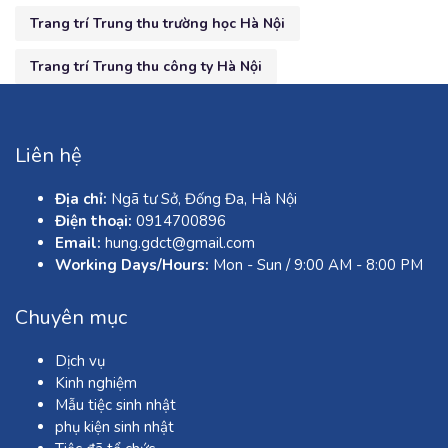
Trang trí Trung thu trường học Hà Nội
Trang trí Trung thu công ty Hà Nội
Liên hệ
Địa chỉ:
Ngã tư Sở, Đống Đa, Hà Nội
Điện thoại:
0914700896
Email:
hung.gdct@gmail.com
Working Days/Hours:
Mon - Sun / 9:00 AM - 8:00 PM
Chuyên mục
Dịch vụ
Kinh nghiệm
Mẫu tiệc sinh nhật
phụ kiện sinh nhật