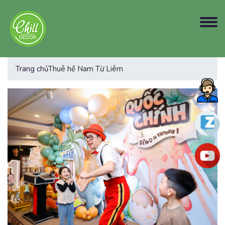
Trang chủ
Thuê hề Nam Từ Liêm