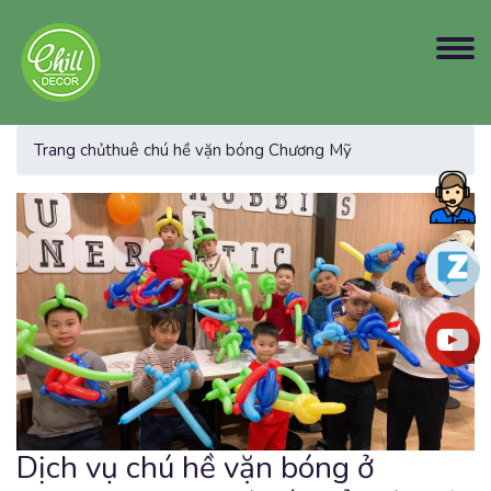
Trang chủ
thuê chú hề vặn bóng Chương Mỹ
Dịch vụ chú hề vặn bóng ở