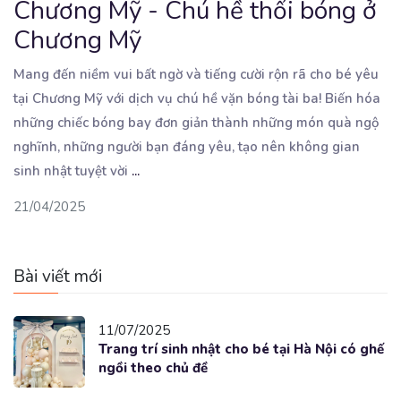
Chương Mỹ - Chú hề thổi bóng ở
Chương Mỹ
Mang đến niềm vui bất ngờ và tiếng cười rộn rã cho bé yêu
tại Chương Mỹ với dịch vụ
chú hề vặn bóng tài ba! Biến hóa
những chiếc bóng bay đơn giản thành những món quà ngộ
nghĩnh, những người bạn đáng yêu, tạo nên không gian
sinh nhật tuyệt vời
...
21/04/2025
Bài viết mới
11/07/2025
Trang trí sinh nhật cho bé tại Hà Nội có ghế
ngồi theo chủ đề