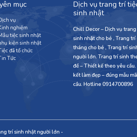
yên mục
Dịch vụ trang trí tiệ
sinh nhật
Dịch vụ
Kinh nghiệm
Chill Decor – Dịch vụ trang t
Mẫu tiệc sinh nhật
sinh nhật cho bé , Trang trí
phụ kiện sinh nhật
tháng cho bé , Trang trí sin
Tiệc đã tổ chức
người lớn. Trang trí sinh th
Tin Tức
đề – Thiết kế theo yêu cầu
kết làm đẹp – đúng mẫu ma
cầu. Hotline 0914700896
ng trí sinh nhật người lớn -