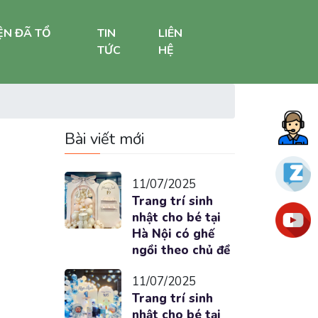
ỆN ĐÃ TỔ
TIN
LIÊN
TỨC
HỆ
Bài viết mới
11/07/2025
Trang trí sinh
nhật cho bé tại
Hà Nội có ghế
ngồi theo chủ đề
11/07/2025
Trang trí sinh
nhật cho bé tại