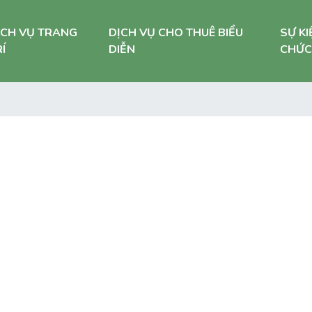
ỊCH VỤ TRANG
DỊCH VỤ CHO THUÊ BIỂU
SỰ KI
Í
DIỄN
CHỨC