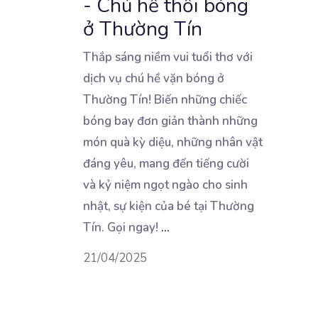
- Chú hề thổi bóng
ở Thường Tín
Thắp sáng niềm vui tuổi thơ với
dịch vụ chú hề vặn bóng ở
Thường Tín! Biến những chiếc
bóng
bay đơn giản thành những
món quà kỳ diệu, những nhân vật
đáng yêu, mang đến tiếng cười
và kỷ niệm ngọt ngào cho sinh
nhật, sự kiện của bé tại Thường
Tín. Gọi ngay!
...
21/04/2025