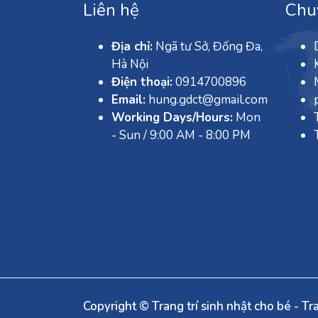
Liên hệ
Chu
Địa chỉ:
Ngã tư Sở, Đống Đa,
Hà Nội
Điện thoại:
0914700896
Email:
hung.gdct@gmail.com
Working Days/Hours:
Mon
- Sun / 9:00 AM - 8:00 PM
Copyright © Trang trí sinh nhật cho bé - Tra