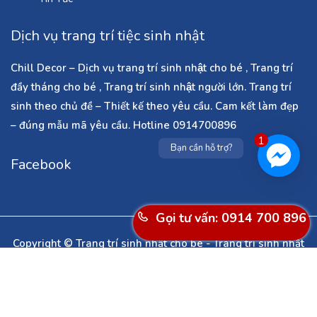
Dịch vụ trang trí tiệc sinh nhật
Chill Decor – Dịch vụ trang trí sinh nhật cho bé , Trang trí
đầy tháng cho bé , Trang trí sinh nhật người lớn. Trang trí
sinh theo chủ đề – Thiết kế theo yêu cầu. Cam kết làm đẹp
– đúng mẫu mã yêu cầu. Hotline 0914700896
1
Bạn cần hỗ trợ?
Facebook
Gọi tư vấn: 0914 700 896
Copyright © Trang trí sinh nhật cho bé - Trang trí sinh nhật
người lớn - Dịch vụ làm cổng bóng bay ở Hà Nội - Trang trí
noel - Trang trí tết - Trang trí phòng cưới . All Rights
Reserved