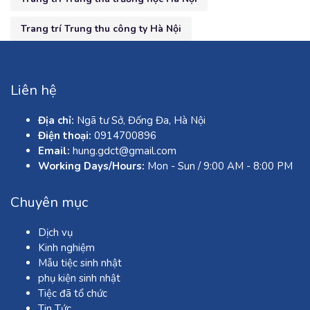
Trang trí Trung thu công ty Hà Nội
Liên hệ
Địa chỉ:
Ngã tư Sở, Đống Đa, Hà Nội
Điện thoại:
0914700896
Email:
hung.gdct@gmail.com
Working Days/Hours:
Mon - Sun / 9:00 AM - 8:00 PM
Chuyên mục
Dịch vụ
Kinh nghiệm
Mẫu tiệc sinh nhật
phụ kiện sinh nhật
Tiệc đã tổ chức
Tin Tức