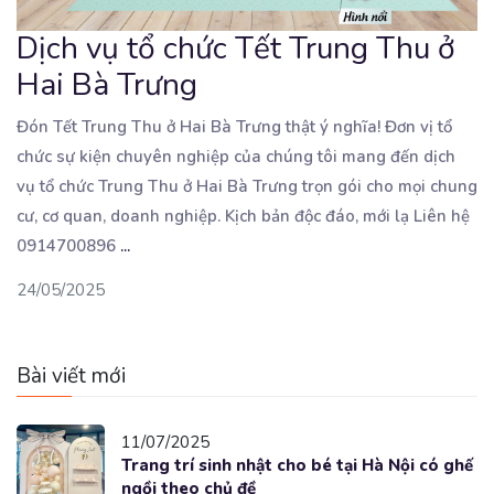
Dịch vụ tổ chức Tết Trung Thu ở
Hai Bà Trưng
Đón Tết Trung Thu ở Hai Bà Trưng thật ý nghĩa! Đơn vị tổ
chức sự kiện chuyên nghiệp của
chúng tôi mang đến dịch
vụ tổ chức Trung Thu ở Hai Bà Trưng trọn gói cho mọi chung
cư, cơ quan, doanh nghiệp. Kịch bản độc đáo, mới lạ Liên hệ
0914700896
...
24/05/2025
Bài viết mới
11/07/2025
Trang trí sinh nhật cho bé tại Hà Nội có ghế
ngồi theo chủ đề