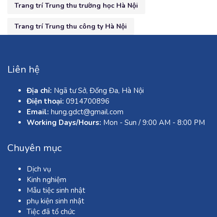
Trang trí Trung thu trường học Hà Nội
Trang trí Trung thu công ty Hà Nội
Liên hệ
Địa chỉ:
Ngã tư Sở, Đống Đa, Hà Nội
Điện thoại:
0914700896
Email:
hung.gdct@gmail.com
Working Days/Hours:
Mon - Sun / 9:00 AM - 8:00 PM
Chuyên mục
Dịch vụ
Kinh nghiệm
Mẫu tiệc sinh nhật
phụ kiện sinh nhật
Tiệc đã tổ chức