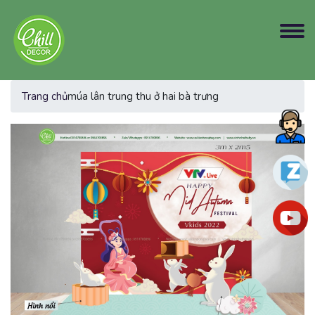
Trang chủ
múa lân trung thu ở hai bà trưng