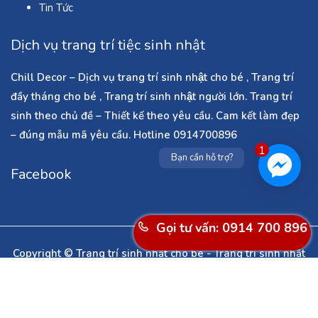
Tin Tức
Dịch vụ trang trí tiệc sinh nhật
Chill Decor – Dịch vụ trang trí sinh nhật cho bé , Trang trí
đầy tháng cho bé , Trang trí sinh nhật người lớn. Trang trí
sinh theo chủ đề – Thiết kế theo yêu cầu. Cam kết làm đẹp
– đúng mẫu mã yêu cầu. Hotline 0914700896
1
Bạn cần hỗ trợ?
Facebook
Gọi tư vấn: 0914 700 896
Copyright © Trang trí sinh nhật cho bé - Trang trí sinh nhật
người lớn - Dịch vụ làm cổng bóng bay ở Hà Nội - Trang trí
noel - Trang trí tết - Trang trí phòng cưới . All Rights
Reserved