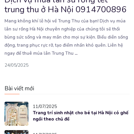
trung thu ở Hà Nội 0914700896
Mang không khí lễ hội về Trung Thu của bạn! Dịch vụ múa
lân sư rồng Hà Nội chuyên nghiệp
của chúng tôi sẽ thổi
bùng sức sống và may mắn cho mọi sự kiện. Biểu diễn sống
động, trang phục rực rỡ, tạo điểm nhấn khó quên. Liên hệ
ngay để thuê múa lân Trung Thu
...
24/05/2025
Bài viết mới
11/07/2025
Trang trí sinh nhật cho bé tại Hà Nội có ghế
ngồi theo chủ đề