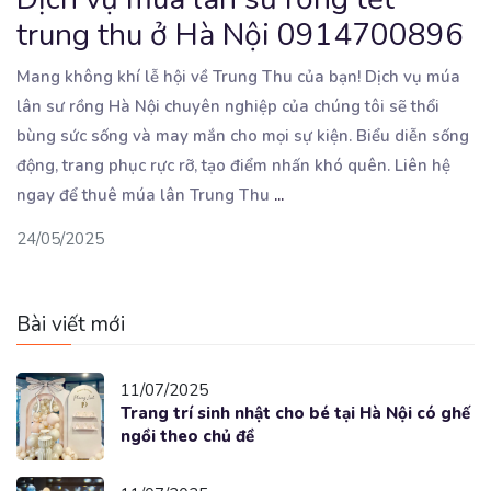
trung thu ở Hà Nội 0914700896
Mang không khí lễ hội về Trung Thu của bạn! Dịch vụ múa
lân sư rồng Hà Nội chuyên nghiệp
của chúng tôi sẽ thổi
bùng sức sống và may mắn cho mọi sự kiện. Biểu diễn sống
động, trang phục rực rỡ, tạo điểm nhấn khó quên. Liên hệ
ngay để thuê múa lân Trung Thu
...
24/05/2025
Bài viết mới
11/07/2025
Trang trí sinh nhật cho bé tại Hà Nội có ghế
ngồi theo chủ đề