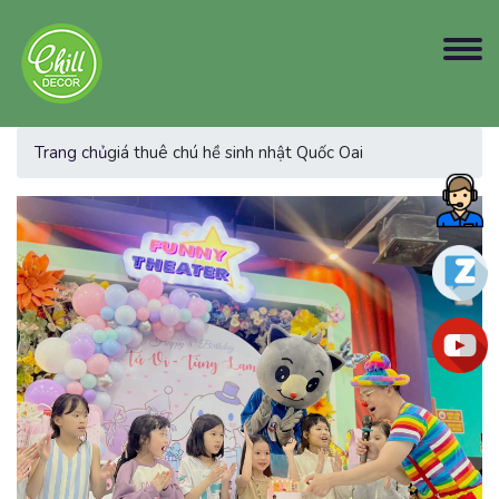
Trang chủ
giá thuê chú hề sinh nhật Quốc Oai