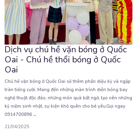
Dịch vụ chú hề vặn bóng ở Quốc
Oai - Chú hề thổi bóng ở Quốc
Oai
Chú hề vặn bóng ở Quốc Oai sẽ thêm phần diệu kỳ và ngập
tràn tiếng cười. Mang đến những
màn trình diễn bóng bay
nghệ thuật độc đáo, những món quà bất ngờ, tạo nên những
kỷ niệm sinh nhật, sự kiện khó quên cho bé yêu.Gọi ngay
0914700896
...
21/04/2025