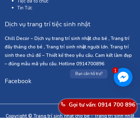
Tiệc đã tổ chức
Tin Tức
Dịch vụ trang trí tiệc sinh nhật
Chill Decor – Dịch vụ trang trí sinh nhật cho bé , Trang trí
đầy tháng cho bé , Trang trí sinh nhật người lớn. Trang trí
sinh theo chủ đề – Thiết kế theo yêu cầu. Cam kết làm đẹp
– đúng mẫu mã yêu cầu. Hotline 0914700896
1
Bạn cần hỗ trợ?
Facebook
Gọi tư vấn: 0914 700 896
Copyright © Trang trí sinh nhật cho bé - Trang trí sinh nhật
người lớn - Dịch vụ làm cổng bóng bay ở Hà Nội - Trang trí
noel - Trang trí tết - Trang trí phòng cưới . All Rights