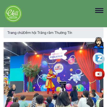
Trang chủ
Đêm hội Trăng rằm Thường Tín