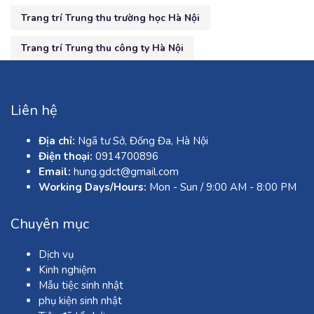
Trang trí Trung thu trường học Hà Nội
Trang trí Trung thu công ty Hà Nội
Liên hệ
Địa chỉ:
Ngã tư Sở, Đống Đa, Hà Nội
Điện thoại:
0914700896
Email:
hung.gdct@gmail.com
Working Days/Hours:
Mon - Sun / 9:00 AM - 8:00 PM
Chuyên mục
Dịch vụ
Kinh nghiệm
Mẫu tiệc sinh nhật
phụ kiện sinh nhật