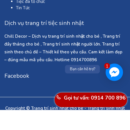
Tiệc đã tổ chức
Tin Tức
Dịch vụ trang trí tiệc sinh nhật
Chill Decor – Dịch vụ trang trí sinh nhật cho bé , Trang trí
đầy tháng cho bé , Trang trí sinh nhật người lớn. Trang trí
sinh theo chủ đề – Thiết kế theo yêu cầu. Cam kết làm đẹp
– đúng mẫu mã yêu cầu. Hotline 0914700896
1
Bạn cần hỗ trợ?
Facebook
Gọi tư vấn: 0914 700 896
Copyright © Trang trí sinh nhật cho bé - Trang trí sinh nhật
người lớn - Dịch vụ làm cổng bóng bay ở Hà Nội - Trang trí
noel - Trang trí tết - Trang trí phòng cưới . All Rights