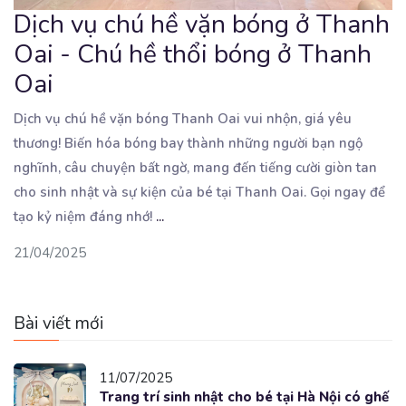
Dịch vụ chú hề vặn bóng ở Thanh
Oai - Chú hề thổi bóng ở Thanh
Oai
Dịch vụ chú hề vặn bóng Thanh Oai vui nhộn, giá yêu
thương! Biến hóa bóng bay thành những người
bạn ngộ
nghĩnh, câu chuyện bất ngờ, mang đến tiếng cười giòn tan
cho sinh nhật và sự kiện của bé tại Thanh Oai. Gọi ngay để
tạo kỷ niệm đáng nhớ!
...
21/04/2025
Bài viết mới
11/07/2025
Trang trí sinh nhật cho bé tại Hà Nội có ghế