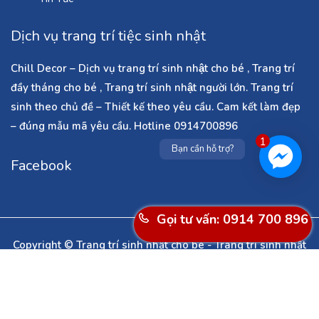
Dịch vụ trang trí tiệc sinh nhật
Chill Decor – Dịch vụ trang trí sinh nhật cho bé , Trang trí
đầy tháng cho bé , Trang trí sinh nhật người lớn. Trang trí
sinh theo chủ đề – Thiết kế theo yêu cầu. Cam kết làm đẹp
– đúng mẫu mã yêu cầu. Hotline 0914700896
1
Bạn cần hỗ trợ?
Facebook
Gọi tư vấn: 0914 700 896
Copyright © Trang trí sinh nhật cho bé - Trang trí sinh nhật
người lớn - Dịch vụ làm cổng bóng bay ở Hà Nội - Trang trí
noel - Trang trí tết - Trang trí phòng cưới . All Rights
Reserved