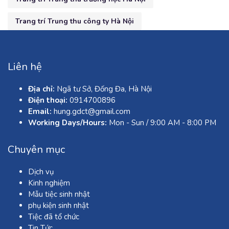
Trang trí Trung thu công ty Hà Nội
Liên hệ
Địa chỉ:
Ngã tư Sở, Đống Đa, Hà Nội
Điện thoại:
0914700896
Email:
hung.gdct@gmail.com
Working Days/Hours:
Mon - Sun / 9:00 AM - 8:00 PM
Chuyên mục
Dịch vụ
Kinh nghiệm
Mẫu tiệc sinh nhật
phụ kiện sinh nhật
Tiệc đã tổ chức
Tin Tức