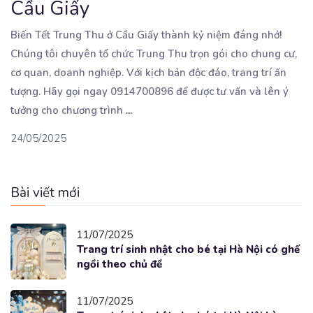
Cầu Giấy
Biến Tết Trung Thu ở Cầu Giấy thành kỷ niệm đáng nhớ!
Chúng tôi chuyên tổ chức Trung Thu trọn
gói cho chung cư,
cơ quan, doanh nghiệp. Với kịch bản độc đáo, trang trí ấn
tượng. Hãy gọi ngay 0914700896 để được tư vấn và lên ý
tưởng cho chương trình
...
24/05/2025
Bài viết mới
11/07/2025
Trang trí sinh nhật cho bé tại Hà Nội có ghế
ngồi theo chủ đề
11/07/2025