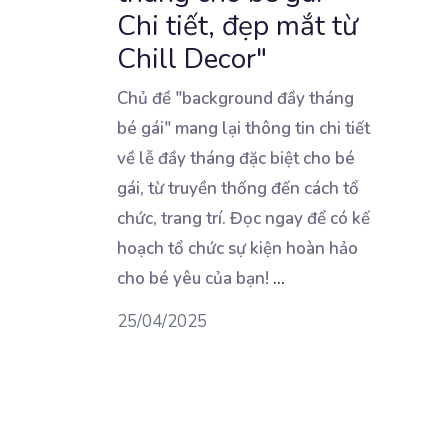
Chi tiết, đẹp mắt từ
Chill Decor"
Chủ đề "background đầy tháng
bé gái" mang lại thông tin chi tiết
về lễ đầy tháng đặc biệt cho
bé
gái, từ truyền thống đến cách tổ
chức, trang trí. Đọc ngay để có kế
hoạch tổ chức sự kiện hoàn hảo
cho bé yêu của bạn!
...
25/04/2025