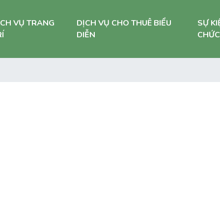
ỊCH VỤ TRANG
DỊCH VỤ CHO THUÊ BIỂU
SỰ KI
Í
DIỄN
CHỨC