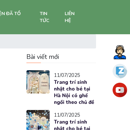
ỆN ĐÃ TỔ
TIN
LIÊN
TỨC
HỆ
Bài viết mới
11/07/2025
Trang trí sinh
nhật cho bé tại
Hà Nội có ghế
ngồi theo chủ đề
11/07/2025
Trang trí sinh
nhật cho bé tại