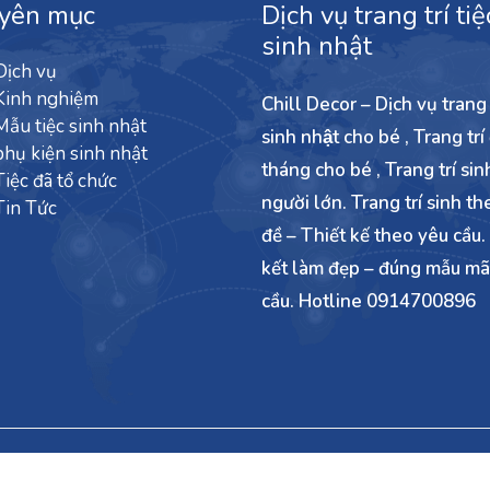
yên mục
Dịch vụ trang trí tiệ
sinh nhật
Dịch vụ
Kinh nghiệm
Chill Decor – Dịch vụ trang t
Mẫu tiệc sinh nhật
sinh nhật cho bé , Trang trí
phụ kiện sinh nhật
tháng cho bé , Trang trí sin
Tiệc đã tổ chức
người lớn. Trang trí sinh th
Tin Tức
đề – Thiết kế theo yêu cầu
kết làm đẹp – đúng mẫu ma
cầu. Hotline 0914700896
ng trí sinh nhật người lớn -